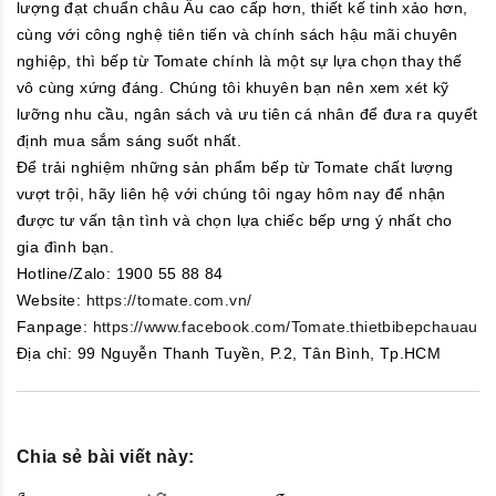
lượng đạt chuẩn châu Âu cao cấp hơn, thiết kế tinh xảo hơn,
cùng với công nghệ tiên tiến và chính sách hậu mãi chuyên
nghiệp, thì bếp từ Tomate chính là một sự lựa chọn thay thế
vô cùng xứng đáng. Chúng tôi khuyên bạn nên xem xét kỹ
lưỡng nhu cầu, ngân sách và ưu tiên cá nhân để đưa ra quyết
định mua sắm sáng suốt nhất.
Để trải nghiệm những sản phẩm bếp từ Tomate chất lượng
vượt trội, hãy liên hệ với chúng tôi ngay hôm nay để nhận
được tư vấn tận tình và chọn lựa chiếc bếp ưng ý nhất cho
gia đình bạn.
Hotline/Zalo: 1900 55 88 84
Website:
https://tomate.com.vn/
Fanpage:
https://www.facebook.com/Tomate.thietbibepchauau
Địa chỉ: 99 Nguyễn Thanh Tuyền, P.2, Tân Bình, Tp.HCM
Chia sẻ bài viết này: