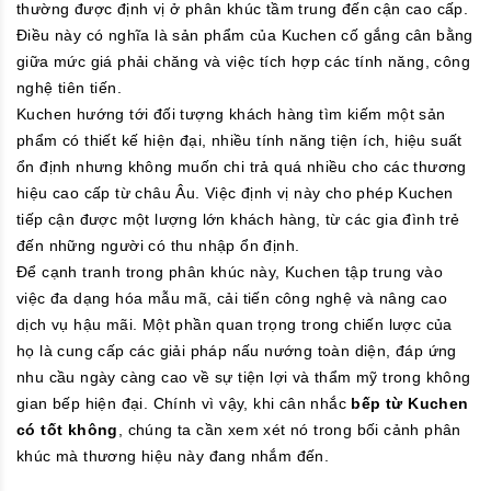
thường được định vị ở phân khúc tầm trung đến cận cao cấp.
Điều này có nghĩa là sản phẩm của Kuchen cố gắng cân bằng
giữa mức giá phải chăng và việc tích hợp các tính năng, công
nghệ tiên tiến.
Kuchen hướng tới đối tượng khách hàng tìm kiếm một sản
phẩm có thiết kế hiện đại, nhiều tính năng tiện ích, hiệu suất
ổn định nhưng không muốn chi trả quá nhiều cho các thương
hiệu cao cấp từ châu Âu. Việc định vị này cho phép Kuchen
tiếp cận được một lượng lớn khách hàng, từ các gia đình trẻ
đến những người có thu nhập ổn định.
Để cạnh tranh trong phân khúc này, Kuchen tập trung vào
việc đa dạng hóa mẫu mã, cải tiến công nghệ và nâng cao
dịch vụ hậu mãi. Một phần quan trọng trong chiến lược của
họ là cung cấp các giải pháp nấu nướng toàn diện, đáp ứng
nhu cầu ngày càng cao về sự tiện lợi và thẩm mỹ trong không
gian bếp hiện đại. Chính vì vậy, khi cân nhắc
bếp từ Kuchen
có tốt không
, chúng ta cần xem xét nó trong bối cảnh phân
khúc mà thương hiệu này đang nhắm đến.