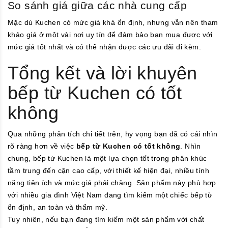
So sánh giá giữa các nhà cung cấp
Mặc dù Kuchen có mức giá khá ổn định, nhưng vẫn nên tham
khảo giá ở một vài nơi uy tín để đảm bảo bạn mua được với
mức giá tốt nhất và có thể nhận được các ưu đãi đi kèm.
Tổng kết và lời khuyên
bếp từ Kuchen có tốt
không
Qua những phân tích chi tiết trên, hy vọng bạn đã có cái nhìn
rõ ràng hơn về việc
bếp từ Kuchen có tốt không
. Nhìn
chung, bếp từ Kuchen là một lựa chọn tốt trong phân khúc
tầm trung đến cận cao cấp, với thiết kế hiện đại, nhiều tính
năng tiện ích và mức giá phải chăng. Sản phẩm này phù hợp
với nhiều gia đình Việt Nam đang tìm kiếm một chiếc bếp từ
ổn định, an toàn và thẩm mỹ.
Tuy nhiên, nếu bạn đang tìm kiếm một sản phẩm với chất