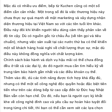
Mặc dù có nhiều ưu điểm, bếp từ Kuchen cũng có một số
điểm cần cân nhắc. Một trong số đó là việc thương hiệu này
chưa thực sự quá mạnh về mặt marketing và xây dựng nhận
diện thương hiệu tại Việt Nam so với các tên tuổi lớn khác.
Điều này đôi khi khiến người tiêu dùng cảm thấy phân vân về
độ tin cậy. Dù có nguồn gốc từ châu Âu (về tên gọi và tiêu
chuẩn), nhưng việc sản xuất tại các nước thứ ba có thể khiến
một số khách hàng hoài nghi về chất lượng thực sự, mặc dù
điều này không đồng nghĩa với chất lượng kém.
Chính sách bảo hành và dịch vụ hậu mãi có thể chưa đồng
đều ở tất cả các đại lý, do đó người mua cần tìm hiểu kỹ về
trung tâm bảo hành gần nhất và các điều khoản cụ thể.
Thêm vào đó, dù các tính năng được tích hợp khá đầy đủ,
nhưng có thể một số công nghệ độc quyền hoặc đặc biệt tiên
tiến như trên các dòng bếp từ cao cấp đến từ Đức hay Nhật
Bản vẫn còn hạn chế. Do đó, nếu bạn là người cực kỳ khắt
khe về công nghệ đỉnh cao và yêu cầu sự hoàn hảo tuyệt đối
trong từng chi tiết, thì bạn có thể cần xem xét các lựa chọn