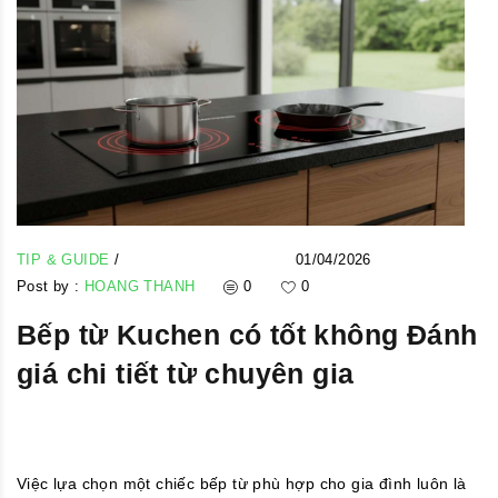
TIP & GUIDE
/
01/04/2026
Post by :
HOANG THANH
0
0
Bếp từ Kuchen có tốt không Đánh
giá chi tiết từ chuyên gia
Việc lựa chọn một chiếc bếp từ phù hợp cho gia đình luôn là