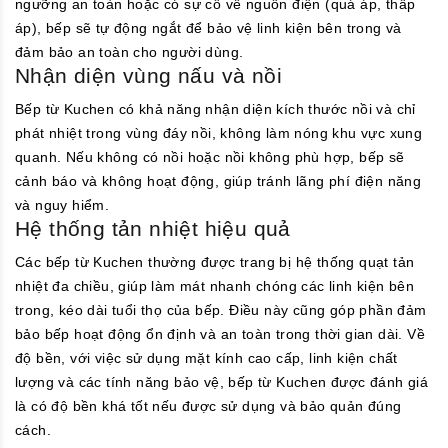
ngưỡng an toàn hoặc có sự cố về nguồn điện (quá áp, thấp
áp), bếp sẽ tự động ngắt để bảo vệ linh kiện bên trong và
đảm bảo an toàn cho người dùng.
Nhận diện vùng nấu và nồi
Bếp từ Kuchen có khả năng nhận diện kích thước nồi và chỉ
phát nhiệt trong vùng đáy nồi, không làm nóng khu vực xung
quanh. Nếu không có nồi hoặc nồi không phù hợp, bếp sẽ
cảnh báo và không hoạt động, giúp tránh lãng phí điện năng
và nguy hiểm.
Hệ thống tản nhiệt hiệu quả
Các bếp từ Kuchen thường được trang bị hệ thống quạt tản
nhiệt đa chiều, giúp làm mát nhanh chóng các linh kiện bên
trong, kéo dài tuổi thọ của bếp. Điều này cũng góp phần đảm
bảo bếp hoạt động ổn định và an toàn trong thời gian dài. Về
độ bền, với việc sử dụng mặt kính cao cấp, linh kiện chất
lượng và các tính năng bảo vệ, bếp từ Kuchen được đánh giá
là có độ bền khá tốt nếu được sử dụng và bảo quản đúng
cách.