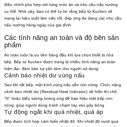
điều chỉnh phù hợp với từng món ăn và nhu cầu nấu nướng
cụ thể. Nhờ vậy, bạn có thể tự tin rằng bếp từ Kuchen sẽ
mang lại hiệu suất làm việc tốt, đáp ứng đa dạng các nhu cầu
nấu nướng hàng ngày của gia đình.
Các tính năng an toàn và độ bền sản
phẩm
An toàn luôn là ưu tiên hàng đầu khi lựa chọn thiết bị nhà
bếp. Bếp từ Kuchen được trang bị nhiều tính năng an toàn
hiện đại, đảm bảo sự yên tâm cho người sử dụng:
Cảnh báo nhiệt dư vùng nấu
Sau khi tắt bếp, mặt kính vùng nấu vẫn còn nóng. Chức năng
cảnh báo nhiệt dư (Residual Heat Indicator) sẽ hiển thị chữ
“H” hoặc biểu tượng tương ứng để báo hiệu mặt bếp còn
nóng, giúp người dùng tránh chạm tay vào gây bỏng.
Tự động ngắt khi quá nhiệt, quá áp
Bếp được tích hợp cảm biến nhiệt độ. Khi nhiệt độ vượt quá