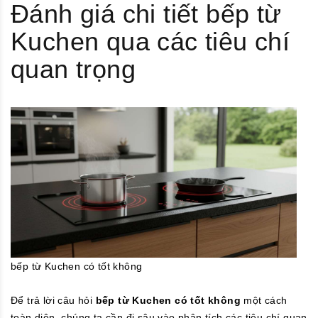
Đánh giá chi tiết bếp từ
Kuchen qua các tiêu chí
quan trọng
bếp từ Kuchen có tốt không
Để trả lời câu hỏi
bếp từ Kuchen có tốt không
một cách
toàn diện, chúng ta cần đi sâu vào phân tích các tiêu chí quan