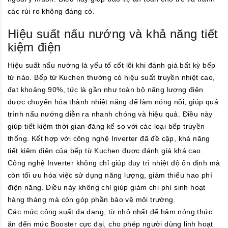
các rủi ro không đáng có.
Hiệu suất nấu nướng và khả năng tiết
kiệm điện
Hiệu suất nấu nướng là yếu tố cốt lõi khi đánh giá bất kỳ bếp
từ nào. Bếp từ Kuchen thường có hiệu suất truyền nhiệt cao,
đạt khoảng 90%, tức là gần như toàn bộ năng lượng điện
được chuyển hóa thành nhiệt năng để làm nóng nồi, giúp quá
trình nấu nướng diễn ra nhanh chóng và hiệu quả. Điều này
giúp tiết kiệm thời gian đáng kể so với các loại bếp truyền
thống. Kết hợp với công nghệ Inverter đã đề cập, khả năng
tiết kiệm điện của bếp từ Kuchen được đánh giá khá cao.
Công nghệ Inverter không chỉ giúp duy trì nhiệt độ ổn định mà
còn tối ưu hóa việc sử dụng năng lượng, giảm thiểu hao phí
điện năng. Điều này không chỉ giúp giảm chi phí sinh hoạt
hàng tháng mà còn góp phần bảo vệ môi trường.
Các mức công suất đa dạng, từ nhỏ nhất để hâm nóng thức
ăn đến mức Booster cực đại, cho phép người dùng linh hoạt