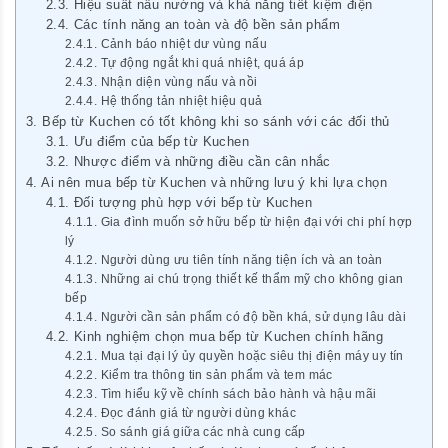
Hiệu suất nấu nướng và khả năng tiết kiệm điện
Các tính năng an toàn và độ bền sản phẩm
Cảnh báo nhiệt dư vùng nấu
Tự động ngắt khi quá nhiệt, quá áp
Nhận diện vùng nấu và nồi
Hệ thống tản nhiệt hiệu quả
Bếp từ Kuchen có tốt không khi so sánh với các đối thủ
Ưu điểm của bếp từ Kuchen
Nhược điểm và những điều cần cân nhắc
Ai nên mua bếp từ Kuchen và những lưu ý khi lựa chọn
Đối tượng phù hợp với bếp từ Kuchen
Gia đình muốn sở hữu bếp từ hiện đại với chi phí hợp
lý
Người dùng ưu tiên tính năng tiện ích và an toàn
Những ai chú trọng thiết kế thẩm mỹ cho không gian
bếp
Người cần sản phẩm có độ bền khá, sử dụng lâu dài
Kinh nghiệm chọn mua bếp từ Kuchen chính hãng
Mua tại đại lý ủy quyền hoặc siêu thị điện máy uy tín
Kiểm tra thông tin sản phẩm và tem mác
Tìm hiểu kỹ về chính sách bảo hành và hậu mãi
Đọc đánh giá từ người dùng khác
So sánh giá giữa các nhà cung cấp