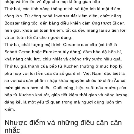
nhập và tôn lên vẻ đẹp cho mọi không gian bếp.
Thứ hai, các tính năng thông minh và tiện ích là một điểm
cộng lớn. Từ công nghệ Inverter tiết kiệm điện, chức năng
Booster tăng tốc, đến bảng điều khiển cảm ứng trượt Slider,
hẹn giờ, khóa an toàn trẻ em, tất cả đều mang lại sự tiện lợi
và an toàn tối đa cho người dùng.
Thứ ba, chất lượng mặt kính Ceramic cao cấp (có thể là
Schott Ceran hoặc Eurokera tùy dòng) đảm bảo độ bền bỉ,
khả năng chịu lực, chịu nhiệt và chống trầy xước hiệu quả.
Thứ tư, giá thành của bếp từ Kuchen thường ở mức hợp lý,
phù hợp với túi tiền của đa số gia đình Việt Nam, đặc biệt là
so với các sản phẩm nhập khẩu nguyên chiếc từ châu Âu có
mức giá cao hơn nhiều. Cuối cùng, hiệu suất nấu nướng của
bếp từ Kuchen khá tốt, giúp tiết kiệm thời gian và năng lượng
đáng kể, là một yếu tố quan trọng mà người dùng luôn tìm
kiếm.
Nhược điểm và những điều cần cân
nhắc