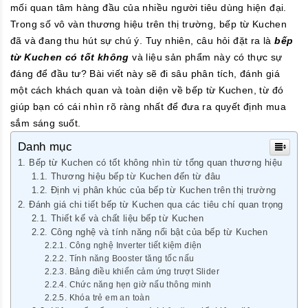
mối quan tâm hàng đầu của nhiều người tiêu dùng hiện đại.
Trong số vô vàn thương hiệu trên thị trường, bếp từ Kuchen
đã và đang thu hút sự chú ý. Tuy nhiên, câu hỏi đặt ra là
bếp
từ Kuchen có tốt không
và liệu sản phẩm này có thực sự
đáng để đầu tư? Bài viết này sẽ đi sâu phân tích, đánh giá
một cách khách quan và toàn diện về bếp từ Kuchen, từ đó
giúp bạn có cái nhìn rõ ràng nhất để đưa ra quyết định mua
sắm sáng suốt.
Danh mục
Bếp từ Kuchen có tốt không nhìn từ tổng quan thương hiệu
Thương hiệu bếp từ Kuchen đến từ đâu
Định vị phân khúc của bếp từ Kuchen trên thị trường
Đánh giá chi tiết bếp từ Kuchen qua các tiêu chí quan trọng
Thiết kế và chất liệu bếp từ Kuchen
Công nghệ và tính năng nổi bật của bếp từ Kuchen
Công nghệ Inverter tiết kiệm điện
Tính năng Booster tăng tốc nấu
Bảng điều khiển cảm ứng trượt Slider
Chức năng hẹn giờ nấu thông minh
Khóa trẻ em an toàn