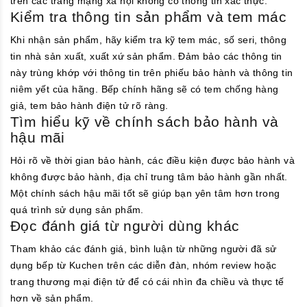
trên các trang mạng xã hội không có thông tin xác thực.
Kiểm tra thông tin sản phẩm và tem mác
Khi nhận sản phẩm, hãy kiểm tra kỹ tem mác, số seri, thông
tin nhà sản xuất, xuất xứ sản phẩm. Đảm bảo các thông tin
này trùng khớp với thông tin trên phiếu bảo hành và thông tin
niêm yết của hãng. Bếp chính hãng sẽ có tem chống hàng
giả, tem bảo hành điện tử rõ ràng.
Tìm hiểu kỹ về chính sách bảo hành và
hậu mãi
Hỏi rõ về thời gian bảo hành, các điều kiện được bảo hành và
không được bảo hành, địa chỉ trung tâm bảo hành gần nhất.
Một chính sách hậu mãi tốt sẽ giúp bạn yên tâm hơn trong
quá trình sử dụng sản phẩm.
Đọc đánh giá từ người dùng khác
Tham khảo các đánh giá, bình luận từ những người đã sử
dụng bếp từ Kuchen trên các diễn đàn, nhóm review hoặc
trang thương mại điện tử để có cái nhìn đa chiều và thực tế
hơn về sản phẩm.