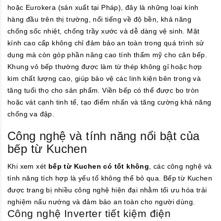
hoặc Eurokera (sản xuất tại Pháp), đây là những loại kính
hàng đầu trên thị trường, nổi tiếng về độ bền, khả năng
chống sốc nhiệt, chống trầy xước và dễ dàng vệ sinh. Mặt
kính cao cấp không chỉ đảm bảo an toàn trong quá trình sử
dụng mà còn góp phần nâng cao tính thẩm mỹ cho căn bếp.
Khung vỏ bếp thường được làm từ thép không gỉ hoặc hợp
kim chất lượng cao, giúp bảo vệ các linh kiện bên trong và
tăng tuổi thọ cho sản phẩm. Viền bếp có thể được bo tròn
hoặc vát cạnh tinh tế, tạo điểm nhấn và tăng cường khả năng
chống va đập.
Công nghệ và tính năng nổi bật của
bếp từ Kuchen
Khi xem xét
bếp từ Kuchen có tốt không
, các công nghệ và
tính năng tích hợp là yếu tố không thể bỏ qua. Bếp từ Kuchen
được trang bị nhiều công nghệ hiện đại nhằm tối ưu hóa trải
nghiệm nấu nướng và đảm bảo an toàn cho người dùng.
Công nghệ Inverter tiết kiệm điện