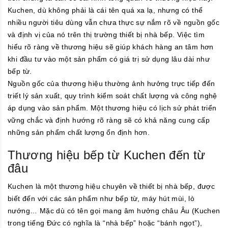
Kuchen, dù không phải là cái tên quá xa lạ, nhưng có thể
nhiều người tiêu dùng vẫn chưa thực sự nắm rõ về nguồn gốc
và định vị của nó trên thị trường thiết bị nhà bếp. Việc tìm
hiểu rõ ràng về thương hiệu sẽ giúp khách hàng an tâm hơn
khi đầu tư vào một sản phẩm có giá trị sử dụng lâu dài như
bếp từ.
Nguồn gốc của thương hiệu thường ảnh hưởng trực tiếp đến
triết lý sản xuất, quy trình kiểm soát chất lượng và công nghệ
áp dụng vào sản phẩm. Một thương hiệu có lịch sử phát triển
vững chắc và định hướng rõ ràng sẽ có khả năng cung cấp
những sản phẩm chất lượng ổn định hơn.
Thương hiệu bếp từ Kuchen đến từ
đâu
Kuchen là một thương hiệu chuyên về thiết bị nhà bếp, được
biết đến với các sản phẩm như bếp từ, máy hút mùi, lò
nướng… Mặc dù có tên gọi mang âm hưởng châu Âu (Kuchen
trong tiếng Đức có nghĩa là “nhà bếp” hoặc “bánh ngọt”),