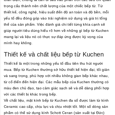
trọng cấu thành nên chất lượng của một chiếc bếp từ. Từ
thiết kế, công nghệ, hiệu suất đến độ an toàn và độ bền, mỗi
yếu tố đều đóng góp vào trải nghiệm sử dụng và giá trị tổng
thể của sản phẩm. Việc đánh giá chi tiết từng khía cạnh sẽ
giúp người tiêu dùng hiểu rõ hơn về những gì bếp từ Kuchen
mang lại và liệu nó có thực sự đáp ứng được kỳ vọng của
mình hay không.
Thiết kế và chất liệu bếp từ Kuchen
Thiết kế là một trong những yếu tố đầu tiên thu hút người
mua. Bếp từ Kuchen thường sở hữu thiết kế hiện đại, tối giản
và sang trọng, phù hợp với nhiều không gian bếp khác nhau,
từ cổ điển đến hiện đại. Các mẫu bếp của Kuchen thường có
màu đen chủ đạo, tạo cảm giác sạch sẽ và dễ dàng phối hợp
với các thiết bị khác trong bếp.
Về chất liệu, mặt kính bếp từ Kuchen đa số được làm từ kính
Ceramic cao cấp, chịu lực và chịu nhiệt tốt. Một số dòng sản
phẩm có thể sử dụng kính Schott Ceran (sản xuất tại Đức)