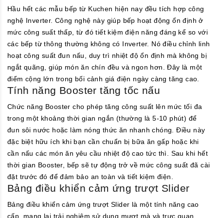
Hầu hết các mẫu bếp từ Kuchen hiện nay đều tích hợp công
nghệ Inverter. Công nghệ này giúp bếp hoạt động ổn định ở
mức công suất thấp, từ đó tiết kiệm điện năng đáng kể so với
các bếp từ thông thường không có Inverter. Nó điều chỉnh linh
hoạt công suất đun nấu, duy trì nhiệt độ ổn định mà không bị
ngắt quãng, giúp món ăn chín đều và ngon hơn. Đây là một
điểm cộng lớn trong bối cảnh giá điện ngày càng tăng cao.
Tính năng Booster tăng tốc nấu
Chức năng Booster cho phép tăng công suất lên mức tối đa
trong một khoảng thời gian ngắn (thường là 5-10 phút) để
đun sôi nước hoặc làm nóng thức ăn nhanh chóng. Điều này
đặc biệt hữu ích khi bạn cần chuẩn bị bữa ăn gấp hoặc khi
cần nấu các món ăn yêu cầu nhiệt độ cao tức thì. Sau khi hết
thời gian Booster, bếp sẽ tự động trở về mức công suất đã cài
đặt trước đó để đảm bảo an toàn và tiết kiệm điện.
Bảng điều khiển cảm ứng trượt Slider
Bảng điều khiển cảm ứng trượt Slider là một tính năng cao
cấp, mang lại trải nghiệm sử dụng mượt mà và trực quan.