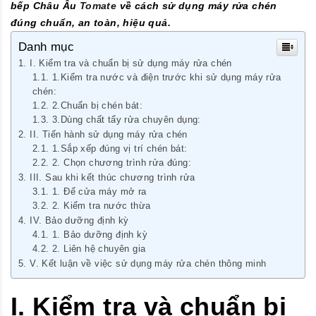
bếp Châu Âu
Tomate
về cách sử dụng máy rửa chén
đúng chuẩn, an toàn, hiệu quả.
Danh mục
I. Kiểm tra và chuẩn bị sử dụng máy rửa chén
1.Kiểm tra nước và điện trước khi sử dụng máy rửa
chén:
2.Chuẩn bị chén bát:
3.Dùng chất tẩy rửa chuyên dụng:
II. Tiến hành sử dụng máy rửa chén
1.Sắp xếp đúng vị trí chén bát:
2. Chọn chương trình rửa đúng:
III. Sau khi kết thúc chương trình rửa
1. Để cửa máy mở ra
2. Kiểm tra nước thừa
IV. Bảo dưỡng định kỳ
1. Bảo dưỡng định kỳ
2. Liên hệ chuyên gia
V. Kết luận về việc sử dụng máy rửa chén thông minh
I. Kiểm tra và chuẩn bị