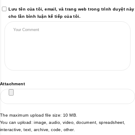
Lưu tên của tôi, email, và trang web trong trình duyệt này
cho lần bình luận kế tiếp của tôi.
Attachment
The maximum upload file size: 10 MB.
You can upload:
image
,
audio
,
video
,
document
,
spreadsheet
,
interactive
,
text
,
archive
,
code
,
other
.