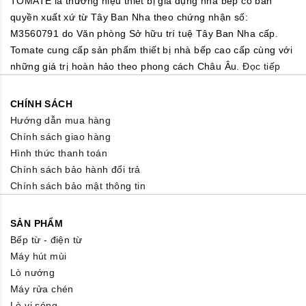
TOMATE là thương hiệu thiết bị gia dụng nhà bếp có bản
quyền xuất xứ từ Tây Ban Nha theo chứng nhận số:
M3560791 do Văn phòng Sở hữu trí tuệ Tây Ban Nha cấp.
Tomate cung cấp sản phẩm thiết bị nhà bếp cao cấp cùng với
những giá trị hoàn hảo theo phong cách Châu Âu.
Đọc tiếp
CHÍNH SÁCH
Hướng dẫn mua hàng
Chính sách giao hàng
Hình thức thanh toán
Chính sách bảo hành đổi trả
Chính sách bảo mật thông tin
SẢN PHẨM
Bếp từ - điện từ
Máy hút mùi
Lò nướng
Máy rửa chén
Lò vi sóng