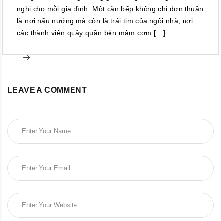
nghi cho mỗi gia đình. Một căn bếp không chỉ đơn thuần
là nơi nấu nướng mà còn là trái tim của ngôi nhà, nơi
các thành viên quây quần bên mâm cơm […]
LEAVE A COMMENT