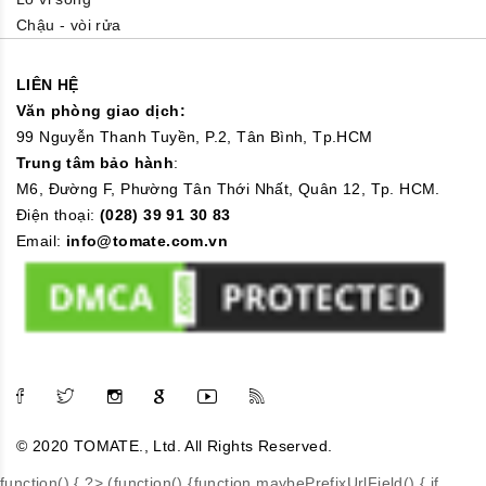
Chậu - vòi rửa
LIÊN HỆ
Văn phòng giao dịch:
99 Nguyễn Thanh Tuyền, P.2, Tân Bình, Tp.HCM
Trung tâm bảo hành
:
M6, Đường F, Phường Tân Thới Nhất, Quân 12, Tp. HCM.
Điện thoại:
(028) 39 91 30 83
Email:
info@tomate.com.vn
© 2020 TOMATE., Ltd. All Rights Reserved.
function() { ?>
(function() {function maybePrefixUrlField() { if