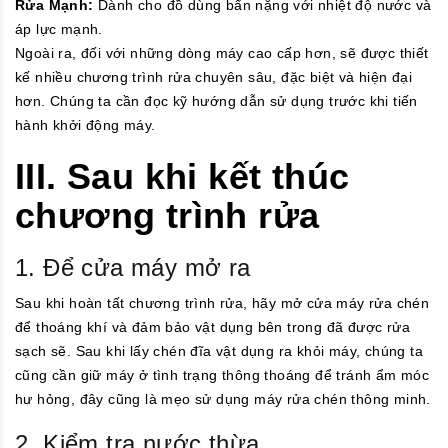
Rửa Mạnh:
Dành cho đồ dùng bẩn nặng với nhiệt độ nước và
áp lực mạnh.
Ngoài ra, đối với những dòng máy cao cấp hơn, sẽ được thiết
kế nhiều chương trình rửa chuyên sâu, đặc biệt và hiện đại
hơn. Chúng ta cần đọc kỹ hướng dẫn sử dụng trước khi tiến
hành khởi động máy.
III. Sau khi kết thúc
chương trình rửa
1. Để cửa máy mở ra
Sau khi hoàn tất chương trình rửa, hãy mở cửa máy rửa chén
để thoáng khí và đảm bảo vật dụng bên trong đã được rửa
sạch sẽ. Sau khi lấy chén đĩa vật dụng ra khỏi máy, chúng ta
cũng cần giữ máy ở tình trạng thông thoáng để tránh ẩm móc
hư hỏng, đây cũng là mẹo sử dụng máy rửa chén thông minh.
2. Kiểm tra nước thừa