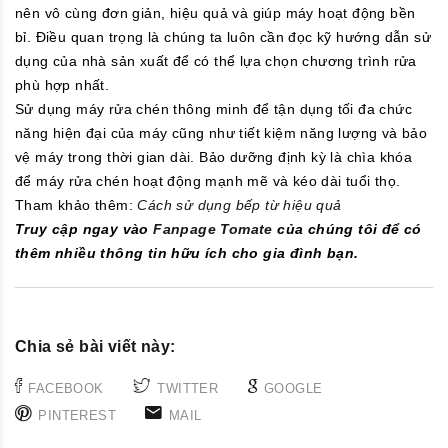
nên vô cùng đơn giản, hiệu quả và giúp máy hoạt động bền
bỉ. Điều quan trọng là chúng ta luôn cần đọc kỹ hướng dẫn sử
dụng của nhà sản xuất để có thể lựa chọn chương trình rửa
phù hợp nhất.
Sử dụng máy rửa chén thông minh để tận dụng tối đa chức
năng hiện đại của máy cũng như tiết kiệm năng lượng và bảo
vệ máy trong thời gian dài. Bảo dưỡng định kỳ là chìa khóa
để máy rửa chén hoạt động mạnh mẽ và kéo dài tuổi thọ.
Tham khảo thêm:
Cách sử dụng bếp từ hiệu quả
Truy cập ngay vào
Fanpage Tomate
của chúng tôi để có
thêm nhiều thông tin hữu ích cho gia đình bạn.
Chia sẻ bài viết này:
FACEBOOK
TWITTER
GOOGLE
PINTEREST
MAIL