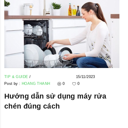
TIP & GUIDE
/
15/11/2023
Post by :
HOANG THANH
0
0
Hướng dẫn sử dụng máy rửa
chén đúng cách