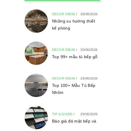
DECOR IDEAS
/
30/06/2026
Những xu hướng thiết
kế phòng
DECOR IDEAS
/
30/06/2026
Top 99+ mẫu tủ bếp gỗ
DECOR IDEAS
/
29/06/2026
Top 100+ Mẫu Tủ Bếp
Nhôm
TIP & GUIDE
/
29/06/2026
Báo giá đá mặt bếp và