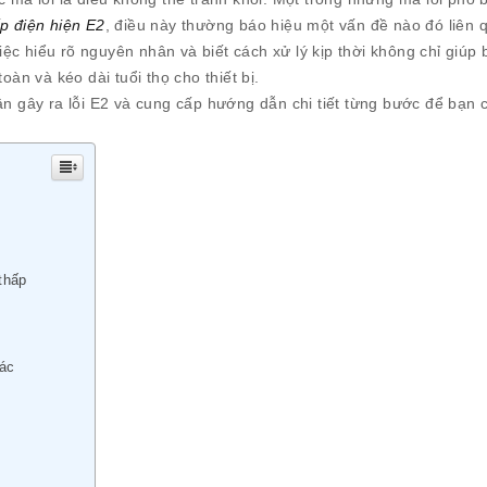
p điện hiện E2
, điều này thường báo hiệu một vấn đề nào đó liên 
c hiểu rõ nguyên nhân và biết cách xử lý kịp thời không chỉ giúp 
n và kéo dài tuổi thọ cho thiết bị.
ân gây ra lỗi E2 và cung cấp hướng dẫn chi tiết từng bước để bạn 
thấp
hác