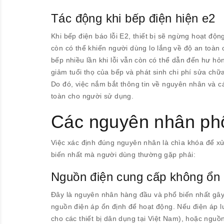
Tác động khi bếp điện hiện e2
Khi bếp điện báo lỗi E2, thiết bị sẽ ngừng hoạt độ
còn có thể khiến người dùng lo lắng về độ an toàn 
bếp nhiều lần khi lỗi vẫn còn có thể dẫn đến hư hỏ
giảm tuổi thọ của bếp và phát sinh chi phí sửa chữ
Do đó, việc nắm bắt thông tin về nguyên nhân và cá
toàn cho người sử dụng.
Các nguyên nhân phổ
Việc xác định đúng nguyên nhân là chìa khóa để xử
biến nhất mà người dùng thường gặp phải:
Nguồn điện cung cấp không ổn 
Đây là nguyên nhân hàng đầu và phổ biến nhất gây r
nguồn điện áp ổn định để hoạt động. Nếu điện áp l
cho các thiết bị dân dụng tại Việt Nam), hoặc nguồn