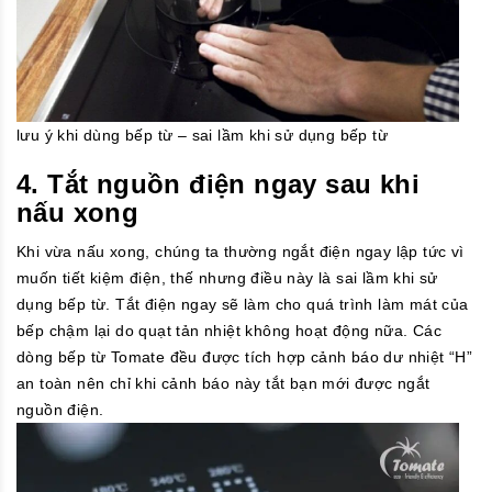
lưu ý khi dùng bếp từ – sai lầm khi sử dụng bếp từ
4. Tắt nguồn điện ngay sau khi
nấu xong
Khi vừa nấu xong, chúng ta thường ngắt điện ngay lập tức vì
muốn tiết kiệm điện, thế nhưng điều này là sai lầm khi sử
dụng bếp từ. Tắt điện ngay sẽ làm cho quá trình làm mát của
bếp chậm lại do quạt tản nhiệt không hoạt động nữa. Các
dòng bếp từ Tomate đều được tích hợp cảnh báo dư nhiệt “H”
an toàn nên chỉ khi cảnh báo này tắt bạn mới được ngắt
nguồn điện.