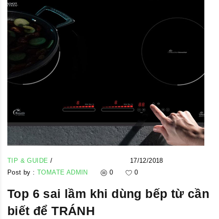
TIP & GUIDE
/
17/12/2018
Post by :
TOMATE ADMIN
0
0
Top 6 sai lầm khi dùng bếp từ cần
biết để TRÁNH