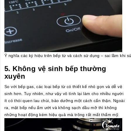
Ý nghĩa các ký hiệu trên bếp từ và cách sử dụng – sai lầm khi s
5. Không vệ sinh bếp thường
xuyên
So với bếp gas, các loại bếp từ có thiết kế nhỏ gọn và dễ vệ
sinh hơn. Tuy nhiên, như vậy vô tình lại làm cho nhiều người
ít có thói quen lau chùi, bảo dưỡng một cách cẩn thận. Ngoài
ra, mặt bếp nếu ẩm ướt và không sạch dầu mỡ thì không
những hoạt động kém hiệu quả mà trông rất mất thẩm mỹ.