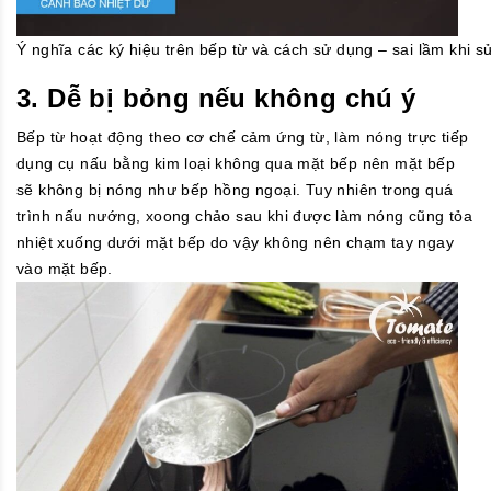
Ý nghĩa các ký hiệu trên bếp từ và cách sử dụng – sai lầm khi s
3. Dễ bị bỏng nếu không chú ý
Bếp từ hoạt động theo cơ chế cảm ứng từ, làm nóng trực tiếp
dụng cụ nấu bằng kim loại không qua mặt bếp nên mặt bếp
sẽ không bị nóng như bếp hồng ngoại. Tuy nhiên trong quá
trình nấu nướng, xoong chảo sau khi được làm nóng cũng tỏa
nhiệt xuống dưới mặt bếp do vậy không nên chạm tay ngay
vào mặt bếp.