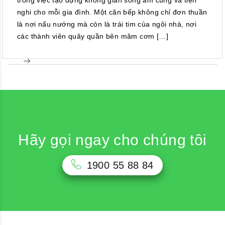
nghi cho mỗi gia đình. Một căn bếp không chỉ đơn thuần
là nơi nấu nướng mà còn là trái tim của ngôi nhà, nơi
các thành viên quây quần bên mâm cơm […]
Hãy gọi ngay cho chúng tôi
1900 55 88 84