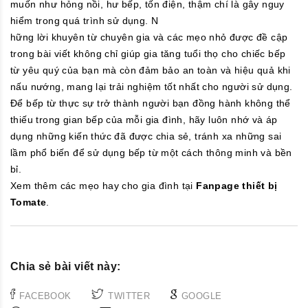
muốn như hỏng nồi, hư bếp, tốn điện, thậm chí là gây nguy
hiểm trong quá trình sử dụng. N
hững lời khuyên từ chuyên gia và các mẹo nhỏ được đề cập
trong bài viết không chỉ giúp gia tăng tuổi thọ cho chiếc bếp
từ yêu quý của bạn mà còn đảm bảo an toàn và hiệu quả khi
nấu nướng, mang lại trải nghiệm tốt nhất cho người sử dụng.
Để bếp từ thực sự trở thành người bạn đồng hành không thể
thiếu trong gian bếp của mỗi gia đình, hãy luôn nhớ và áp
dụng những kiến thức đã được chia sẻ, tránh xa những sai
lầm phổ biến để sử dụng bếp từ một cách thông minh và bền
bỉ.
Xem thêm các mẹo hay cho gia đình tại
Fanpage thiết bị
Tomate
.
Chia sẻ bài viết này:
FACEBOOK
TWITTER
GOOGLE