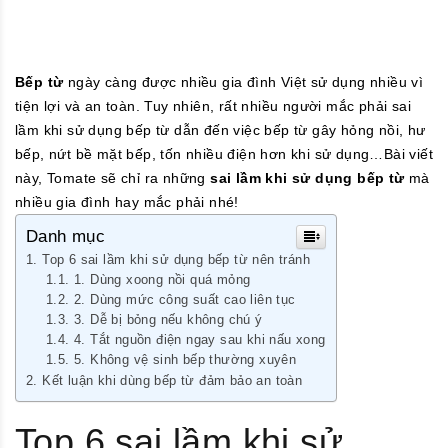
Bếp từ
ngày càng được nhiều gia đình Việt sử dụng nhiều vì
tiện lợi và an toàn. Tuy nhiên, rất nhiều người mắc phải sai
lầm khi sử dụng bếp từ dẫn đến việc bếp từ gây hỏng nồi, hư
bếp, nứt bề mặt bếp, tốn nhiều điện hơn khi sử dụng…Bài viết
này, Tomate sẽ chỉ ra những
sai lầm khi sử dụng bếp từ
mà
nhiều gia đình hay mắc phải nhé!
Danh mục
Top 6 sai lầm khi sử dụng bếp từ nên tránh
1. Dùng xoong nồi quá mỏng
2. Dùng mức công suất cao liên tục
3. Dễ bị bỏng nếu không chú ý
4. Tắt nguồn điện ngay sau khi nấu xong
5. Không vệ sinh bếp thường xuyên
Kết luận khi dùng bếp từ đảm bảo an toàn
Top 6 sai lầm khi sử