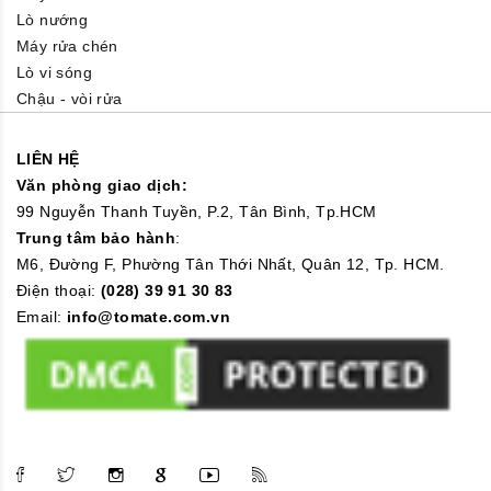
Lò nướng
Máy rửa chén
Lò vi sóng
Chậu - vòi rửa
LIÊN HỆ
Văn phòng giao dịch:
99 Nguyễn Thanh Tuyền, P.2, Tân Bình, Tp.HCM
Trung tâm bảo hành
:
M6, Đường F, Phường Tân Thới Nhất, Quân 12, Tp. HCM.
Điện thoại:
(028) 39 91 30 83
Email:
info@tomate.com.vn