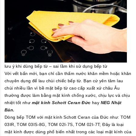
lưu ý khi dùng bếp từ – sai lầm khi sử dụng bếp từ
Với vết bẩn mới, bạn chỉ cần thấm nước khăn mềm hoặc khăn
chuyên dụng để lau chùi chiếc bếp từ. Bạn cứ yên tâm lau
chùi nhiều lần vì bề mặt bếp từ cao cấp xuất xứ châu Âu
thường được làm bằng mặt kính chống xước, chịu lực và chịu
nhiệt tốt như
mặt kính Schott Ceran Đức
hay
NEG Nhật
Bản.
Dòng bếp TOM với mặt kính Schott Ceran của Đức như: TOM
03IR, TOM 03IS-8G, TOM 02I-7S, TOM 02I-7T; Đây là loại
mặt kính được dùng phổ biến nhất trong các loại mặt kính của