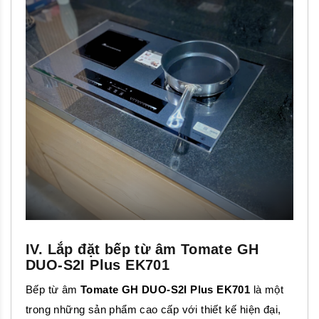
IV. Lắp đặt bếp từ âm Tomate GH
DUO-S2I Plus EK701
Bếp từ âm
Tomate GH DUO-S2I Plus EK701
là một
trong những sản phẩm cao cấp với thiết kế hiện đại,