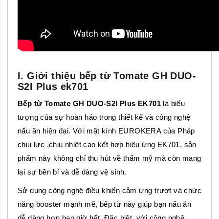
I. Giới thiệu bếp từ Tomate GH DUO-
S2I Plus ek701
Bếp từ Tomate GH DUO-S2I Plus EK701
là biểu
tượng của sự hoàn hảo trong thiết kế và công nghệ
nấu ăn hiện đại. Với mặt kính EUROKERA của Pháp
chịu lực ,chịu nhiệt cao kết hợp hiệu ứng EK701, sản
phẩm này không chỉ thu hút về thẩm mỹ mà còn mang
lại sự bền bỉ và dễ dàng vệ sinh.
Sử dụng công nghệ điều khiển cảm ứng trượt và chức
năng booster mạnh mẽ, bếp từ này giúp bạn nấu ăn
dễ dàng hơn bao giờ hết. Đặc biệt, với công nghệ