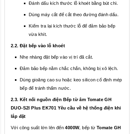
Đánh dấu kích thước lỗ khoét bằng bút chì.
Dùng máy cắt để cắt theo đường đánh dấu.
Kiểm tra lại kích thước lỗ để đảm bảo bếp
vừa khít.
2.2. Đặt bếp vào lỗ khoét
Nhẹ nhàng đặt bếp vào vị trí đã cắt.
Đảm bảo bếp nằm chắc chắn, không bị xô lệch.
Dùng gioăng cao su hoặc keo silicon cố định mép
bếp để tránh thấm nước.
2.3. Kết nối nguồn điện Bếp từ âm Tomate GH
DUO-S2I Plus EK701
Yêu cầu về hệ thống điện khi
lắp đặt
Với công suất lớn lên đến
4000W
, bếp từ
Tomate GH