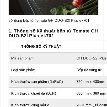
sử dụng bếp từ Tomate GH DUO-S2I Plus ek701
1. Thông số kỹ thuật bếp từ Tomate GH
DUO-S2I Plus ek701
THÔNG SỐ KỸ THUẬT
Mã sản phẩm
GH DUO-S2I Plus
Loại sản phẩm
Bếp 02 vùng từ
Kích thước sản phẩm (DxRxC)
720mm x 430mm 
Kích thước khoét đá (DxR)
680mm x 380 mm
Kích thước vùng nấu ø
Ø220mm , Ø 22