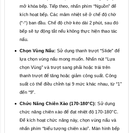
mở khóa bếp. Tiếp theo, nhấn phím “Nguồn” để
kích hoạt bếp. Các mâm nhiệt sẽ ở chế độ chờ
(“-“) ban đầu. Chế độ chờ kéo dài 2 phút, sau đó
bếp sẽ tự động tắt nếu không thực hiện thao tác
nấu.
Chọn Vùng Nấu:
Sử dụng thanh trượt “Slide” để
lựa chọn vùng nấu mong muốn. Nhấn nút “Lựa
chọn Vùng” và trượt sang phải hoặc trái trên
thanh trượt để tăng hoặc giảm công suất. Công
suất có thể điều chỉnh tại 9 mức khác nhau, từ “1”
đến “9”.
Chức Năng Chiên Xào (170-180°C):
Sử dụng
chức năng chiên xào để đạt nhiệt độ 170-180°C.
Để kích hoạt chức năng này, chọn vùng nấu và
nhấn phím “biểu tượng chiên xào”. Màn hình bếp