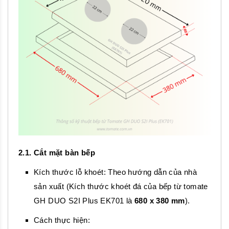
2.1. Cắt mặt bàn bếp
Kích thước lỗ khoét: Theo hướng dẫn của nhà
sản xuất (Kích thước khoét đá của bếp từ tomate
GH DUO S2I Plus EK701 là
680 x 380 mm
).
Cách thực hiện: