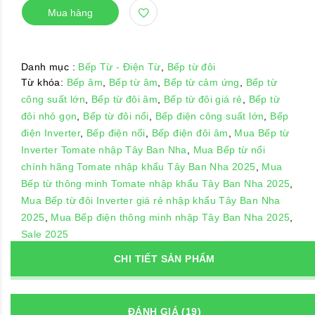
Mua hàng
Danh mục :
Bếp Từ - Điện Từ
,
Bếp từ đôi
Từ khóa:
Bếp âm
,
Bếp từ âm
,
Bếp từ cảm ứng
,
Bếp từ
công suất lớn
,
Bếp từ đôi âm
,
Bếp từ đôi giá rẻ
,
Bếp từ
đôi nhỏ gọn
,
Bếp từ đôi nổi
,
Bếp điện công suất lớn
,
Bếp
điện Inverter
,
Bếp điện nổi
,
Bếp điện đôi âm
,
Mua Bếp từ
Inverter Tomate nhập Tây Ban Nha
,
Mua Bếp từ nổi
chính hãng Tomate nhập khẩu Tây Ban Nha 2025
,
Mua
Bếp từ thông minh Tomate nhập khẩu Tây Ban Nha 2025
,
Mua Bếp từ đôi Inverter giá rẻ nhập khẩu Tây Ban Nha
2025
,
Mua Bếp điện thông minh nhập Tây Ban Nha 2025
,
Sale 2025
CHI TIẾT SẢN PHẨM
ĐÁNH GIÁ (19)