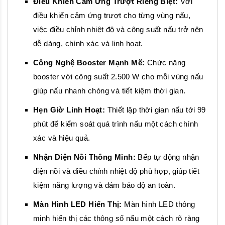
Điều Khiển Cảm Ứng Trượt Riêng Biệt:
Với
điều khiển cảm ứng trượt cho từng vùng nấu,
việc điều chỉnh nhiệt độ và công suất nấu trở nên
dễ dàng, chính xác và linh hoạt.
Công Nghệ Booster Mạnh Mẽ:
Chức năng
booster với công suất 2.500 W cho mỗi vùng nấu
giúp nấu nhanh chóng và tiết kiệm thời gian.
Hẹn Giờ Linh Hoạt:
Thiết lập thời gian nấu tới 99
phút để kiểm soát quá trình nấu một cách chính
xác và hiệu quả.
Nhận Diện Nồi Thông Minh:
Bếp tự động nhận
diện nồi và điều chỉnh nhiệt độ phù hợp, giúp tiết
kiệm năng lượng và đảm bảo độ an toàn.
Màn Hình LED Hiển Thị:
Màn hình LED thông
minh hiển thị các thông số nấu một cách rõ ràng