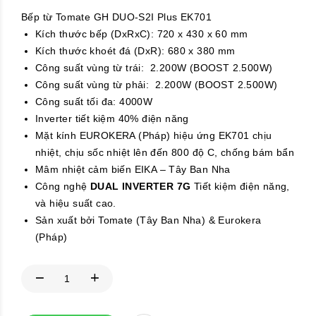
Bếp từ Tomate GH DUO-S2I Plus EK701
Kích thước bếp (DxRxC): 720 x 430 x 60 mm
Kích thước khoét đá (DxR): 680 x 380 mm
Công suất vùng từ trái: 2.200W (BOOST 2.500W)
Công suất vùng từ phải: 2.200W (BOOST 2.500W)
Công suất tối đa: 4000W
Inverter tiết kiệm 40% điện năng
Mặt kính EUROKERA (Pháp) hiệu ứng EK701 chịu
nhiệt, chịu sốc nhiệt lên đến 800 độ C, chống bám bẩn
Mâm nhiệt cảm biến EIKA – Tây Ban Nha
Công nghệ
DUAL INVERTER 7G
Tiết kiệm điện năng,
và hiệu suất cao.
Sản xuất bởi Tomate (Tây Ban Nha) & Eurokera
(Pháp)