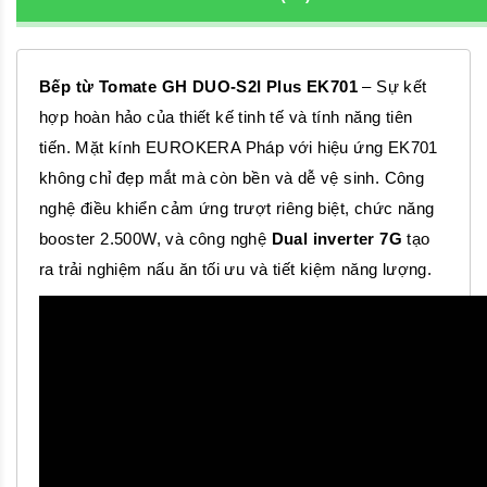
Bếp từ Tomate GH DUO-S2I Plus EK701
– Sự kết
hợp hoàn hảo của thiết kế tinh tế và tính năng tiên
tiến. Mặt kính EUROKERA Pháp với hiệu ứng EK701
không chỉ đẹp mắt mà còn bền và dễ vệ sinh. Công
nghệ điều khiển cảm ứng trượt riêng biệt, chức năng
booster 2.500W, và công nghệ
Dual inverter 7G
tạo
ra trải nghiệm nấu ăn tối ưu và tiết kiệm năng lượng.