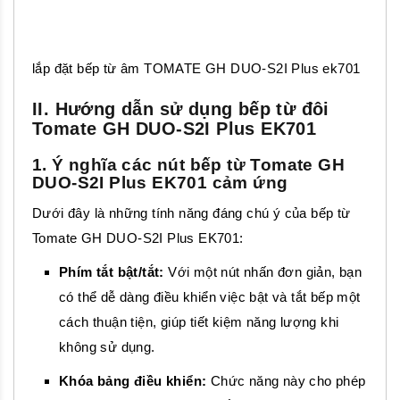
lắp đặt bếp từ âm TOMATE GH DUO-S2I Plus ek701
II. Hướng dẫn sử dụng bếp từ đôi
Tomate GH DUO-S2I Plus EK701
1. Ý nghĩa các nút bếp từ Tomate GH
DUO-S2I Plus EK701 cảm ứng
Dưới đây là những tính năng đáng chú ý của bếp từ
Tomate GH DUO-S2I Plus EK701:
Phím tắt bật/tắt:
Với một nút nhấn đơn giản, bạn
có thể dễ dàng điều khiển việc bật và tắt bếp một
cách thuận tiện, giúp tiết kiệm năng lượng khi
không sử dụng.
Khóa bảng điều khiển:
Chức năng này cho phép