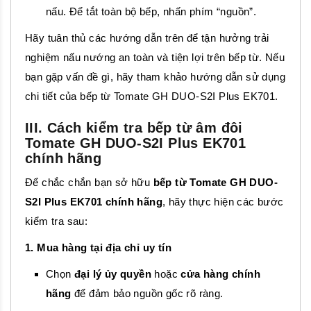
nấu. Để tắt toàn bộ bếp, nhấn phím “nguồn”.
Hãy tuân thủ các hướng dẫn trên để tận hưởng trải
nghiệm nấu nướng an toàn và tiện lợi trên bếp từ. Nếu
bạn gặp vấn đề gì, hãy tham khảo hướng dẫn sử dụng
chi tiết của bếp từ Tomate GH DUO-S2I Plus EK701.
III. Cách kiểm tra bếp từ âm đôi
Tomate GH DUO-S2I Plus EK701
chính hãng
Để chắc chắn bạn sở hữu
bếp từ Tomate GH DUO-
S2I Plus EK701 chính hãng
, hãy thực hiện các bước
kiểm tra sau:
1. Mua hàng tại địa chỉ uy tín
Chọn
đại lý ủy quyền
hoặc
cửa hàng chính
hãng
để đảm bảo nguồn gốc rõ ràng.