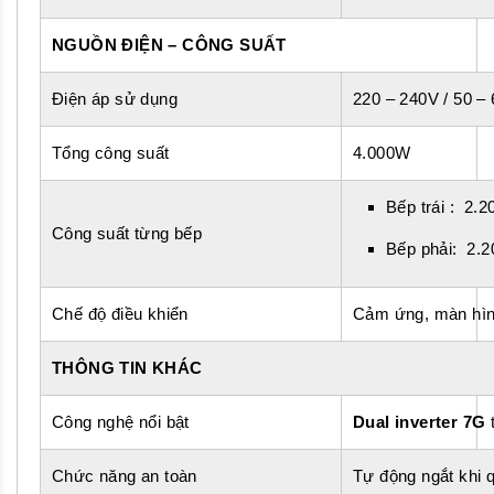
NGUỒN ĐIỆN – CÔNG SUẤT
Điện áp sử dụng
220 – 240V / 50 –
Tổng công suất
4.000W
Bếp trái : 2
Công suất từng bếp
Bếp phải: 2.
Chế độ điều khiển
Cảm ứng, màn hìn
THÔNG TIN KHÁC
Công nghệ nổi bật
Dual inverter 7G
t
Chức năng an toàn
Tự động ngắt khi q