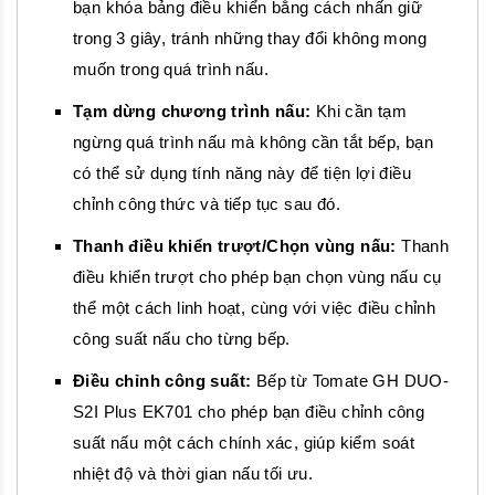
bạn khóa bảng điều khiển bằng cách nhấn giữ
trong 3 giây, tránh những thay đổi không mong
muốn trong quá trình nấu.
Tạm dừng chương trình nấu:
Khi cần tạm
ngừng quá trình nấu mà không cần tắt bếp, bạn
có thể sử dụng tính năng này để tiện lợi điều
chỉnh công thức và tiếp tục sau đó.
Thanh điều khiển trượt/Chọn vùng nấu:
Thanh
điều khiển trượt cho phép bạn chọn vùng nấu cụ
thể một cách linh hoạt, cùng với việc điều chỉnh
công suất nấu cho từng bếp.
Điều chỉnh công suất:
Bếp từ Tomate GH DUO-
S2I Plus EK701 cho phép bạn điều chỉnh công
suất nấu một cách chính xác, giúp kiểm soát
nhiệt độ và thời gian nấu tối ưu.