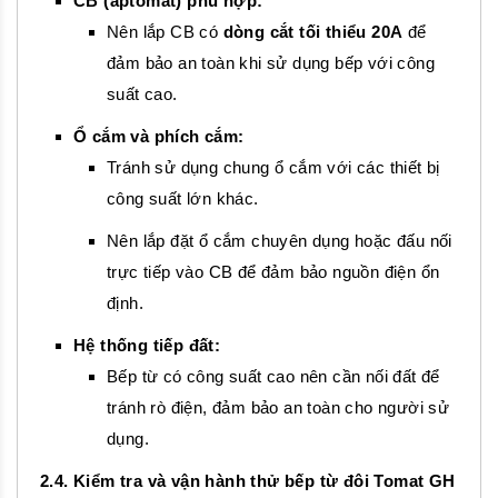
CB (aptomat) phù hợp:
Nên lắp CB có
dòng cắt tối thiểu 20A
để
đảm bảo an toàn khi sử dụng bếp với công
suất cao.
Ổ cắm và phích cắm:
Tránh sử dụng chung ổ cắm với các thiết bị
công suất lớn khác.
Nên lắp đặt ổ cắm chuyên dụng hoặc đấu nối
trực tiếp vào CB để đảm bảo nguồn điện ổn
định.
Hệ thống tiếp đất:
Bếp từ có công suất cao nên cần nối đất để
tránh rò điện, đảm bảo an toàn cho người sử
dụng.
2.4. Kiểm tra và vận hành thử bếp từ đôi Tomat GH