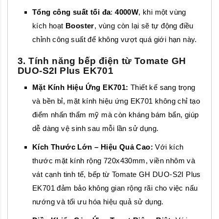
Tổng công suất tối đa
:
4000W
, khi một vùng
kích hoạt
Booster
, vùng còn lại sẽ tự động điều
chỉnh công suất để không vượt quá giới hạn này.
3. Tính năng bếp điện từ Tomate GH
DUO-S2I Plus EK701
Mặt Kính Hiệu Ứng EK701:
Thiết kế sang trọng
và bền bỉ, mặt kính hiệu ứng EK701 không chỉ tạo
điểm nhấn thẩm mỹ mà còn kháng bám bẩn, giúp
dễ dàng vệ sinh sau mỗi lần sử dụng.
Kích Thước Lớn – Hiệu Quả Cao:
Với kích
thước mặt kính rộng 720x430mm, viền nhôm và
vát cạnh tinh tế, bếp từ Tomate GH DUO-S2I Plus
EK701 đảm bảo không gian rộng rãi cho việc nấu
nướng và tối ưu hóa hiệu quả sử dụng.