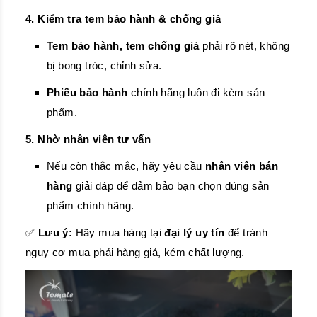
4. Kiểm tra tem bảo hành & chống giả
Tem bảo hành, tem chống giả
phải rõ nét, không
bị bong tróc, chỉnh sửa.
Phiếu bảo hành
chính hãng luôn đi kèm sản
phẩm.
5. Nhờ nhân viên tư vấn
Nếu còn thắc mắc, hãy yêu cầu
nhân viên bán
hàng
giải đáp để đảm bảo bạn chọn đúng sản
phẩm chính hãng.
✅
Lưu ý:
Hãy mua hàng tại
đại lý uy tín
để tránh
nguy cơ mua phải hàng giả, kém chất lượng.