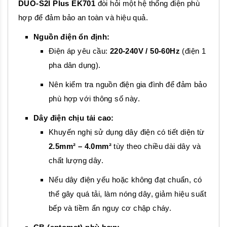
DUO-S2I Plus EK701
đòi hỏi một hệ thống điện phù
hợp để đảm bảo an toàn và hiệu quả.
Nguồn điện ổn định:
Điện áp yêu cầu:
220-240V / 50-60Hz
(điện 1
pha dân dụng).
Nên kiểm tra nguồn điện gia đình để đảm bảo
phù hợp với thông số này.
Dây điện chịu tải cao:
Khuyến nghị sử dụng dây điện có tiết diện từ
2.5mm² – 4.0mm²
tùy theo chiều dài dây và
chất lượng dây.
Nếu dây điện yếu hoặc không đạt chuẩn, có
thể gây quá tải, làm nóng dây, giảm hiệu suất
bếp và tiềm ẩn nguy cơ chập cháy.