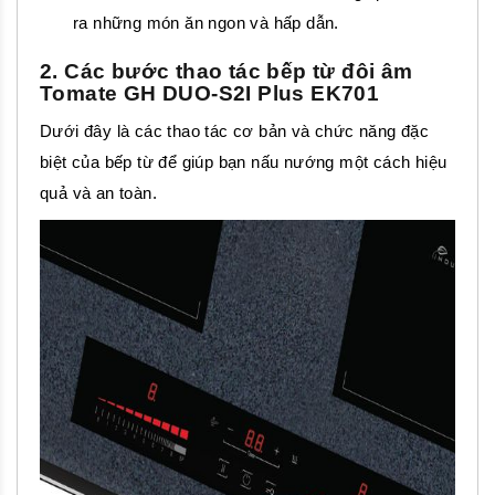
ra những món ăn ngon và hấp dẫn.
2. Các bước thao tác bếp từ đôi âm
Tomate GH DUO-S2I Plus EK701
Dưới đây là các thao tác cơ bản và chức năng đặc
biệt của bếp từ để giúp bạn nấu nướng một cách hiệu
quả và an toàn.