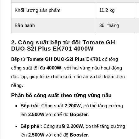
Khối lượng sản phẩm
11.2 kg
Bảo hành
36 tháng
2. Công suất bếp từ đôi Tomate GH
DUO-S2I Plus EK701 4000W
Bếp từ
Tomate GH DUO-S2I Plus EK701
có tổng
công suất tối đa
4000W
, với hai vùng nấu hoạt động
độc lập, giúp tối ưu hiệu suất nấu ăn và tiết kiệm điện
năng.
Phân bổ công suất theo từng vùng nấu
Bếp trái
: Công suất
2.200W
, có thể tăng cường
lên
2.500W
với chế độ
Booster
.
Bếp phải
: Công suất
2.200W
, có thể tăng cường
lên
2.500W
với chế độ
Booster
.