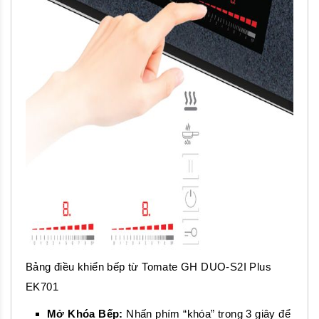
Bảng điều khiển bếp từ Tomate GH DUO-S2I Plus
EK701
Mở Khóa Bếp:
Nhấn phím “khóa” trong 3 giây để