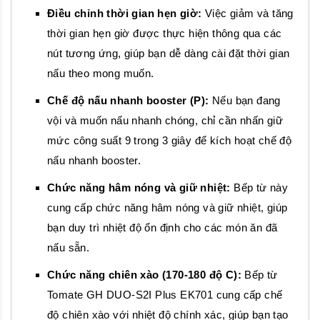
Điều chỉnh thời gian hẹn giờ:
Việc giảm và tăng
thời gian hẹn giờ được thực hiện thông qua các
nút tương ứng, giúp bạn dễ dàng cài đặt thời gian
nấu theo mong muốn.
Chế độ nấu nhanh booster (P):
Nếu bạn đang
vội và muốn nấu nhanh chóng, chỉ cần nhấn giữ
mức công suất 9 trong 3 giây để kích hoạt chế độ
nấu nhanh booster.
Chức năng hâm nóng và giữ nhiệt:
Bếp từ này
cung cấp chức năng hâm nóng và giữ nhiệt, giúp
bạn duy trì nhiệt độ ổn định cho các món ăn đã
nấu sẵn.
Chức năng chiên xào (170-180 độ C):
Bếp từ
Tomate GH DUO-S2I Plus EK701 cung cấp chế
độ chiên xào với nhiệt độ chính xác, giúp bạn tạo