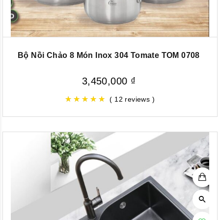
Bộ Nồi Chảo 8 Món Inox 304 Tomate TOM 0708
3,450,000
₫
( 12 reviews )