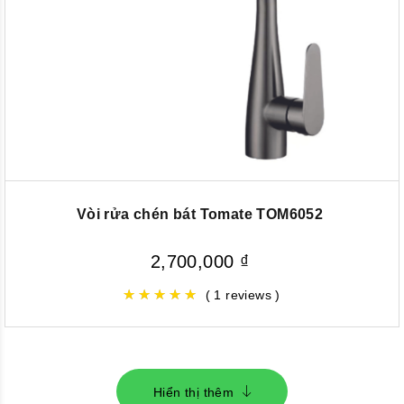
Vòi rửa chén bát Tomate TOM6052
2,700,000
₫
( 1 reviews )
Hiển thị thêm