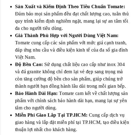
Sản Xuất và Kiểm Định Theo Tiêu Chuẩn Tomate:
Đảm bảo mọi sản phẩm đều đạt chất lượng cao, tuân thủ
quy trình kiểm định nghiêm ngặt, mang lại sự an tâm tối
đa cho người tiêu dùng.
Giá Thành Phù Hợp với Người Dùng Việt Nam:
Tomate cung cấp các sản phẩm với mức giá cạnh tranh,
đáp ứng nhu cầu và điều kiện kinh tế của đa số gia đình
Việt Nam.
Độ Bền Cao:
Sử dụng chất liệu cao cấp như inox 304
và đá granite không chỉ đem lại vẻ đẹp sang trọng mà
còn tăng cường độ bền cho sản phẩm, giúp chúng trở
thành người bạn đồng hành lâu dài trong mỗi gian bếp.
Bảo Hành Dài Hạn:
Tomate cam kết về chất lượng sản
phẩm với chính sách bảo hành dài hạn, mang lại sự yên
tâm cho người dùng.
Miễn Phí Giao Lắp Tại TP.HCM:
Cung cấp dịch vụ
giao hàng và lắp đặt miễn phí tại TP.HCM, tạo điều kiện
thuận lợi nhất cho khách hàng.