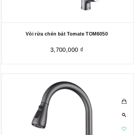
Vòi rửa chén bát Tomate TOM6050
3,700,000
₫