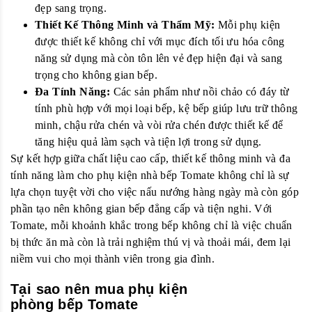
đẹp sang trọng.
Thiết Kế Thông Minh và Thẩm Mỹ:
Mỗi phụ kiện
được thiết kế không chỉ với mục đích tối ưu hóa công
năng sử dụng mà còn tôn lên vẻ đẹp hiện đại và sang
trọng cho không gian bếp.
Đa Tính Năng:
Các sản phẩm như nồi chảo có đáy từ
tính phù hợp với mọi loại bếp, kệ bếp giúp lưu trữ thông
minh, chậu rửa chén và vòi rửa chén được thiết kế để
tăng hiệu quả làm sạch và tiện lợi trong sử dụng.
Sự kết hợp giữa chất liệu cao cấp, thiết kế thông minh và đa
tính năng làm cho phụ kiện nhà bếp Tomate không chỉ là sự
lựa chọn tuyệt vời cho việc nấu nướng hàng ngày mà còn góp
phần tạo nên không gian bếp đẳng cấp và tiện nghi. Với
Tomate, mỗi khoảnh khắc trong bếp không chỉ là việc chuẩn
bị thức ăn mà còn là trải nghiệm thú vị và thoải mái, đem lại
niềm vui cho mọi thành viên trong gia đình.
Tại sao nên mua phụ kiện
phòng bếp Tomate