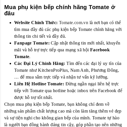
Mua phụ kiện bếp chính hãng Tomate ở
đâu
Website Chính Thức:
Tomate.com.vn
là nơi bạn có thể
tìm mua đầy đủ các phụ kiện bếp Tomate chính hãng với
thông tin chi tiết và đầy đủ.
Fanpage Tomate:
Cập nhật thông tin mới nhất, khuyến
mãi và hỗ trợ trực tiếp qua mạng xã hội
Facebook
Tomate
.
Các Đại Lý Chính Hãng:
Tìm đến các đại lý uy tín của
Tomate như KitchenProPlus, Nam Anh, Phương Đông,
… để mua sắm trực tiếp và nhận tư vấn kỹ lưỡng.
Liên Hệ Hotline Tomate:
Đừng ngần ngại liên hệ trực
tiếp với Tomate qua hotline hoặc inbox trên Facebook để
được hỗ trợ tốt nhất.
Chọn mua phụ kiện bếp Tomate, bạn không chỉ đem về
những sản phẩm chất lượng cao mà còn làm tăng thêm vẻ đẹp
và sự tiện nghi cho không gian bếp của mình. Tomate tự hào
là người bạn đồng hành đáng tin cậy, góp phần tạo nên những