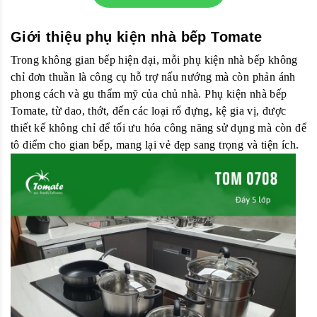
Giới thiệu phụ kiện nhà bếp Tomate
Trong không gian bếp hiện đại, mỗi phụ kiện nhà bếp không
chỉ đơn thuần là công cụ hỗ trợ nấu nướng mà còn phản ánh
phong cách và gu thẩm mỹ của chủ nhà. Phụ kiện nhà bếp
Tomate, từ dao, thớt, đến các loại rổ đựng, kệ gia vị, được
thiết kế không chỉ để tối ưu hóa công năng sử dụng mà còn để
tô điểm cho gian bếp, mang lại vẻ đẹp sang trọng và tiện ích.