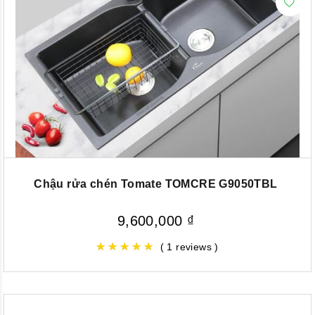
Chậu rửa chén Tomate TOMCRE G9050TBL
9,600,000
₫
( 1 reviews )