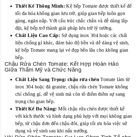
Thiết Kế Thông Minh:
Kệ bếp Tomate được thiết kế để
tối đa hóa không gian lưu trữ, giúp gian bếp luôn gọn
gàng, ngăn nắp. Với cấu trúc chắc chắn và dễ dàng lắp
đặt, kệ bếp trở thành giải pháp lưu trữ lý tưởng.
Chất Liệu Cao Cấp:
Sử dụng inox 304 hoặc các chất
liệu chống gỉ khác, đảm bảo độ bền và dễ dàng vệ sinh,
kệ bếp Tomate mang lại vẻ đẹp bền lâu cho không gian
bếp.
Chậu Rửa Chén Tomate: Kết Hợp Hoàn Hảo
Giữa Thẩm Mỹ và Chức Năng
Chất Liệu Sang Trọng:
chậu rửa chén
Tomate làm từ
inox 304 hoặc đá granite, chậu rửa chén Tomate không
chỉ chống gỉ, dễ vệ sinh mà còn tô điểm thêm sự sang
trọng cho gian bếp.
Thiết Kế Đa Năng:
Mỗi chậu rửa chén được thiết kế
với kích thước và hình dạng phù hợp với mọi không gian
bếp, từ chậu đơn đến chậu đôi, giúp tối ưu hóa việc sử
dụng và vệ sinh sau khi nấu nướng.