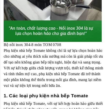
Bộ nồi inox 304-8 món TOM 0708
Phụ kiện nhà bếp Tomate không chỉ là sự lựa chọn hoàn hảo
cho những ai yêu thích nấu nướng mà còn là giải pháp tối ưu
để tạo nên không gian bếp tiện nghi, hiện đại và sang trọng.
Với sự kết hợp giữa chất lượng vượt trội, thiết kế thông minh
và tính thẩm mỹ cao, phụ kiện nhà bếp Tomate đã trở thành
một phần không thể thiếu trong mỗi gia đình, mang lại niềm
vui và sự tiện lợi trong mỗi bữa ăn.
1. Các loại phụ kiện nhà bếp Tomate
Phụ kiện nhà bếp Tomate, với sự kết hợp hoàn hảo giữa thiết