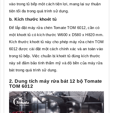
vào trong tủ bếp một cách tiện lợi, mang lại sự thuận
tiện tối đa trong quá trình sử dụng.
b. Kích thước khoét tủ
Để lắp đặt máy rửa chén Tomate TOM 6012, cần có
một khoét tủ có kích thước W600 x D580 x H820 mm.
Kích thước khoét tủ này cho phép máy rửa chén TOM
6012 được cài đặt một cách chính xác và an toàn vào
trong tủ bếp. Việc chuẩn bị khoét tủ đúng kích thước
này sẽ đảm bảo tính thẩm mỹ và độ bền của máy rửa
bát trong quá trình sử dụng.
2. Dung tích máy rửa bát 12 bộ Tomate
TOM 6012