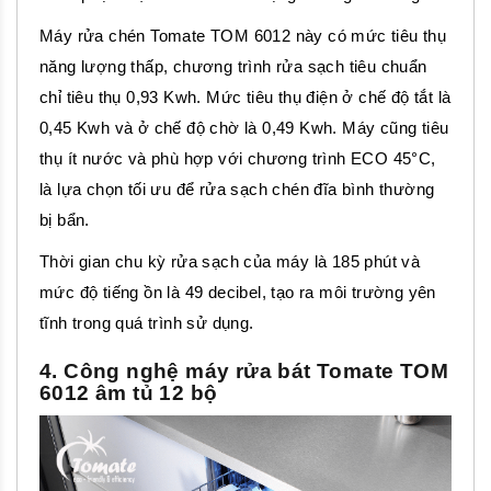
Máy rửa chén Tomate TOM 6012 này có mức tiêu thụ
năng lượng thấp, chương trình rửa sạch tiêu chuẩn
chỉ tiêu thụ 0,93 Kwh. Mức tiêu thụ điện ở chế độ tắt là
0,45 Kwh và ở chế độ chờ là 0,49 Kwh. Máy cũng tiêu
thụ ít nước và phù hợp với chương trình ECO 45°C,
là lựa chọn tối ưu để rửa sạch chén đĩa bình thường
bị bẩn.
Thời gian chu kỳ rửa sạch của máy là 185 phút và
mức độ tiếng ồn là 49 decibel, tạo ra môi trường yên
tĩnh trong quá trình sử dụng.
4. Công nghệ máy rửa bát Tomate TOM
6012 âm tủ 12 bộ