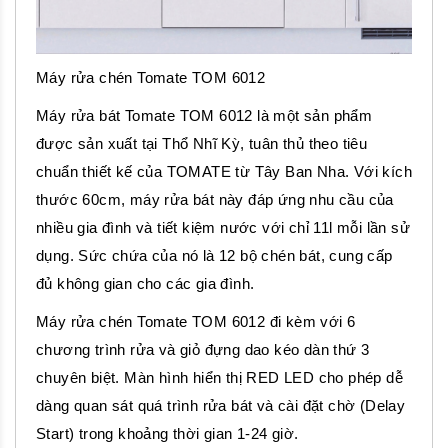
Máy rửa chén Tomate TOM 6012
Máy rửa bát Tomate TOM 6012 là một sản phẩm
được sản xuất tại Thổ Nhĩ Kỳ, tuân thủ theo tiêu
chuẩn thiết kế của TOMATE từ Tây Ban Nha. Với kích
thước 60cm, máy rửa bát này đáp ứng nhu cầu của
nhiều gia đình và tiết kiệm nước với chỉ 11l mỗi lần sử
dụng. Sức chứa của nó là 12 bộ chén bát, cung cấp
đủ không gian cho các gia đình.
Máy rửa chén Tomate TOM 6012 đi kèm với 6
chương trình rửa và giỏ đựng dao kéo dàn thứ 3
chuyên biệt. Màn hình hiển thị RED LED cho phép dễ
dàng quan sát quá trình rửa bát và cài đặt chờ (Delay
Start) trong khoảng thời gian 1-24 giờ.