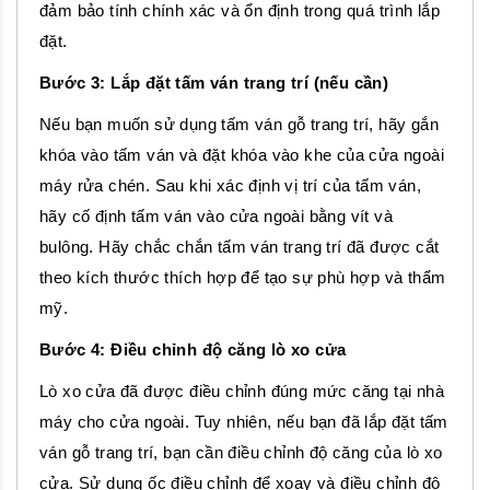
đảm bảo tính chính xác và ổn định trong quá trình lắp
đặt.
Bước 3: Lắp đặt tấm ván trang trí (nếu cần)
Nếu bạn muốn sử dụng tấm ván gỗ trang trí, hãy gắn
khóa vào tấm ván và đặt khóa vào khe của cửa ngoài
máy rửa chén. Sau khi xác định vị trí của tấm ván,
hãy cố định tấm ván vào cửa ngoài bằng vít và
bulông. Hãy chắc chắn tấm ván trang trí đã được cắt
theo kích thước thích hợp để tạo sự phù hợp và thẩm
mỹ.
Bước 4: Điều chỉnh độ căng lò xo cửa
Lò xo cửa đã được điều chỉnh đúng mức căng tại nhà
máy cho cửa ngoài. Tuy nhiên, nếu bạn đã lắp đặt tấm
ván gỗ trang trí, bạn cần điều chỉnh độ căng của lò xo
cửa. Sử dụng ốc điều chỉnh để xoay và điều chỉnh độ