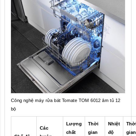
Công nghệ máy rửa bát Tomate TOM 6012 âm tủ 12
bộ
Lượng
Thời
Nhiệt
Thờ
Các
chất
gian
độ
gian