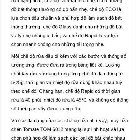
bẩn nặng nhất, chế độ Normal thích hợp cho những
đồ bát thông thường có độ bẩn nhẹ, chế độ ECO là
lựa chọn tiêu chuẩn và phù hợp để làm sạch đồ bát
thông thường, chế độ Glass dành cho những đồ bát
và ly nhẹ nhàng bị bẩn, và chế độ Rapid là sự lựa
chọn nhanh chóng cho những tải trọng nhẹ.
Mỗi chế độ rửa đều đi kèm với các bước và thông số
tương ứng, được đưa ra trong bảng liệt kê. Lượng
chất tẩy rửa sử dụng trong từng chế độ dao động từ
5-25g, thời gian và nhiệt độ rửa cũng khác nhau tuỳ
theo chế độ. Chẳng hạn, chế độ Rapid có thời gian
rửa là 40 phút, nhiệt độ rửa là 45℃, và không có thông
số thời gian sấy được cung cấp.
Với sự đa dạng của các chế độ rửa như vậy, máy rửa
chén Tomate TOM 6012 mang lại sự linh hoạt và lựa
chọn phù hợp để làm sạch các loại đồ bát khác nhau