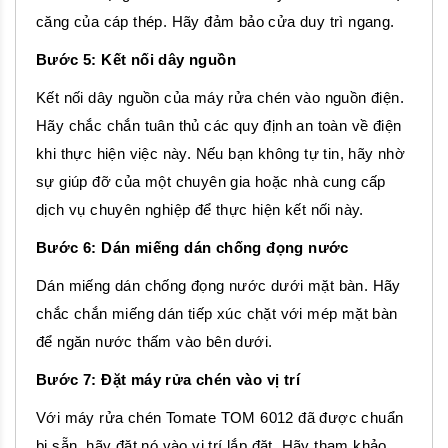
căng của cáp thép. Hãy đảm bảo cửa duy trì ngang.
Bước 5: Kết nối dây nguồn
Kết nối dây nguồn của máy rửa chén vào nguồn điện.
Hãy chắc chắn tuân thủ các quy định an toàn về điện
khi thực hiện việc này. Nếu bạn không tự tin, hãy nhờ
sự giúp đỡ của một chuyên gia hoặc nhà cung cấp
dịch vụ chuyên nghiệp để thực hiện kết nối này.
Bước 6: Dán miếng dán chống đọng nước
Dán miếng dán chống đọng nước dưới mặt bàn. Hãy
chắc chắn miếng dán tiếp xúc chặt với mép mặt bàn
để ngăn nước thấm vào bên dưới.
Bước 7: Đặt máy rửa chén vào vị trí
Với máy rửa chén Tomate TOM 6012 đã được chuẩn
bị sẵn, hãy đặt nó vào vị trí lắp đặt. Hãy tham khảo