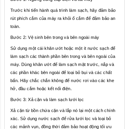
Trước khi tiến hành quá trình làm sạch, hãy đảm bảo
rút phích cắm của máy ra khỏi ổ cắm để đảm bảo an
toàn.
Bước 2: Vệ sinh bên trong và bên ngoài máy
Sử dụng một cái khăn ướt hoặc một ít nước sạch để
làm sạch các thành phần bên trong và bên ngoài của
máy. Dùng khăn ướt để làm sạch mặt trước, nắp và
các phần khác bên ngoài để loại bỏ bụi và các chất
bẩn. Hãy chắc chắn không để nước rơi vào các khe
hở, đầu cắm hoặc kết nối điện.
Bước 3: Xả cặn và làm sạch lưới lọc
Xả cặn từ bồn chứa cặn và lắp nó lại một cách chính
xác. Sử dụng nước sạch để rửa lưới lọc và loại bỏ
các mảnh vụn, đồng thời đảm bảo hoạt động tối ưu