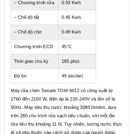
– Chương trình rửa
0.93 Kwh
– Chế độ tắt
0.45 Kwh
– Chế độ chờ
0.49 Kwh
Chương trình ECO
45°C
Thời gian chu kỳ
185 phút
Độ ồn
49 decibel
Máy rửa chén Tomate TOM 6012 có công suất từ
1760 đến 2100 W, điện áp là 220-240V và tần số là
50Hz. Máy tiêu thụ nước khoảng 3080 lít/năm, dựa
trên 280 chu trình rửa sạch tiêu chuẩn, với mỗi lần
rửa tiêu thụ khoảng 11 lít. Tuy nhiên, lượng nước thực
tế sẽ phụ thuộc vào cách sử dụng của người dùng.