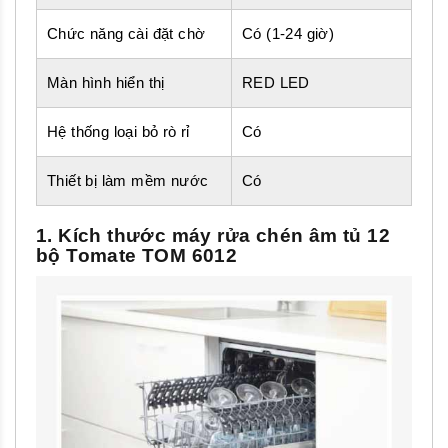
Chức năng cài đặt chờ
Có (1-24 giờ)
Màn hình hiển thị
RED LED
Hệ thống loại bỏ rò rỉ
Có
Thiết bị làm mềm nước
Có
1. Kích thước máy rửa chén âm tủ 12
bộ Tomate TOM 6012