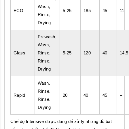
Wash,
ECO
5-25
185
45
11
Rinse,
Drying
Prewash,
Wash,
Glass
Rinse,
5-25
120
40
14.5
Rinse,
Drying
Wash,
Rinse,
Rapid
20
40
45
–
Rinse,
Drying
Chế độ Intensive được dùng để xử lý những đồ bát