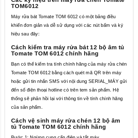
TOM6012
Máy rửa bát Tomate TOM 6012 có một bảng điều
khiển đơn giản và dễ sử dụng với các nút bấm và ký
hiệu sau đây:
Cách kiểm tra máy rửa bát 12 bộ âm tủ
Tomate TOM 6012 chính hãng
Bạn có thể kiểm tra tính chính hãng của máy rửa chén
Tomate TOM 6012 bằng cách quét mã QR trên máy
hoặc gửi tin nhắn SMS với nội dung SERIAL_MÁY gửi
đến số điện thoại hotline có trên tem sản phẩm. Hệ
thống sẽ phản hồi lại với thông tin về tính chính hãng
của sản phẩm.
Cách vệ sinh máy rửa chén 12 bộ âm
tủ Tomate TOM 6012 chính hãng
Bước 1: Ngừng cung cấp điện và tắt máy