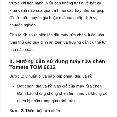
trước khi tiến hành. Nếu bạn không tự tin về bất kỳ
khía cạnh nào của quá trình lắp đặt, hãy nhờ sự giúp
đỡ từ một chuyên gia hoặc nhà cung cấp dịch vụ
chuyên nghiệp.
Chú ý: Khi thực hiện lắp đặt máy rửa chén, luôn luôn
tuân thủ các quy định an toàn và hướng dẫn cụ thể từ
nhà sản xuất.
II. Hướng dẫn sử dụng máy rửa chén
Tomate TOM 6012
Bước 1: Chuẩn bị và sắp xếp chén, đĩa, và nồi
Đặt chén, đĩa và nồi vào giỏ của máy rửa chén.
Đảm bảo không chồng chén lên nhau và không có
chén bị chặn trong quá trình rửa.
Bước 2: Thêm bột rửa chén