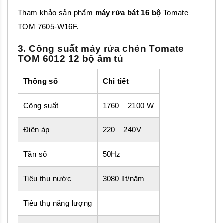
Tham khảo sản phẩm
máy rửa bát 16 bộ
Tomate
TOM 7605-W16F.
3. Công suất máy rửa chén Tomate
TOM 6012 12 bộ âm tủ
Thông số
Chi tiết
Công suất
1760 – 2100 W
Điện áp
220 – 240V
Tần số
50Hz
Tiêu thụ nước
3080 lít/năm
Tiêu thụ năng lượng