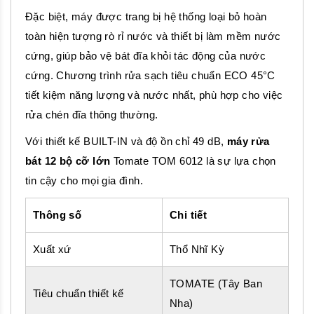
Đặc biệt, máy được trang bị hệ thống loại bỏ hoàn
toàn hiện tượng rò rỉ nước và thiết bị làm mềm nước
cứng, giúp bảo vệ bát đĩa khỏi tác động của nước
cứng. Chương trình rửa sạch tiêu chuẩn ECO 45°C
tiết kiệm năng lượng và nước nhất, phù hợp cho việc
rửa chén đĩa thông thường.
Với thiết kế BUILT-IN và độ ồn chỉ 49 dB,
máy rửa
bát 12 bộ cỡ lớn
Tomate TOM 6012 là sự lựa chọn
tin cậy cho mọi gia đình.
Thông số
Chi tiết
Xuất xứ
Thổ Nhĩ Kỳ
TOMATE (Tây Ban
Tiêu chuẩn thiết kế
Nha)