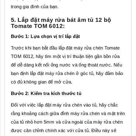
trong gia đình của bạn.
5. Lắp đặt máy rửa bát âm tủ 12 bộ
Tomate TOM 6012:
Bước 1: Lựa chọn vị trí lắp đặt
Trước khi bạn bắt đầu lắp đặt máy rửa chén Tomate
TOM 6012, hãy tìm một vị trí thuận tiện gần bồn rửa
để dễ dàng kết nối ống nước và ống thoát nước. Nếu
bạn định lắp đặt máy rửa chén ở góc tủ, hãy đảm bảo
có đủ không gian để mở cửa.
Bước 2: Kiểm tra kích thước tủ
Đối với việc lắp đặt máy rửa chén vào tủ, hãy chắc
rằng khoảng cách giữa đỉnh máy rửa chén và mặt trên
của tủ nhỏ hơn 5mm và cửa ngoài của máy rửa chén
được căn chỉnh chính xác với cửa tủ. Điều này sẽ