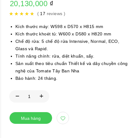
20,130,000
₫
(
17
reviews )
Kích thước máy: W598 x D570 x H815 mm
Kích thước khoét tủ: W600 x D580 x H820 mm
Chế độ rửa: 5 chế độ rửa Intensive, Normal, ECO,
Glass và Rapid.
Tính năng chính: rửa, diệt khuẩn, sấy.
Sản xuất theo tiêu chuẩn Thiết kế và dây chuyền công
nghệ của Tomate Tây Ban Nha
Bảo hành: 24 tháng.
Mua hàng