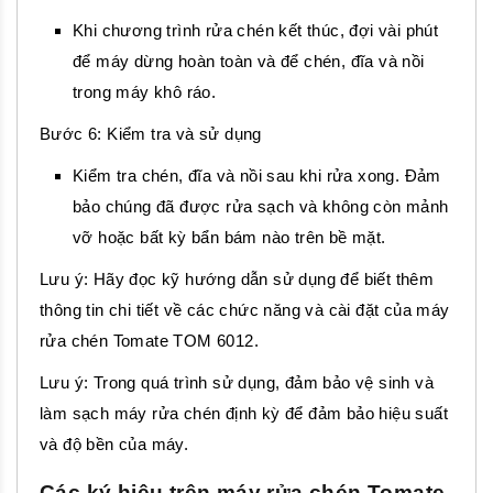
Khi chương trình rửa chén kết thúc, đợi vài phút
để máy dừng hoàn toàn và để chén, đĩa và nồi
trong máy khô ráo.
Bước 6: Kiểm tra và sử dụng
Kiểm tra chén, đĩa và nồi sau khi rửa xong. Đảm
bảo chúng đã được rửa sạch và không còn mảnh
vỡ hoặc bất kỳ bẩn bám nào trên bề mặt.
Lưu ý: Hãy đọc kỹ hướng dẫn sử dụng để biết thêm
thông tin chi tiết về các chức năng và cài đặt của máy
rửa chén Tomate TOM 6012.
Lưu ý: Trong quá trình sử dụng, đảm bảo vệ sinh và
làm sạch máy rửa chén định kỳ để đảm bảo hiệu suất
và độ bền của máy.
Các ký hiệu trên máy rửa chén Tomate