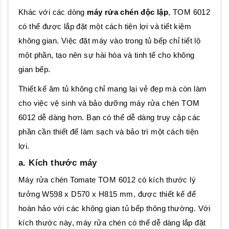
Khác với các dòng
máy rửa chén độc lập
, TOM 6012
có thể được lắp đặt một cách tiện lợi và tiết kiệm
không gian. Việc đặt máy vào trong tủ bếp chỉ tiết lộ
một phần, tạo nên sự hài hòa và tinh tế cho không
gian bếp.
Thiết kế âm tủ không chỉ mang lại vẻ đẹp mà còn làm
cho việc vệ sinh và bảo dưỡng máy rửa chén TOM
6012 dễ dàng hơn. Bạn có thể dễ dàng truy cập các
phần cần thiết để làm sạch và bảo trì một cách tiện
lợi.
a. Kích thước máy
Máy rửa chén Tomate TOM 6012 có kích thước lý
tưởng W598 x D570 x H815 mm, được thiết kế để
hoàn hảo với các không gian tủ bếp thông thường. Với
kích thước này, máy rửa chén có thể dễ dàng lắp đặt