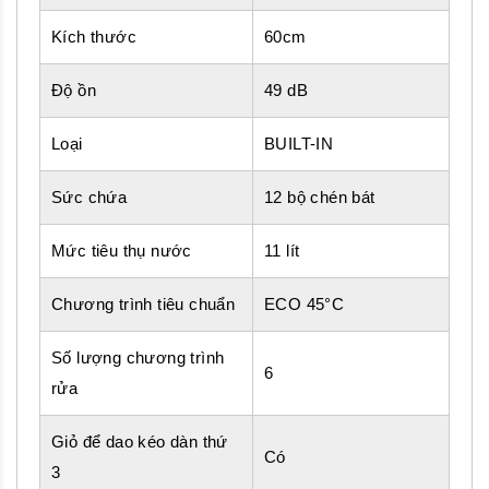
Kích thước
60cm
Độ ồn
49 dB
Loại
BUILT-IN
Sức chứa
12 bộ chén bát
Mức tiêu thụ nước
11 lít
Chương trình tiêu chuẩn
ECO 45°C
Số lượng chương trình
6
rửa
Giỏ để dao kéo dàn thứ
Có
3