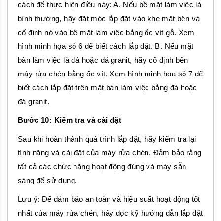
cách để thực hiện điều này: A. Nếu bề mặt làm việc là
bình thường, hãy đặt móc lắp đặt vào khe mặt bên và
cố định nó vào bề mặt làm việc bằng ốc vít gỗ. Xem
hình minh họa số 6 để biết cách lắp đặt. B. Nếu mặt
bàn làm việc là đá hoặc đá granit, hãy cố định bên
máy rửa chén bằng ốc vít. Xem hình minh họa số 7 để
biết cách lắp đặt trên mặt bàn làm việc bằng đá hoặc
đá granit.
Bước 10: Kiểm tra và cài đặt
Sau khi hoàn thành quá trình lắp đặt, hãy kiểm tra lại
tính năng và cài đặt của máy rửa chén. Đảm bảo rằng
tất cả các chức năng hoạt động đúng và máy sẵn
sàng để sử dụng.
Lưu ý: Để đảm bảo an toàn và hiệu suất hoạt động tốt
nhất của máy rửa chén, hãy đọc kỹ hướng dẫn lắp đặt