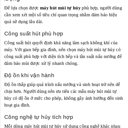
Để lựa chọn được
máy hút mùi tự hủy
phù hợp, người dùng
cần xem xét một số tiêu chí quan trọng nhằm đảm bảo hiệu
quả sử dụng lâu dài.
Công suất hút phù hợp
Công suất hút quyết định khả năng làm sạch không khí của
máy. Với gian bếp gia đình, nên chọn máy hút mùi tự hủy có
công suất phù hợp với diện tích bếp và tần suất nấu nướng để
đảm bảo mùi được xử lý nhanh chóng.
Độ ồn khi vận hành
Độ ồn thấp giúp quá trình nấu nướng và sinh hoạt trở nên dễ
chịu hơn. Người dùng nên ưu tiên các mẫu máy hút mùi tự
hủy có độ ồn ở mức cho phép, không gây ảnh hưởng đến sinh
hoạt gia đình.
Công nghệ tự hủy tích hợp
Mỗi dòng máy hút mùi tự hủy sử dụng công nghệ khác nhau