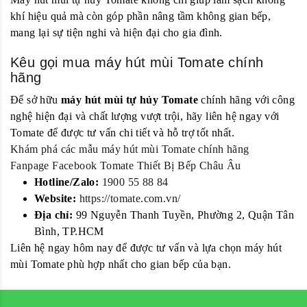
khí hiệu quả mà còn góp phần nâng tầm không gian bếp,
mang lại sự tiện nghi và hiện đại cho gia đình.
Kêu gọi mua máy hút mùi Tomate chính
hãng
Để sở hữu
máy hút mùi tự hủy Tomate
chính hãng với công
nghệ hiện đại và chất lượng vượt trội, hãy liên hệ ngay với
Tomate để được tư vấn chi tiết và hỗ trợ tốt nhất.
Khám phá các mẫu máy hút mùi Tomate chính hãng
Fanpage Facebook Tomate Thiết Bị Bếp Châu Âu
Hotline/Zalo:
1900 55 88 84
Website:
https://tomate.com.vn/
Địa chỉ:
99 Nguyễn Thanh Tuyền, Phường 2, Quận Tân
Bình, TP.HCM
Liên hệ ngay hôm nay để được tư vấn và lựa chọn máy hút
mùi Tomate phù hợp nhất cho gian bếp của bạn.