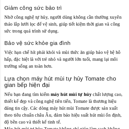
Giảm công sức bảo trì
Nhờ công nghệ tự hủy, người dùng không cần thường xuyên
tháo lắp lưới lọc để vệ sinh, giúp tiết kiệm thời gian và công
sức trong quá trình sử dụng.
Bảo vệ sức khỏe gia đình
Việc hạn chế hít phải khói và mùi thức ăn giúp bảo vệ hệ hô
hấp, đặc biệt là với trẻ nhỏ và người lớn tuổi, mang lại môi
trường sống an toàn hơn.
Lựa chọn máy hút mùi tự hủy Tomate cho
gian bếp hiện đại
Nếu bạn đang tìm kiếm
máy hút mùi tự hủy
chất lượng cao,
thiết kế đẹp và công nghệ tiên tiến, Tomate là thương hiệu
đáng tin cậy. Các dòng máy hút mùi Tomate được sản xuất
theo tiêu chuẩn châu Âu, đảm bảo hiệu suất hút mùi ổn định,
độ bền cao và thiết kế tinh tế.
Máy hút mùi tự hủy Tomate không chỉ giúp làm sạch không