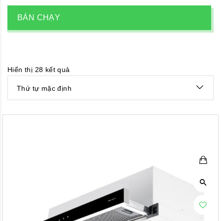
BÁN CHẠY
Hiển thị 28 kết quả
Thứ tự mặc định