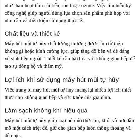
như than hoạt tính cải tiến, ion hoặc ozone. Việc tìm hiểu kỹ
công nghệ giúp người dùng lựa chọn sản phẩm phù hợp với
nhu cầu và điều kiện sử dụng thực tế.
Chất liệu và thiết kế
Máy hút mùi tự hủy chất lượng thường được làm từ thép
không gỉ hoặc kính cường lực, giúp tăng độ bền và dễ dàng
vệ sinh bên ngoài. Thiết kế cần hài hòa với không gian bếp để
tạo sự đồng bộ và thẩm mỹ.
Lợi ích khi sử dụng máy hút mùi tự hủy
Việc trang bị máy hút mùi tự hủy mang lại nhiều lợi ích thiết
thực cho không gian bếp và sức khỏe của gia đình.
Làm sạch không khí hiệu quả
Máy hút mùi tự hủy giúp loại bỏ mùi thức ăn, khói và hơi dầu
mỡ một cách triệt để, giữ cho gian bếp luôn thông thoáng và
dễ chịu.