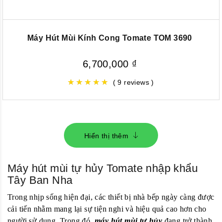
Máy Hút Mùi Kính Cong Tomate TOM 3690
6,700,000
₫
( 9 reviews )
Hiển thị thêm
Máy hút mùi tự hủy Tomate nhập khẩu
Tây Ban Nha
Trong nhịp sống hiện đại, các thiết bị nhà bếp ngày càng được
cải tiến nhằm mang lại sự tiện nghi và hiệu quả cao hơn cho
người sử dụng. Trong đó,
máy hút mùi tự hủy
đang trở thành