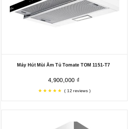
Máy Hút Mùi Âm Tủ Tomate TOM 1151-T7
4,900,000
₫
( 12 reviews )