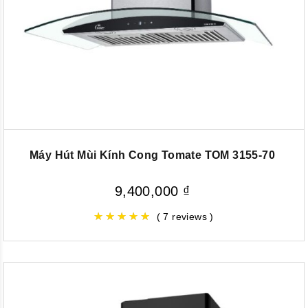
Máy Hút Mùi Kính Cong Tomate TOM 3155-70
9,400,000
₫
( 7 reviews )