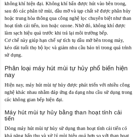
không khí hiện đại. Không khí bẩn được hút vào bên trong,
sau đó các phân tử mùi, dầu mỡ và tạp chất sẽ được phân hủy
hoặc trung hòa thông qua công nghệ lọc chuyên biệt như than
hoạt tính cải tiến, ion hoặc ozone. Nhờ đó, không khí được
làm sạch hiệu quả trước khi trả lại môi trường bếp.
Cơ chế này giúp hạn chế sự tích tụ dầu mỡ bên trong máy,
kéo dài tuổi thọ bộ lọc và giảm nhu cầu bảo trì trong quá trình
sử dụng.
Phân loại máy hút mùi tự hủy phổ biến hiện
nay
Hiện nay, máy hút mùi tự hủy được phát triển với nhiều công
nghệ khác nhau nhằm đáp ứng đa dạng nhu cầu sử dụng trong
các không gian bếp hiện đại.
Máy hút mùi tự hủy bằng than hoạt tính cải
tiến
Dòng máy hút mùi tự hủy sử dụng than hoạt tính cải tiến có
khả năng hấp thụ và xử lý mùi hiệu quả hơn so với than hoạt