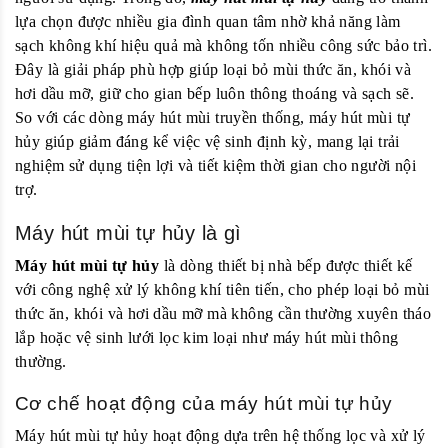
lựa chọn được nhiều gia đình quan tâm nhờ khả năng làm
sạch không khí hiệu quả mà không tốn nhiều công sức bảo trì.
Đây là giải pháp phù hợp giúp loại bỏ mùi thức ăn, khói và
hơi dầu mỡ, giữ cho gian bếp luôn thông thoáng và sạch sẽ.
So với các dòng máy hút mùi truyền thống, máy hút mùi tự
hủy giúp giảm đáng kể việc vệ sinh định kỳ, mang lại trải
nghiệm sử dụng tiện lợi và tiết kiệm thời gian cho người nội
trợ.
Máy hút mùi tự hủy là gì
Máy hút mùi tự hủy
là dòng thiết bị nhà bếp được thiết kế
với công nghệ xử lý không khí tiên tiến, cho phép loại bỏ mùi
thức ăn, khói và hơi dầu mỡ mà không cần thường xuyên tháo
lắp hoặc vệ sinh lưới lọc kim loại như máy hút mùi thông
thường.
Cơ chế hoạt động của máy hút mùi tự hủy
Máy hút mùi tự hủy hoạt động dựa trên hệ thống lọc và xử lý