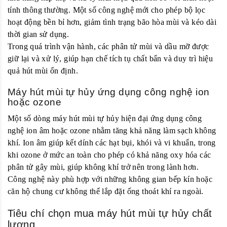
tính thông thường. Một số công nghệ mới cho phép bộ lọc
hoạt động bền bỉ hơn, giảm tình trạng bão hòa mùi và kéo dài
thời gian sử dụng.
Trong quá trình vận hành, các phân tử mùi và dầu mỡ được
giữ lại và xử lý, giúp hạn chế tích tụ chất bẩn và duy trì hiệu
quả hút mùi ổn định.
Máy hút mùi tự hủy ứng dụng công nghệ ion
hoặc ozone
Một số dòng máy hút mùi tự hủy hiện đại ứng dụng công
nghệ ion âm hoặc ozone nhằm tăng khả năng làm sạch không
khí. Ion âm giúp kết dính các hạt bụi, khói và vi khuẩn, trong
khi ozone ở mức an toàn cho phép có khả năng oxy hóa các
phân tử gây mùi, giúp không khí trở nên trong lành hơn.
Công nghệ này phù hợp với những không gian bếp kín hoặc
căn hộ chung cư không thể lắp đặt ống thoát khí ra ngoài.
Tiêu chí chọn mua máy hút mùi tự hủy chất
lượng