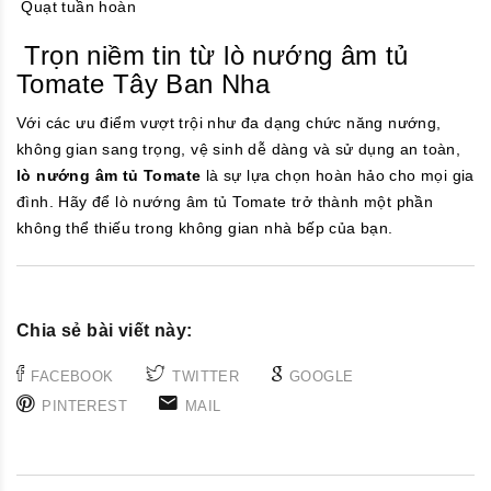
Quạt tuần hoàn
Trọn niềm tin từ lò nướng âm tủ
Tomate Tây Ban Nha
Với các ưu điểm vượt trội như đa dạng chức năng nướng,
không gian sang trọng, vệ sinh dễ dàng và sử dụng an toàn,
lò nướng âm tủ Tomate
là sự lựa chọn hoàn hảo cho mọi gia
đình. Hãy để lò nướng âm tủ Tomate trở thành một phần
không thể thiếu trong không gian nhà bếp của bạn.
Chia sẻ bài viết này:
FACEBOOK
TWITTER
GOOGLE
PINTEREST
MAIL