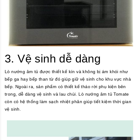
3. Vệ sinh dễ dàng
Lò nướng âm tủ được thiết kế kín và không bị ám khói như
bếp ga hay bếp than từ đó giúp giữ vệ sinh cho khu vực nhà
bếp. Ngoài ra, sản phẩm có thiết kế tháo rời phụ kiện bên
trong, dễ dàng vệ sinh và lau chùi. Lò nướng âm tủ Tomate
còn có hệ thống làm sạch nhiệt phân giúp tiết kiệm thời gian
vệ sinh.