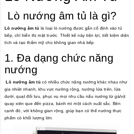
Lò nướng âm tủ là gì?
Lò nướng âm tủ
là loại lò nướng được gắn cố định vào tủ
bếp, chỉ hiển thị mặt trước. Thiết kế này tiện lợi, tiết kiệm diện
tích và tạo thẩm mỹ cho không gian nhà bếp.
1. Đa dạng chức năng
nướng
Lò nướng âm tủ
có nhiều chức năng nướng khác nhau như
gia nhiệt nhanh, khu vực nướng rộng, nướng lửa trên, lửa
dưới, quạt đối lưu, phục vụ mọi nhu cầu nấu nướng từ gà/vịt
quay xiên que đến pizza, bánh mì một cách xuất sắc. Bên
cạnh đó, với không gian rộng, giúp bạn có thể nướng thực
phẩm có khối lượng lớn.