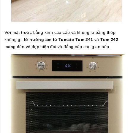
Với mặt trước bằng kính cao cấp và khung lò bằng thép
không gỉ,
lò nướng âm tủ Tomate Tom 241
và
Tom 242
mang đến vẻ đẹp hiện đại và đẳng cấp cho gian bếp.