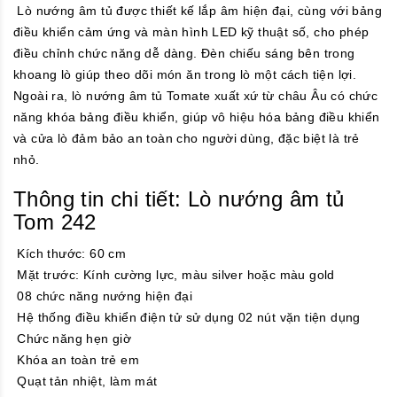
Lò nướng âm tủ được thiết kế lắp âm hiện đại, cùng với bảng
điều khiển cảm ứng và màn hình LED kỹ thuật số, cho phép
điều chỉnh chức năng dễ dàng. Đèn chiếu sáng bên trong
khoang lò giúp theo dõi món ăn trong lò một cách tiện lợi.
Ngoài ra, lò nướng âm tủ Tomate xuất xứ từ châu Âu có chức
năng khóa bảng điều khiển, giúp vô hiệu hóa bảng điều khiển
và cửa lò đảm bảo an toàn cho người dùng, đặc biệt là trẻ
nhỏ.
Thông tin chi tiết: Lò nướng âm tủ
Tom 242
Kích thước: 60 cm
Mặt trước: Kính cường lực, màu silver hoặc màu gold
08 chức năng nướng hiện đại
Hệ thống điều khiển điện tử sử dụng 02 nút vặn tiện dụng
Chức năng hẹn giờ
Khóa an toàn trẻ em
Quạt tản nhiệt, làm mát