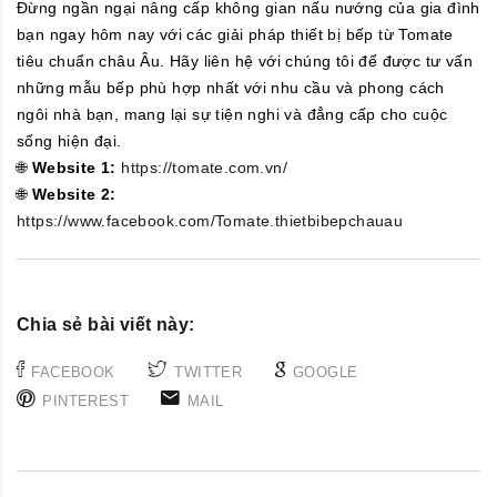
Đừng ngần ngại nâng cấp không gian nấu nướng của gia đình
bạn ngay hôm nay với các giải pháp thiết bị bếp từ Tomate
tiêu chuẩn châu Âu. Hãy liên hệ với chúng tôi để được tư vấn
những mẫu bếp phù hợp nhất với nhu cầu và phong cách
ngôi nhà bạn, mang lại sự tiện nghi và đẳng cấp cho cuộc
sống hiện đại.
🌐
Website 1:
https://tomate.com.vn/
🌐
Website 2:
https://www.facebook.com/Tomate.thietbibepchauau
Chia sẻ bài viết này:
FACEBOOK
TWITTER
GOOGLE
PINTEREST
MAIL