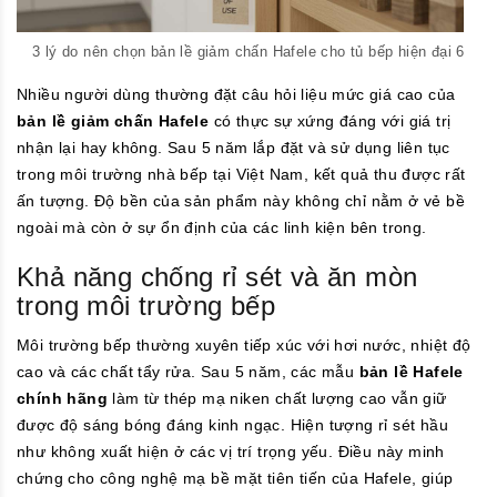
3 lý do nên chọn bản lề giảm chấn Hafele cho tủ bếp hiện đại 6
Nhiều người dùng thường đặt câu hỏi liệu mức giá cao của
bản lề giảm chấn Hafele
có thực sự xứng đáng với giá trị
nhận lại hay không. Sau 5 năm lắp đặt và sử dụng liên tục
trong môi trường nhà bếp tại Việt Nam, kết quả thu được rất
ấn tượng. Độ bền của sản phẩm này không chỉ nằm ở vẻ bề
ngoài mà còn ở sự ổn định của các linh kiện bên trong.
Khả năng chống rỉ sét và ăn mòn
trong môi trường bếp
Môi trường bếp thường xuyên tiếp xúc với hơi nước, nhiệt độ
cao và các chất tẩy rửa. Sau 5 năm, các mẫu
bản lề Hafele
chính hãng
làm từ thép mạ niken chất lượng cao vẫn giữ
được độ sáng bóng đáng kinh ngạc. Hiện tượng rỉ sét hầu
như không xuất hiện ở các vị trí trọng yếu. Điều này minh
chứng cho công nghệ mạ bề mặt tiên tiến của Hafele, giúp