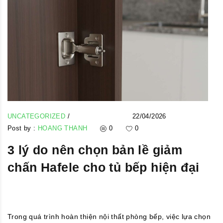
UNCATEGORIZED
/
22/04/2026
Post by :
HOANG THANH
0
0
3 lý do nên chọn bản lề giảm
chấn Hafele cho tủ bếp hiện đại
Trong quá trình hoàn thiện nội thất phòng bếp, việc lựa chọn