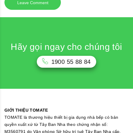
Hãy gọi ngay cho chúng tôi
1900 55 88 84
GIỚI THIỆU TOMATE
TOMATE là thương hiệu thiết bị gia dụng nhà bếp có bản
quyền xuất xứ từ Tây Ban Nha theo chứng nhận số:
M3560791 do Văn phòng Sở hữu trí tuệ Tây Ban Nha cấp.