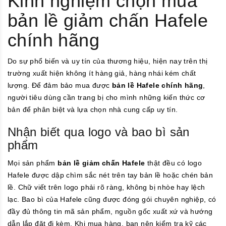
Kinh nghiệm chọn mua
bản lề giảm chấn Hafele
chính hãng
Do sự phổ biến và uy tín của thương hiệu, hiện nay trên thị
trường xuất hiện không ít hàng giả, hàng nhái kém chất
lượng. Để đảm bảo mua được
bản lề Hafele chính hãng
,
người tiêu dùng cần trang bị cho mình những kiến thức cơ
bản để phân biệt và lựa chọn nhà cung cấp uy tín.
Nhận biết qua logo và bao bì sản
phẩm
Mọi sản phẩm
bản lề giảm chấn Hafele
thật đều có logo
Hafele được dập chìm sắc nét trên tay bản lề hoặc chén bản
lề. Chữ viết trên logo phải rõ ràng, không bị nhòe hay lệch
lạc. Bao bì của Hafele cũng được đóng gói chuyên nghiệp, có
đầy đủ thông tin mã sản phẩm, nguồn gốc xuất xứ và hướng
dẫn lắp đặt đi kèm. Khi mua hàng, bạn nên kiểm tra kỹ các