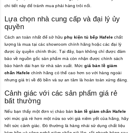
chi tiết này để tránh mua phải hàng trôi nổi.
Lựa chọn nhà cung cấp và đại lý ủy
quyền
Cách an toàn nhất để sở hữu
phụ kiện tủ bếp Hafele
chất
lượng là mua tại các showroom chính hãng hoặc các đại lý
được ủy quyền chính thức. Tại đây, bạn không chỉ được đảm
bảo về nguồn gốc sản phẩm mà còn nhận được chính sách
bảo hành dài hạn từ nhà sản xuất. Mức
giá bản lề giảm
chấn Hafele
chính hãng có thể cao hơn so với hàng ngoài
nhưng giá trị về độ bền và sự an tâm là hoàn toàn xứng đáng.
Cảnh giác với các sản phẩm giá rẻ
bất thường
Nếu bạn thấy một đơn vị chào bán
bản lề giảm chấn Hafele
với mức giá rẻ hơn một nửa so với giá niêm yết của hãng, hãy
hết sức cảnh giác. Đó thường là hàng nhái sử dụng chất liệu
kém bền và công nghệ giảm chấn giả lập, rất nhanh hỏng sau