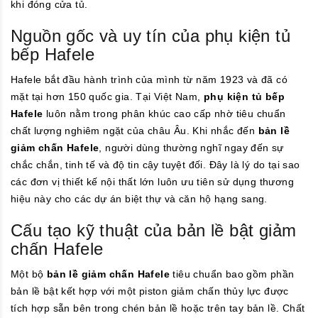
khi đóng cửa tủ.
Nguồn gốc và uy tín của phụ kiện tủ
bếp Hafele
Hafele bắt đầu hành trình của mình từ năm 1923 và đã có
mặt tại hơn 150 quốc gia. Tại Việt Nam,
phụ kiện tủ bếp
Hafele
luôn nằm trong phân khúc cao cấp nhờ tiêu chuẩn
chất lượng nghiêm ngặt của châu Âu. Khi nhắc đến
bản lề
giảm chấn Hafele
, người dùng thường nghĩ ngay đến sự
chắc chắn, tinh tế và độ tin cậy tuyệt đối. Đây là lý do tại sao
các đơn vị thiết kế nội thất lớn luôn ưu tiên sử dụng thương
hiệu này cho các dự án biệt thự và căn hộ hạng sang.
Cấu tạo kỹ thuật của bản lề bật giảm
chấn Hafele
Một bộ
bản lề giảm chấn Hafele
tiêu chuẩn bao gồm phần
bản lề bật kết hợp với một piston giảm chấn thủy lực được
tích hợp sẵn bên trong chén bản lề hoặc trên tay bản lề. Chất