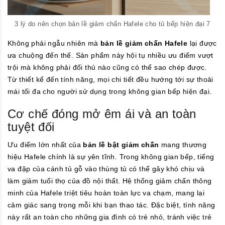
3 lý do nên chọn bản lề giảm chấn Hafele cho tủ bếp hiện đại 7
Không phải ngẫu nhiên mà
bản lề giảm chấn Hafele
lại được
ưa chuộng đến thế. Sản phẩm này hội tụ nhiều ưu điểm vượt
trội mà không phải đối thủ nào cũng có thể sao chép được.
Từ thiết kế đến tính năng, mọi chi tiết đều hướng tới sự thoải
mái tối đa cho người sử dụng trong không gian bếp hiện đại.
Cơ chế đóng mở êm ái và an toàn
tuyệt đối
Ưu điểm lớn nhất của
bản lề bật giảm chấn
mang thương
hiệu Hafele chính là sự yên tĩnh. Trong không gian bếp, tiếng
va đập của cánh tủ gỗ vào thùng tủ có thể gây khó chịu và
làm giảm tuổi thọ của đồ nội thất. Hệ thống giảm chấn thông
minh của Hafele triệt tiêu hoàn toàn lực va chạm, mang lại
cảm giác sang trọng mỗi khi bạn thao tác. Đặc biệt, tính năng
này rất an toàn cho những gia đình có trẻ nhỏ, tránh việc trẻ