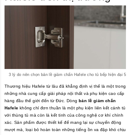
3 lý do nên chọn bản lề giảm chấn Hafele cho tủ bếp hiện đại 5
Thương hiệu Hafele từ lâu đã khẳng định vị thế là một trong
những nhà cung cấp giải pháp nội thất và phụ kiện cao cấp
hàng đầu thế giới đến từ Đức. Dòng
bản lề giảm chấn
Hafele
không chỉ đơn thuần là một phụ kiện liên kết cánh tủ
với thùng tủ mà còn là kết tinh của công nghệ cơ khí chính
xác. Sản phẩm được thiết kế để mang lại sự chuyển động
mượt mà, loại bỏ hoàn toàn những tiếng ồn va đập khó chịu