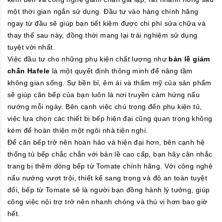
một thời gian ngắn sử dụng. Đầu tư vào hàng chính hãng
ngay từ đầu sẽ giúp bạn tiết kiệm được chi phí sửa chữa và
thay thế sau này, đồng thời mang lại trải nghiệm sử dụng
tuyệt vời nhất.
Việc đầu tư cho những phụ kiện chất lượng như
bản lề giảm
chấn Hafele
là một quyết định thông minh để nâng tầm
không gian sống. Sự bền bỉ, êm ái và thẩm mỹ của sản phẩm
sẽ giúp căn bếp của bạn luôn là nơi truyền cảm hứng nấu
nướng mỗi ngày. Bên cạnh việc chú trọng đến phụ kiện tủ,
việc lựa chọn các thiết bị bếp hiện đại cũng quan trọng không
kém để hoàn thiện một ngôi nhà tiện nghi.
Để căn bếp trở nên hoàn hảo và hiện đại hơn, bên cạnh hệ
thống tủ bếp chắc chắn với bản lề cao cấp, bạn hãy cân nhắc
trang bị thêm dòng bếp từ Tomate chính hãng. Với công nghệ
nấu nướng vượt trội, thiết kế sang trọng và độ an toàn tuyệt
đối, bếp từ Tomate sẽ là người bạn đồng hành lý tưởng, giúp
công việc nội trợ trở nên nhanh chóng và thú vị hơn bao giờ
hết.