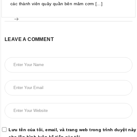
các thành viên quây quần bên mâm cơm […]
LEAVE A COMMENT
Lưu tên của tôi, email, và trang web trong trình duyệt này
cho lần bình luận kế tiếp của tôi.