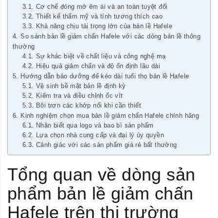
Cơ chế đóng mở êm ái và an toàn tuyệt đối
Thiết kế thẩm mỹ và tính tương thích cao
Khả năng chịu tải trọng lớn của bản lề Hafele
So sánh bản lề giảm chấn Hafele với các dòng bản lề thông
thường
Sự khác biệt về chất liệu và công nghệ mạ
Hiệu quả giảm chấn và độ ổn định lâu dài
Hướng dẫn bảo dưỡng để kéo dài tuổi thọ bản lề Hafele
Vệ sinh bề mặt bản lề định kỳ
Kiểm tra và điều chỉnh ốc vít
Bôi trơn các khớp nối khi cần thiết
Kinh nghiệm chọn mua bản lề giảm chấn Hafele chính hãng
Nhận biết qua logo và bao bì sản phẩm
Lựa chọn nhà cung cấp và đại lý ủy quyền
Cảnh giác với các sản phẩm giá rẻ bất thường
Tổng quan về dòng sản
phẩm bản lề giảm chấn
Hafele trên thị trường