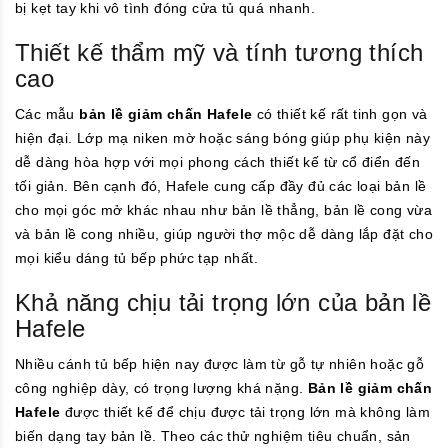
bị kẹt tay khi vô tình đóng cửa tủ quá nhanh.
Thiết kế thẩm mỹ và tính tương thích
cao
Các mẫu
bản lề giảm chấn Hafele
có thiết kế rất tinh gọn và
hiện đại. Lớp mạ niken mờ hoặc sáng bóng giúp phụ kiện này
dễ dàng hòa hợp với mọi phong cách thiết kế từ cổ điển đến
tối giản. Bên cạnh đó, Hafele cung cấp đầy đủ các loại bản lề
cho mọi góc mở khác nhau như bản lề thẳng, bản lề cong vừa
và bản lề cong nhiều, giúp người thợ mộc dễ dàng lắp đặt cho
mọi kiểu dáng tủ bếp phức tạp nhất.
Khả năng chịu tải trọng lớn của bản lề
Hafele
Nhiều cánh tủ bếp hiện nay được làm từ gỗ tự nhiên hoặc gỗ
công nghiệp dày, có trọng lượng khá nặng.
Bản lề giảm chấn
Hafele
được thiết kế để chịu được tải trọng lớn mà không làm
biến dạng tay bản lề. Theo các thử nghiệm tiêu chuẩn, sản