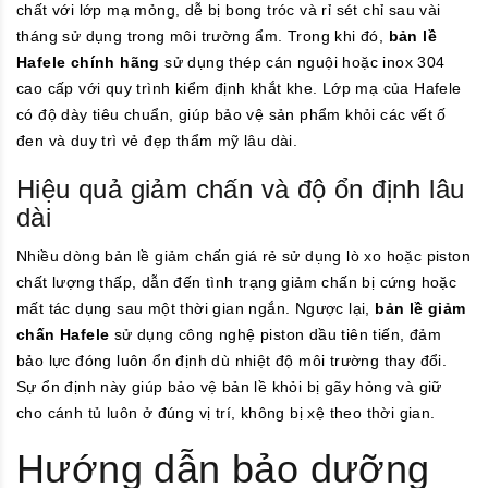
chất với lớp mạ mỏng, dễ bị bong tróc và rỉ sét chỉ sau vài
tháng sử dụng trong môi trường ẩm. Trong khi đó,
bản lề
Hafele chính hãng
sử dụng thép cán nguội hoặc inox 304
cao cấp với quy trình kiểm định khắt khe. Lớp mạ của Hafele
có độ dày tiêu chuẩn, giúp bảo vệ sản phẩm khỏi các vết ố
đen và duy trì vẻ đẹp thẩm mỹ lâu dài.
Hiệu quả giảm chấn và độ ổn định lâu
dài
Nhiều dòng bản lề giảm chấn giá rẻ sử dụng lò xo hoặc piston
chất lượng thấp, dẫn đến tình trạng giảm chấn bị cứng hoặc
mất tác dụng sau một thời gian ngắn. Ngược lại,
bản lề giảm
chấn Hafele
sử dụng công nghệ piston dầu tiên tiến, đảm
bảo lực đóng luôn ổn định dù nhiệt độ môi trường thay đổi.
Sự ổn định này giúp bảo vệ bản lề khỏi bị gãy hỏng và giữ
cho cánh tủ luôn ở đúng vị trí, không bị xệ theo thời gian.
Hướng dẫn bảo dưỡng