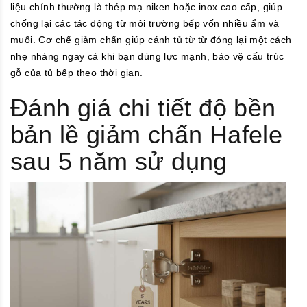
liệu chính thường là thép mạ niken hoặc inox cao cấp, giúp
chống lại các tác động từ môi trường bếp vốn nhiều ẩm và
muối. Cơ chế giảm chấn giúp cánh tủ từ từ đóng lại một cách
nhẹ nhàng ngay cả khi bạn dùng lực mạnh, bảo vệ cấu trúc
gỗ của tủ bếp theo thời gian.
Đánh giá chi tiết độ bền
bản lề giảm chấn Hafele
sau 5 năm sử dụng