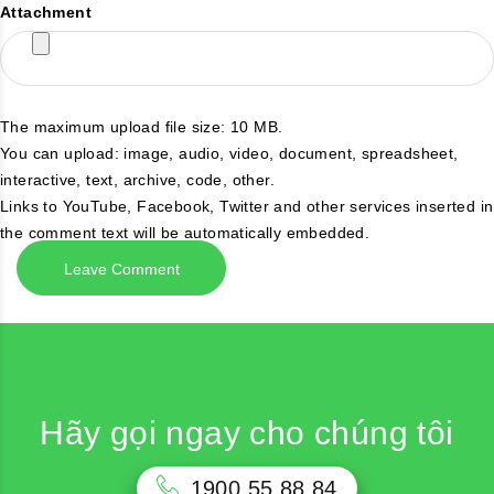
Attachment
The maximum upload file size: 10 MB.
You can upload:
image
,
audio
,
video
,
document
,
spreadsheet
,
interactive
,
text
,
archive
,
code
,
other
.
Links to YouTube, Facebook, Twitter and other services inserted in
the comment text will be automatically embedded.
Hãy gọi ngay cho chúng tôi
1900 55 88 84