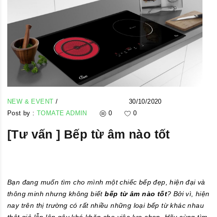
NEW & EVENT
/
30/10/2020
Post by :
TOMATE ADMIN
0
0
[Tư vấn ] Bếp từ âm nào tốt
Bạn đang muốn tìm cho mình một chiếc bếp đẹp, hiện đại và
thông minh nhưng không biết
bếp từ âm nào tốt
? Bởi vì, hiện
nay trên thị trường có rất nhiều những loại bếp từ khác nhau
thật giả lẫn lộn gây khó khăn cho việc lựa chọn. Hãy cùng tìm