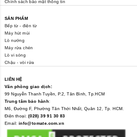
Chính sách bảo mật thông tin
SẢN PHẨM
Bếp từ - điện từ
Máy hút mùi
Lò nướng
Máy rửa chén
Lò vi sóng
Chậu - vòi rửa
LIÊN HỆ
Văn phòng giao dịch:
99 Nguyễn Thanh Tuyền, P.2, Tân Bình, Tp.HCM
Trung tâm bảo hành
:
M6, Đường F, Phường Tân Thới Nhất, Quân 12, Tp. HCM.
Điện thoại:
(028) 39 91 30 83
Email:
info@tomate.com.vn