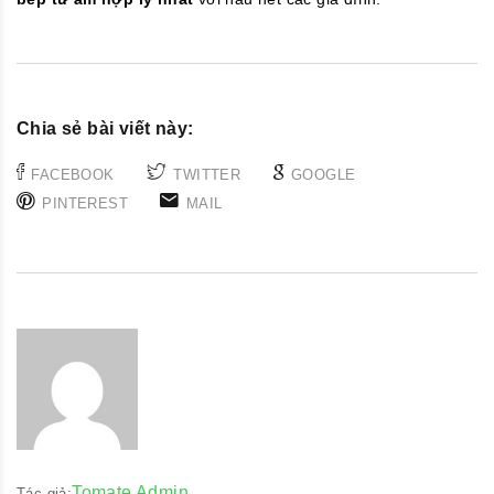
Chia sẻ bài viết này:
FACEBOOK
TWITTER
GOOGLE
PINTEREST
MAIL
Tomate Admin
Tác giả: