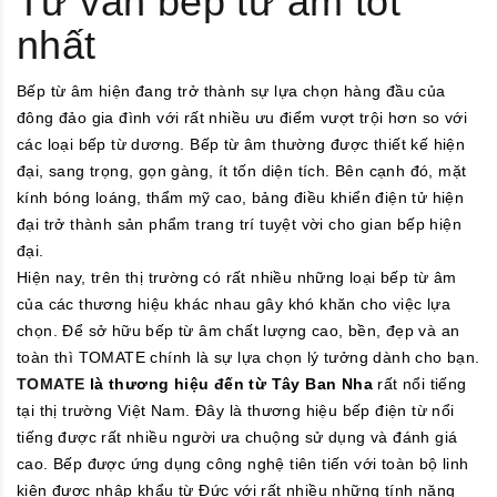
Tư vấn bếp từ âm tốt
nhất
Bếp từ âm hiện đang trở thành sự lựa chọn hàng đầu của
đông đảo gia đình với rất nhiều ưu điểm vượt trội hơn so với
các loại bếp từ dương. Bếp từ âm thường được thiết kế hiện
đại, sang trọng, gọn gàng, ít tốn diện tích. Bên cạnh đó, mặt
kính bóng loáng, thẩm mỹ cao, bảng điều khiển điện tử hiện
đại trở thành sản phẩm trang trí tuyệt vời cho gian bếp hiện
đại.
Hiện nay, trên thị trường có rất nhiều những loại bếp từ âm
của các thương hiệu khác nhau gây khó khăn cho việc lựa
chọn. Để sở hữu bếp từ âm chất lượng cao, bền, đẹp và an
toàn thì TOMATE chính là sự lựa chọn lý tưởng dành cho bạn.
TOMATE
là thương hiệu đến từ Tây Ban Nha
rất nổi tiếng
tại thị trường Việt Nam. Đây là thương hiệu bếp điện từ nổi
tiếng được rất nhiều người ưa chuộng sử dụng và đánh giá
cao. Bếp được ứng dụng công nghệ tiên tiến với toàn bộ linh
kiện được nhập khẩu từ Đức với rất nhiều những tính năng