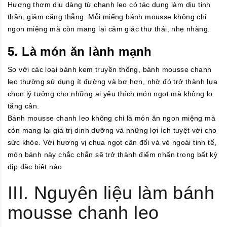
Hương thơm dịu dàng từ chanh leo có tác dụng làm dịu tinh
thần, giảm căng thẳng. Mỗi miếng bánh mousse không chỉ
ngon miệng mà còn mang lại cảm giác thư thái, nhẹ nhàng.
5. Là món ăn lành mạnh
So với các loại bánh kem truyền thống, bánh mousse chanh
leo thường sử dụng ít đường và bơ hơn, nhờ đó trở thành lựa
chọn lý tưởng cho những ai yêu thích món ngọt mà không lo
tăng cân.
Bánh mousse chanh leo không chỉ là món ăn ngon miệng mà
còn mang lại giá trị dinh dưỡng và những lợi ích tuyệt vời cho
sức khỏe. Với hương vị chua ngọt cân đối và vẻ ngoài tinh tế,
món bánh này chắc chắn sẽ trở thành điểm nhấn trong bất kỳ
dịp đặc biệt nào
III. Nguyên liệu làm bánh
mousse chanh leo