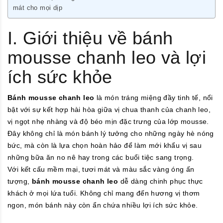
mát cho mọi dịp
I. Giới thiệu về bánh
mousse chanh leo và lợi
ích sức khỏe
Bánh mousse chanh leo
là món tráng miệng đầy tinh tế, nổi
bật với sự kết hợp hài hòa giữa vị chua thanh của chanh leo,
vị ngọt nhẹ nhàng và độ béo mịn đặc trưng của lớp mousse.
Đây không chỉ là món bánh lý tưởng cho những ngày hè nóng
bức, mà còn là lựa chọn hoàn hảo để làm mới khẩu vị sau
những bữa ăn no nê hay trong các buổi tiệc sang trọng.
Với kết cấu mềm mại, tươi mát và màu sắc vàng óng ấn
tượng,
bánh mousse chanh leo
dễ dàng chinh phục thực
khách ở mọi lứa tuổi. Không chỉ mang đến hương vị thơm
ngon, món bánh này còn ẩn chứa nhiều lợi ích sức khỏe.