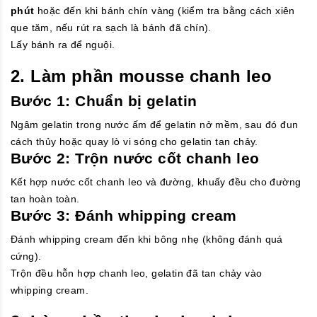
phút
hoặc đến khi bánh chín vàng (kiểm tra bằng cách xiên
que tăm, nếu rút ra sạch là bánh đã chín).
Lấy bánh ra để nguội.
2. Làm phần mousse chanh leo
Bước 1: Chuẩn bị gelatin
Ngâm gelatin trong nước ấm để gelatin nở mềm, sau đó đun
cách thủy hoặc quay lò vi sóng cho gelatin tan chảy.
Bước 2: Trộn nước cốt chanh leo
Kết hợp nước cốt chanh leo và đường, khuấy đều cho đường
tan hoàn toàn.
Bước 3: Đánh whipping cream
Đánh whipping cream đến khi bông nhẹ (không đánh quá
cứng).
Trộn đều hỗn hợp chanh leo, gelatin đã tan chảy vào
whipping cream.