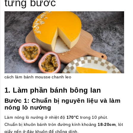
từng bước
cách làm bánh mousse chanh leo
1. Làm phần bánh bông lan
Bước 1: Chuẩn bị nguyên liệu và làm
nóng lò nướng
Làm nóng lò nướng ở nhiệt độ
170°C
trong 10 phút.
Chuẩn bị khuôn bánh tròn đường kính khoảng
18-20cm
, lót
giấy nến ở đáy khuôn để chống dính.