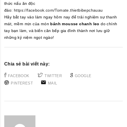
thức nấu ăn độc
đáo:
https://facebook.com/Tomate.thietbibepchauau
Hãy bắt tay vào làm ngay hôm nay để trải nghiệm sự thanh
mát, mềm mịn của món
bánh mousse chanh leo
do chính
tay bạn làm, và biến căn bếp gia đình thành nơi lưu giữ
những kỷ niệm ngọt ngào!
Chia sẻ bài viết này:
FACEBOOK
TWITTER
GOOGLE
PINTEREST
MAIL