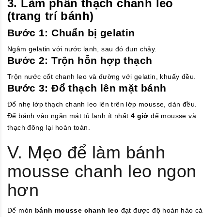
3. Làm phần thạch chanh leo
(trang trí bánh)
Bước 1: Chuẩn bị gelatin
Ngâm gelatin với nước lạnh, sau đó đun chảy.
Bước 2: Trộn hỗn hợp thạch
Trộn nước cốt chanh leo và đường với gelatin, khuấy đều.
Bước 3: Đổ thạch lên mặt bánh
Đổ nhẹ lớp thạch chanh leo lên trên lớp mousse, dàn đều.
Để bánh vào ngăn mát tủ lạnh ít nhất
4 giờ
để mousse và
thạch đông lại hoàn toàn.
V. Mẹo để làm bánh
mousse chanh leo ngon
hơn
Để món
bánh mousse chanh leo
đạt được độ hoàn hảo cả