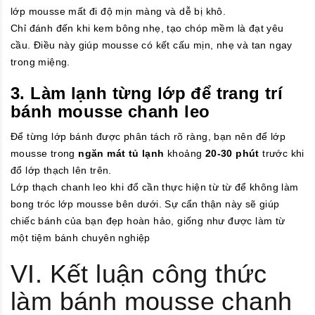
lớp mousse mất đi độ mịn màng và dễ bị khô.
Chỉ đánh đến khi kem bông nhẹ, tạo chóp mềm là đạt yêu
cầu. Điều này giúp mousse có kết cấu mịn, nhẹ và tan ngay
trong miệng.
3. Làm lạnh từng lớp để trang trí
bánh mousse chanh leo
Để từng lớp bánh được phân tách rõ ràng, bạn nên để lớp
mousse trong
ngăn mát tủ lạnh
khoảng
20-30 phút
trước khi
đổ lớp thạch lên trên.
Lớp thạch chanh leo khi đổ cần thực hiện từ từ để không làm
bong tróc lớp mousse bên dưới. Sự cẩn thận này sẽ giúp
chiếc bánh của bạn đẹp hoàn hảo, giống như được làm từ
một tiệm bánh chuyên nghiệp
VI. Kết luận công thức
làm bánh mousse chanh