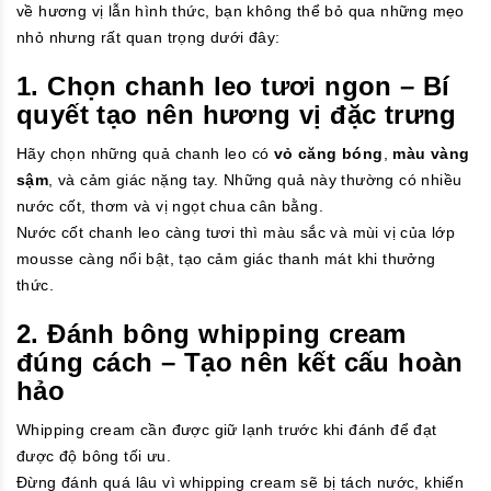
về hương vị lẫn hình thức, bạn không thể bỏ qua những mẹo
nhỏ nhưng rất quan trọng dưới đây:
1. Chọn chanh leo tươi ngon – Bí
quyết tạo nên hương vị đặc trưng
Hãy chọn những quả chanh leo có
vỏ căng bóng
,
màu vàng
sậm
, và cảm giác nặng tay. Những quả này thường có nhiều
nước cốt, thơm và vị ngọt chua cân bằng.
Nước cốt chanh leo càng tươi thì màu sắc và mùi vị của lớp
mousse càng nổi bật, tạo cảm giác thanh mát khi thưởng
thức.
2. Đánh bông whipping cream
đúng cách – Tạo nên kết cấu hoàn
hảo
Whipping cream cần được giữ lạnh trước khi đánh để đạt
được độ bông tối ưu.
Đừng đánh quá lâu vì whipping cream sẽ bị tách nước, khiến