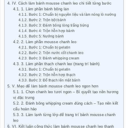
IV. Cách làm bánh mousse chanh leo chi tiết từng bước
1. Làm phần bánh bông lan
Bước 1: Chuẩn bị nguyên liệu và làm nóng lò nướng
Bước 2: Trộn bột bánh
Bước 3: Đánh bông lòng trắng trứng
Bước 4: Trộn hỗn hợp bánh
Bước 5: Nướng bánh
2. Làm phần mousse chanh leo
Bước 1: Chuẩn bị gelatin
Bước 2: Trộn nước cốt chanh leo
Bước 3: Đánh whipping cream
3. Làm phần thạch chanh leo (trang trí bánh)
Bước 1: Chuẩn bị gelatin
Bước 2: Trộn hỗn hợp thạch
Bước 3: Đổ thạch lên mặt bánh
V. Mẹo để làm bánh mousse chanh leo ngon hơn
1. Chọn chanh leo tươi ngon – Bí quyết tạo nên hương
vị đặc trưng
2. Đánh bông whipping cream đúng cách – Tạo nên kết
cấu hoàn hảo
3. Làm lạnh từng lớp để trang trí bánh mousse chanh
leo
VI. Kết luận công thức làm bánh mousse chanh leo thanh