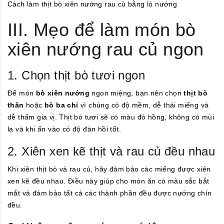
Cách làm thịt bò xiên nướng rau củ bằng lò nướng
III. Mẹo để làm món bò
xiên nướng rau củ ngon
1. Chọn thịt bò tươi ngon
Để món
bò xiên nướng
ngon miệng, bạn nên chọn
thịt bò
thăn
hoặc
bò ba chỉ
vì chúng có độ mềm, dễ thái miếng và
dễ thấm gia vị. Thịt bò tươi sẽ có màu đỏ hồng, không có mùi
lạ và khi ấn vào có độ đàn hồi tốt.
2. Xiên xen kẽ thịt và rau củ đều nhau
Khi xiên thịt bò và rau củ, hãy đảm bảo các miếng được xiên
xen kẽ đều nhau. Điều này giúp cho món ăn có màu sắc bắt
mắt và đảm bảo tất cả các thành phần đều được nướng chín
đều.