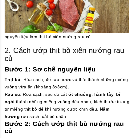
nguyên liệu làm thịt bò xiên nướng rau củ
2. Cách ướp thịt bò xiên nướng rau
củ
Bước 1: Sơ chế nguyên liệu
Thịt bò
: Rửa sạch, để ráo nước và thái thành những miếng
vuông vừa ăn (khoảng 3x3cm).
Rau củ
: Rửa sạch, sau đó cắt
ớt chuông, hành tây, bí
ngòi
thành những miếng vuông đều nhau, kích thước tương
tự miếng thịt bò để khi nướng được chín đều.
Nấm
hương
rửa sạch, cắt bỏ chân.
Bước 2: Cách ướp thịt bò nướng rau
củ