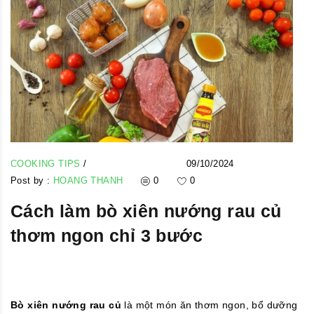
COOKING TIPS
/
09/10/2024
Post by :
HOANG THANH
0
0
Cách làm bò xiên nướng rau củ
thơm ngon chỉ 3 bước
Bò xiên nướng rau củ
là một món ăn thơm ngon, bổ dưỡng