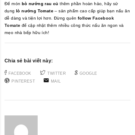
Để món
bò nướng rau củ
thêm phần hoàn hảo, hãy sử
dụng
lò nướng Tomate
– sản phẩm cao cấp giúp bạn nấu ăn
dễ dàng và tiện lợi hơn. Đừng quên
follow
Facebook
Tomate
để cập nhật thêm nhiều công thức nấu ăn ngon và
mẹo nhà bếp hữu ích!
Chia sẻ bài viết này:
FACEBOOK
TWITTER
GOOGLE
PINTEREST
MAIL