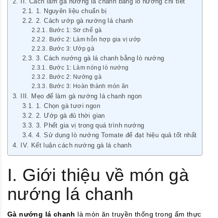
II. Cách làm gà nướng lá chanh bằng lò nướng chi tiết
1. Nguyên liệu chuẩn bị
2. Cách ướp gà nướng lá chanh
Bước 1: Sơ chế gà
Bước 2: Làm hỗn hợp gia vị ướp
Bước 3: Ướp gà
3. Cách nướng gà lá chanh bằng lò nướng
Bước 1: Làm nóng lò nướng
Bước 2: Nướng gà
Bước 3: Hoàn thành món ăn
III. Mẹo để làm gà nướng lá chanh ngon
1. Chọn gà tươi ngon
2. Ướp gà đủ thời gian
3. Phết gia vị trong quá trình nướng
4. Sử dụng lò nướng Tomate để đạt hiệu quả tốt nhất
IV. Kết luận cách nướng gà lá chanh
I. Giới thiệu về món gà
nướng lá chanh
Gà nướng lá chanh
là món ăn truyền thống trong ẩm thực