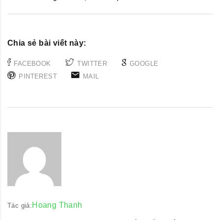
Chia sẻ bài viết này:
FACEBOOK
TWITTER
GOOGLE
PINTEREST
MAIL
Hoang Thanh
Tác giả: