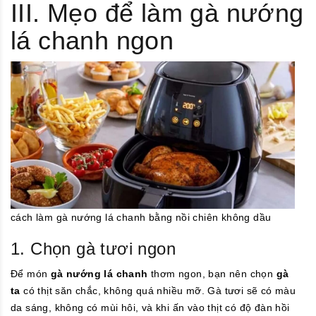
III. Mẹo để làm gà nướng
lá chanh ngon
cách làm gà nướng lá chanh bằng nồi chiên không dầu
1. Chọn gà tươi ngon
Để món
gà nướng lá chanh
thơm ngon, bạn nên chọn
gà
ta
có thịt săn chắc, không quá nhiều mỡ. Gà tươi sẽ có màu
da sáng, không có mùi hôi, và khi ấn vào thịt có độ đàn hồi