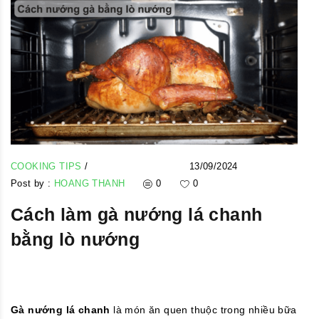
COOKING TIPS
/
13/09/2024
Post by :
HOANG THANH
0
0
Cách làm gà nướng lá chanh
bằng lò nướng
Gà nướng lá chanh
là món ăn quen thuộc trong nhiều bữa