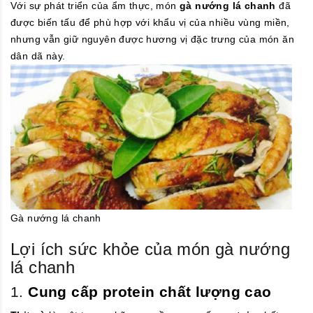
Với sự phát triển của ẩm thực, món
gà nướng lá chanh
đã
được biến tấu để phù hợp với khẩu vị của nhiều vùng miền,
nhưng vẫn giữ nguyên được hương vị đặc trưng của món ăn
dân dã này.
Gà nướng lá chanh
Lợi ích sức khỏe của món gà nướng
lá chanh
1.
Cung cấp protein chất lượng cao