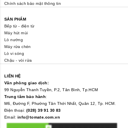
Chính sách bảo mật thông tin
SẢN PHẨM
Bếp từ - điện từ
Máy hút mùi
Lò nướng
Máy rửa chén
Lò vi sóng
Chậu - vòi rửa
LIÊN HỆ
Văn phòng giao dịch:
99 Nguyễn Thanh Tuyền, P.2, Tân Bình, Tp.HCM
Trung tâm bảo hành
:
M6, Đường F, Phường Tân Thới Nhất, Quân 12, Tp. HCM.
Điện thoại:
(028) 39 91 30 83
Email:
info@tomate.com.vn