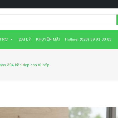
 TRỢ
ĐẠI LÝ
KHUYẾN MÃI
Hotline: (028) 39 91 30 83
 inox 304 bền đẹp cho tủ bếp