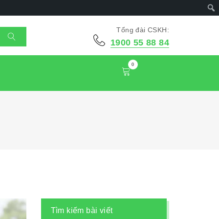
Tổng đài CSKH:
1900 55 88 84
0
Tìm kiếm bài viết