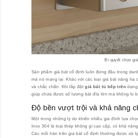
Bí quyết chọn giá
Sản phẩm giá bát cố định luôn đứng đầu trong danh
mà nó mang lại. Khác với các loại giá bát nâng hạ 
và chắc chắn. Khi lắp đặt
giá bát tủ bếp trên
dạng 
giúp chứa được số lượng bát đĩa lớn mà không lo b
Độ bền vượt trội và khả năng ch
Một trong những lý do khiến nhiều gia đình lựa ch
Inox 304 là loại thép không gỉ cao cấp, có khả n
Các mối hàn trên giá bát cố định thường được xử l