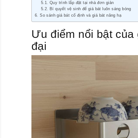
Quy trình lắp đặt tại nhà đơn giản
Bí quyết vệ sinh để giá bát luôn sáng bóng
So sánh giá bát cố định và giá bát nâng hạ
Ưu điểm nổi bật của 
đại