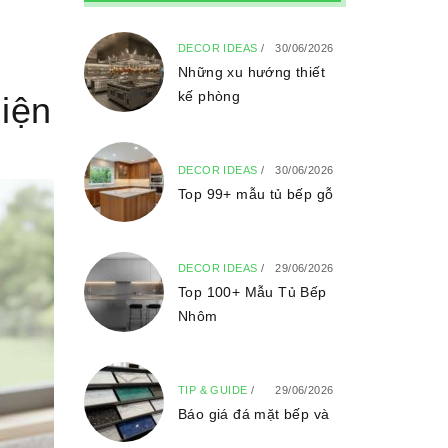
DECOR IDEAS
/
30/06/2026
Những xu hướng thiết
kế phòng
hiện
DECOR IDEAS
/
30/06/2026
Top 99+ mẫu tủ bếp gỗ
DECOR IDEAS
/
29/06/2026
Top 100+ Mẫu Tủ Bếp
Nhôm
TIP & GUIDE
/
29/06/2026
Báo giá đá mặt bếp và