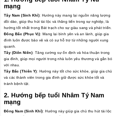
mạng
Tây Nam (Sinh Khí)
: Hướng này mang lại nguồn năng lượng
dồi dào, giúp thu hút tài lộc và thăng tiến trong sự nghiệp, là
hướng tốt nhất trong Bát trạch cho sự giàu sang và phát triển.
Đông Bắc (Phục Vị)
: Mang lại bình yên và an lành, giúp gia
đình luôn được bảo vệ và có sự hỗ trợ từ những người xung
quanh.
Tây (Diên Niên)
: Tăng cường sự ổn định và hòa thuận trong
gia đình, giúp mọi người trong nhà luôn yêu thương và gắn bó
với nhau.
Tây Bắc (Thiên Y)
: Hướng này tốt cho sức khỏe, giúp gia chủ
và các thành viên trong gia đình giữ được sức khỏe tốt và
tránh bệnh tật.
2. Hướng bếp tuổi Nhâm Tý Nam
mạng
Đông Nam (Sinh Khí)
: Hướng này giúp gia chủ thu hút tài lộc