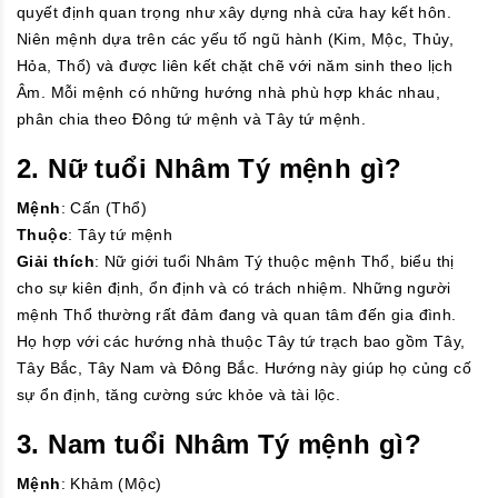
quyết định quan trọng như xây dựng nhà cửa hay kết hôn.
Niên mệnh dựa trên các yếu tố ngũ hành (Kim, Mộc, Thủy,
Hỏa, Thổ) và được liên kết chặt chẽ với năm sinh theo lịch
Âm. Mỗi mệnh có những hướng nhà phù hợp khác nhau,
phân chia theo Đông tứ mệnh và Tây tứ mệnh.
2. Nữ tuổi Nhâm Tý mệnh gì?
Mệnh
: Cấn (Thổ)
Thuộc
: Tây tứ mệnh
Giải thích
: Nữ giới tuổi Nhâm Tý thuộc mệnh Thổ, biểu thị
cho sự kiên định, ổn định và có trách nhiệm. Những người
mệnh Thổ thường rất đảm đang và quan tâm đến gia đình.
Họ hợp với các hướng nhà thuộc Tây tứ trạch bao gồm Tây,
Tây Bắc, Tây Nam và Đông Bắc. Hướng này giúp họ củng cố
sự ổn định, tăng cường sức khỏe và tài lộc.
3. Nam tuổi Nhâm Tý mệnh gì?
Mệnh
: Khảm (Mộc)