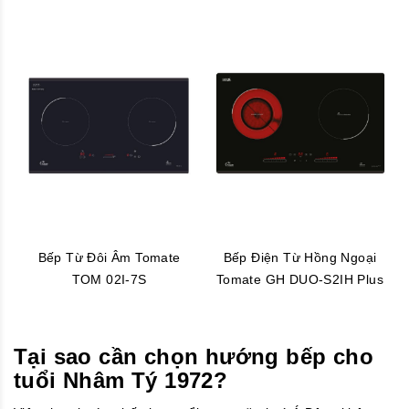
Bếp Từ Đôi Âm Tomate
Bếp Điện Từ Hồng Ngoại
TOM 02I-7S
Tomate GH DUO-S2IH Plus
Tại sao cần chọn hướng bếp cho
tuổi Nhâm Tý 1972
?