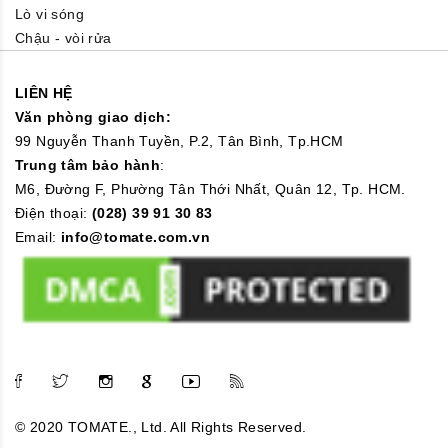
Lò vi sóng
Chậu - vòi rửa
LIÊN HỆ
Văn phòng giao dịch:
99 Nguyễn Thanh Tuyền, P.2, Tân Bình, Tp.HCM
Trung tâm bảo hành
:
M6, Đường F, Phường Tân Thới Nhất, Quân 12, Tp. HCM.
Điện thoại:
(028) 39 91 30 83
Email:
info@tomate.com.vn
© 2020 TOMATE., Ltd. All Rights Reserved.