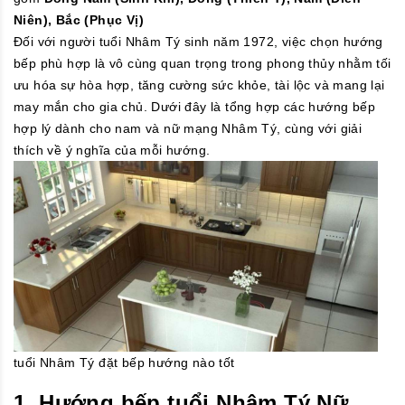
Niên),
Bắc (Phục Vị)
Đối với người tuổi Nhâm Tý sinh năm 1972, việc chọn hướng
bếp phù hợp là vô cùng quan trọng trong phong thủy nhằm tối
ưu hóa sự hòa hợp, tăng cường sức khỏe, tài lộc và mang lại
may mắn cho gia chủ. Dưới đây là tổng hợp các hướng bếp
hợp lý dành cho nam và nữ mạng Nhâm Tý, cùng với giải
thích về ý nghĩa của mỗi hướng.
tuổi Nhâm Tý đặt bếp hướng nào tốt
1. Hướng bếp tuổi Nhâm Tý Nữ