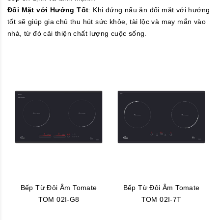
Đối Mặt với Hướng Tốt
: Khi đứng nấu ăn đối mặt với hướng
tốt sẽ giúp gia chủ thu hút sức khỏe, tài lộc và may mắn vào
nhà, từ đó cải thiện chất lượng cuộc sống.
Bếp Từ Đôi Âm Tomate
Bếp Từ Đôi Âm Tomate
TOM 02I-G8
TOM 02I-7T