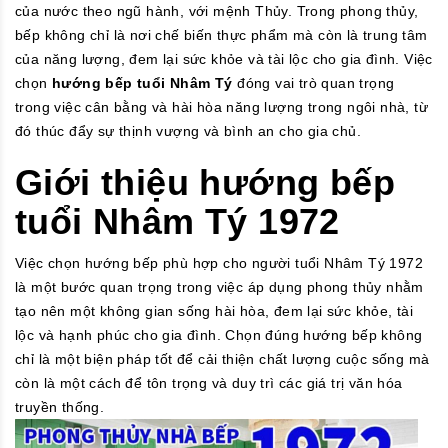
của nước theo ngũ hành, với mệnh Thủy. Trong phong thủy,
bếp không chỉ là nơi chế biến thực phẩm mà còn là trung tâm
của năng lượng, đem lại sức khỏe và tài lộc cho gia đình. Việc
chọn
hướng bếp tuổi Nhâm Tý
đóng vai trò quan trọng
trong việc cân bằng và hài hòa năng lượng trong ngôi nhà, từ
đó thúc đẩy sự thịnh vượng và bình an cho gia chủ.
Giới thiệu hướng bếp
tuổi Nhâm Tý 1972
Việc chọn hướng bếp phù hợp cho người tuổi Nhâm Tý 1972
là một bước quan trọng trong việc áp dụng phong thủy nhằm
tạo nên một không gian sống hài hòa, đem lại sức khỏe, tài
lộc và hạnh phúc cho gia đình. Chọn đúng hướng bếp không
chỉ là một biện pháp tốt để cải thiện chất lượng cuộc sống mà
còn là một cách để tôn trọng và duy trì các giá trị văn hóa
truyền thống.