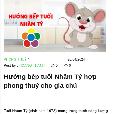
PHONG THUỶ
/
26/04/2024
Post by :
HOANG THANH
0
0
Hướng bếp tuổi Nhâm Tý hợp
phong thuỷ cho gia chủ
Tuổi Nhâm Tý (sinh năm 1972) mang trong mình năng lượng