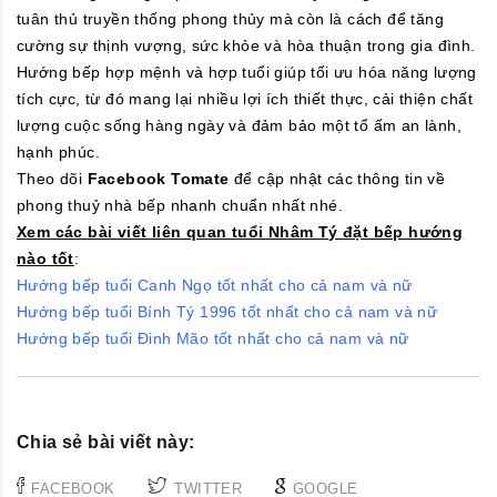
tuân thủ truyền thống phong thủy mà còn là cách để tăng
cường sự thịnh vượng, sức khỏe và hòa thuận trong gia đình.
Hướng bếp hợp mệnh và hợp tuổi giúp tối ưu hóa năng lượng
tích cực, từ đó mang lại nhiều lợi ích thiết thực, cải thiện chất
lượng cuộc sống hàng ngày và đảm bảo một tổ ấm an lành,
hạnh phúc.
Theo dõi
Facebook Tomate
để cập nhật các thông tin về
phong thuỷ nhà bếp nhanh chuẩn nhất nhé.
Xem các bài viết liên quan tuổi Nhâm Tý đặt bếp hướng
nào tốt
:
Hướng bếp tuổi Canh Ngọ tốt nhất cho cả nam và nữ
Hướng bếp tuổi Bính Tý 1996 tốt nhất cho cả nam và nữ
Hướng bếp tuổi Đinh Mão tốt nhất cho cả nam và nữ
Chia sẻ bài viết này:
FACEBOOK
TWITTER
GOOGLE