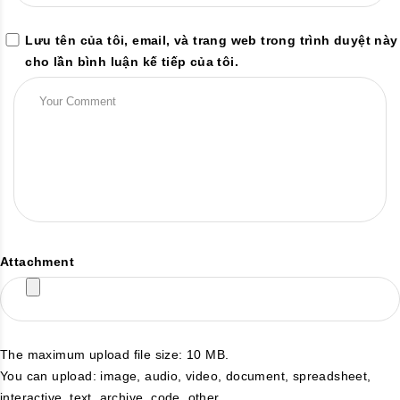
Lưu tên của tôi, email, và trang web trong trình duyệt này
cho lần bình luận kế tiếp của tôi.
Attachment
The maximum upload file size: 10 MB.
You can upload:
image
,
audio
,
video
,
document
,
spreadsheet
,
interactive
,
text
,
archive
,
code
,
other
.