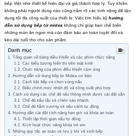
bếp Việt nhờ thiết kế hiện đại và giá thành hợp lý. Tuy nhiên,
không phải người dùng nào cũng nắm rõ các tính năng để tận
dụng tối đa công suất của thiết bị. Việc tìm hiểu kỹ
hướng
dẫn sử dụng bếp từ midea
không chỉ giúp bạn chế biến
những món ăn ngon mà còn đảm bảo an toàn tuyệt đối và
kéo dài tuổi thọ cho sản phẩm.
Danh mục
Tổng quan về bảng điều khiển và các phím chức năng
Các biểu tượng hiển thị trên mặt kính
Chức năng của phím điều khiển cảm ứng
Hướng dẫn sử dụng bếp từ Midea cơ bản
Cách bật bếp và chọn vùng nấu
Điều chỉnh mức nhiệt độ và công suất phù hợp
Cách sử dụng các chế độ nấu thông minh được cài đặt sẵn
Chế độ nấu lẩu và chiên xào nhanh
Chế độ hầm xương và nấu canh tự động
Hướng dẫn cài đặt tính năng hẹn giờ và khóa an toàn
Thiết lập thời gian nấu tự động
Kích hoạt chức năng khóa trẻ em
Những quy tắc an toàn và lưu ý khi vệ sinh bếp