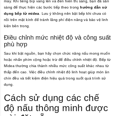
máy. Khi tiếng bíp vang lên và đèn hiển thị sáng, bạn đã sẵn
sàng để thực hiện các bước tiếp theo trong
hướng dẫn sử
dụng bếp từ midea
. Lưu ý không nên bật bếp khi chưa có
nồi trên mặt kính để tránh lãng phí điện năng và bảo vệ linh
kiện bên trong.
Điều chỉnh mức nhiệt độ và công suất
phù hợp
Sau khi bật nguồn, bạn hãy chọn chức năng nấu mong muốn
hoặc nhấn phím cộng hoặc trừ để điều chỉnh nhiệt độ. Bếp từ
Midea thường chia thành nhiều mức công suất khác nhau từ
thấp đến cao. Việc điều chỉnh nhiệt độ linh hoạt giúp món ăn
chín đều và tiết kiệm điện hiệu quả trong suốt quá trình sử
dụng.
Cách sử dụng các chế
độ nấu thông minh được