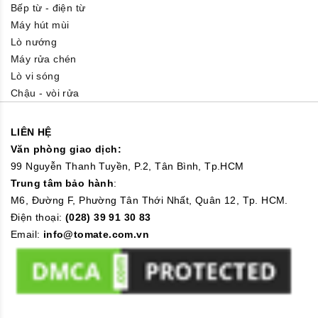
Bếp từ - điện từ
Máy hút mùi
Lò nướng
Máy rửa chén
Lò vi sóng
Chậu - vòi rửa
LIÊN HỆ
Văn phòng giao dịch:
99 Nguyễn Thanh Tuyền, P.2, Tân Bình, Tp.HCM
Trung tâm bảo hành
:
M6, Đường F, Phường Tân Thới Nhất, Quân 12, Tp. HCM.
Điện thoại:
(028) 39 91 30 83
Email:
info@tomate.com.vn