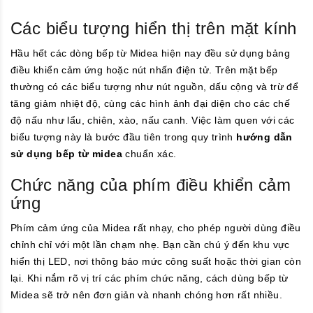
Các biểu tượng hiển thị trên mặt kính
Hầu hết các dòng bếp từ Midea hiện nay đều sử dụng bảng
điều khiển cảm ứng hoặc nút nhấn điện tử. Trên mặt bếp
thường có các biểu tượng như nút nguồn, dấu cộng và trừ để
tăng giảm nhiệt độ, cùng các hình ảnh đại diện cho các chế
độ nấu như lẩu, chiên, xào, nấu canh. Việc làm quen với các
biểu tượng này là bước đầu tiên trong quy trình
hướng dẫn
sử dụng bếp từ midea
chuẩn xác.
Chức năng của phím điều khiển cảm
ứng
Phím cảm ứng của Midea rất nhạy, cho phép người dùng điều
chỉnh chỉ với một lần chạm nhẹ. Bạn cần chú ý đến khu vực
hiển thị LED, nơi thông báo mức công suất hoặc thời gian còn
lại. Khi nắm rõ vị trí các phím chức năng, cách dùng bếp từ
Midea sẽ trở nên đơn giản và nhanh chóng hơn rất nhiều.