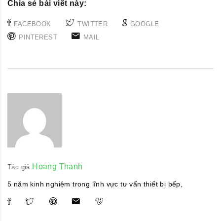
Chia sẻ bài viết này:
FACEBOOK
TWITTER
GOOGLE
PINTEREST
MAIL
Hoang Thanh
Tác giả:
5 năm kinh nghiệm trong lĩnh vực tư vấn thiết bị bếp,