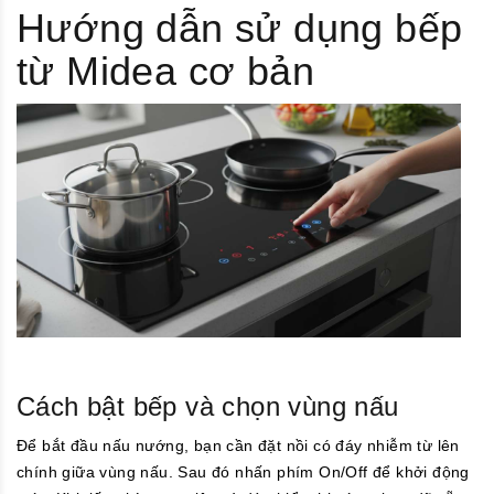
Hướng dẫn sử dụng bếp
từ Midea cơ bản
Cách bật bếp và chọn vùng nấu
Để bắt đầu nấu nướng, bạn cần đặt nồi có đáy nhiễm từ lên
chính giữa vùng nấu. Sau đó nhấn phím On/Off để khởi động