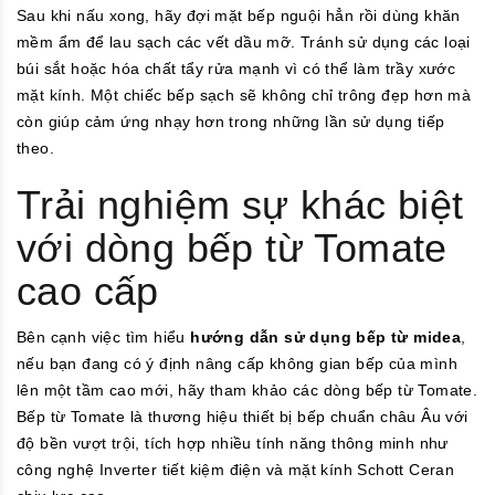
Sau khi nấu xong, hãy đợi mặt bếp nguội hẳn rồi dùng khăn
mềm ẩm để lau sạch các vết dầu mỡ. Tránh sử dụng các loại
búi sắt hoặc hóa chất tẩy rửa mạnh vì có thể làm trầy xước
mặt kính. Một chiếc bếp sạch sẽ không chỉ trông đẹp hơn mà
còn giúp cảm ứng nhạy hơn trong những lần sử dụng tiếp
theo.
Trải nghiệm sự khác biệt
với dòng bếp từ Tomate
cao cấp
Bên cạnh việc tìm hiểu
hướng dẫn sử dụng bếp từ midea
,
nếu bạn đang có ý định nâng cấp không gian bếp của mình
lên một tầm cao mới, hãy tham khảo các dòng bếp từ Tomate.
Bếp từ Tomate là thương hiệu thiết bị bếp chuẩn châu Âu với
độ bền vượt trội, tích hợp nhiều tính năng thông minh như
công nghệ Inverter tiết kiệm điện và mặt kính Schott Ceran