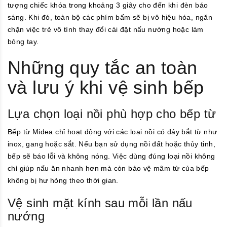
tượng chiếc khóa trong khoảng 3 giây cho đến khi đèn báo
sáng. Khi đó, toàn bộ các phím bấm sẽ bị vô hiệu hóa, ngăn
chặn việc trẻ vô tình thay đổi cài đặt nấu nướng hoặc làm
bỏng tay.
Những quy tắc an toàn
và lưu ý khi vệ sinh bếp
Lựa chọn loại nồi phù hợp cho bếp từ
Bếp từ Midea chỉ hoạt động với các loại nồi có đáy bắt từ như
inox, gang hoặc sắt. Nếu bạn sử dụng nồi đất hoặc thủy tinh,
bếp sẽ báo lỗi và không nóng. Việc dùng đúng loại nồi không
chỉ giúp nấu ăn nhanh hơn mà còn bảo vệ mâm từ của bếp
không bị hư hỏng theo thời gian.
Vệ sinh mặt kính sau mỗi lần nấu
nướng