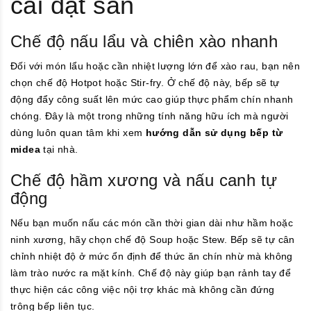
cài đặt sẵn
Chế độ nấu lẩu và chiên xào nhanh
Đối với món lẩu hoặc cần nhiệt lượng lớn để xào rau, bạn nên
chọn chế độ Hotpot hoặc Stir-fry. Ở chế độ này, bếp sẽ tự
động đẩy công suất lên mức cao giúp thực phẩm chín nhanh
chóng. Đây là một trong những tính năng hữu ích mà người
dùng luôn quan tâm khi xem
hướng dẫn sử dụng bếp từ
midea
tại nhà.
Chế độ hầm xương và nấu canh tự
động
Nếu bạn muốn nấu các món cần thời gian dài như hầm hoặc
ninh xương, hãy chọn chế độ Soup hoặc Stew. Bếp sẽ tự cân
chỉnh nhiệt độ ở mức ổn định để thức ăn chín nhừ mà không
làm trào nước ra mặt kính. Chế độ này giúp bạn rảnh tay để
thực hiện các công việc nội trợ khác mà không cần đứng
trông bếp liên tục.