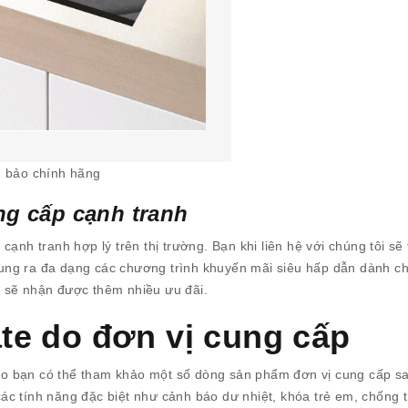
m bảo chính hãng
ng cấp cạnh tranh
ạnh tranh hợp lý trên thị trường. Bạn khi liên hệ với chúng tôi sẽ t
n tung ra đa dạng các chương trình khuyến mãi siêu hấp dẫn dành c
 sẽ nhận được thêm nhiều ưu đãi.
te do đơn vị cung cấp
o bạn có thể tham khảo một số dòng sản phẩm đơn vị cung cấp sa
c tính năng đặc biệt như cảnh báo dư nhiệt, khóa trẻ em, chống t