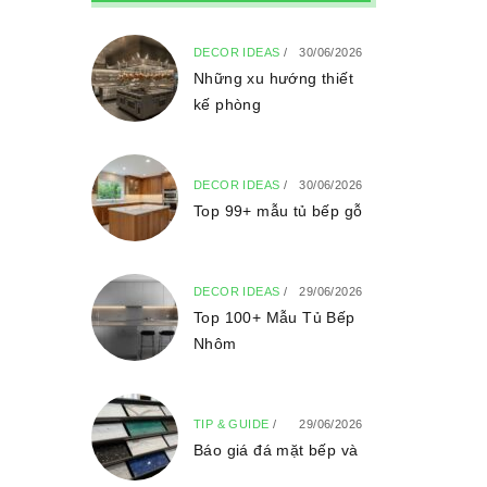
DECOR IDEAS
/
30/06/2026
Những xu hướng thiết
kế phòng
DECOR IDEAS
/
30/06/2026
Top 99+ mẫu tủ bếp gỗ
DECOR IDEAS
/
29/06/2026
Top 100+ Mẫu Tủ Bếp
Nhôm
TIP & GUIDE
/
29/06/2026
Báo giá đá mặt bếp và