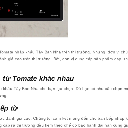
Tomate nhập khẩu Tây Ban Nha trên thị trường. Nhưng, đơn vị chú
đánh giá cao trên thị trường. Bởi, đơn vị cung cấp sản phẩm đáp ứ
p từ Tomate khác nhau
p khẩu Tây Ban Nha cho bạn lựa chọn. Dù bạn có nhu cầu chọn m
ứng.
ếp từ
ược đánh giá cao. Chúng tôi cam kết mang đến cho bạn bếp nhập 
ng cấp ra thị trường đều kèm theo chế độ bảo hành dài hạn cùng gi