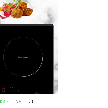
ADMIN
0
1