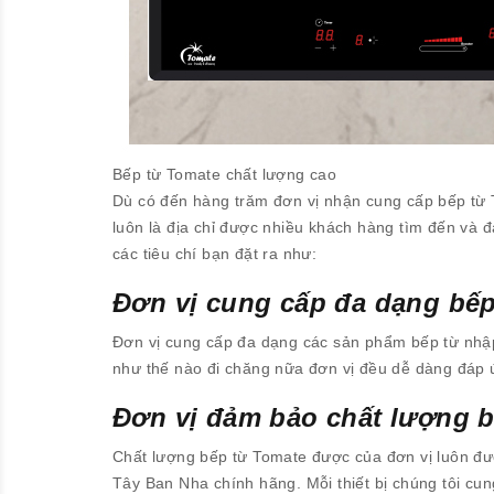
Bếp từ Tomate chất lượng cao
Dù có đến hàng trăm đơn vị nhận cung cấp bếp từ 
luôn là địa chỉ được nhiều khách hàng tìm đến và 
các tiêu chí bạn đặt ra như:
Đơn vị cung cấp đa dạng bế
Đơn vị cung cấp đa dạng các sản phẩm bếp từ nhậ
như thế nào đi chăng nữa đơn vị đều dễ dàng đáp 
Đơn vị đảm bảo chất lượng b
Chất lượng bếp từ Tomate được của đơn vị luôn đ
Tây Ban Nha chính hãng. Mỗi thiết bị chúng tôi cu