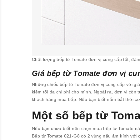
Chất lượng bếp từ Tomate đơn vị cung cấp tốt, đả
Giá bếp từ Tomate đơn vị cu
Những chiếc bếp từ Tomate đơn vị cung cấp với giá c
kiệm tối đa chi phí cho mình. Ngoài ra, đơn vị cò
khách hàng mua bếp. Nếu bạn biết nắm bắt thời cơ
Một số bếp từ Toma
Nếu bạn chưa biết nên chọn mua bếp từ Tomate nà
Bếp từ Tomate 021-G8 có 2 vùng nấu âm kính với cá