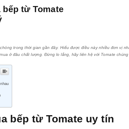
a bếp từ Tomate
ý
chóng trong thời gian gần đây. Hiểu được điều này nhiều đơn vị n
ua ở đâu chất lượng. Đừng lo lắng, hãy liên hệ với Tomate chúng 
 nhau
h
a bếp từ Tomate uy tín