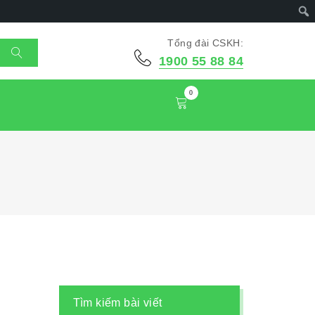
Tổng đài CSKH:
1900 55 88 84
0
Tìm kiếm bài viết