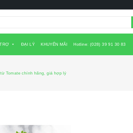
 TRỢ
ĐẠI LÝ
KHUYẾN MÃI
Hotline: (028) 39 91 30 83
từ Tomate chính hãng, giá hợp lý