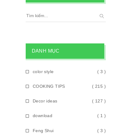
DANH MỤC
color style
( 3 )
COOKING TIPS
( 215 )
Decor ideas
( 127 )
download
( 1 )
Feng Shui
( 3 )