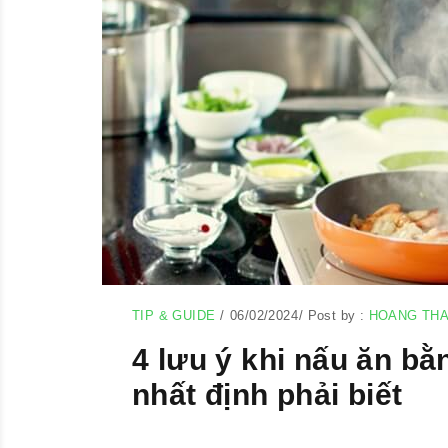
TIP & GUIDE
/
06/02/2024
/
Post by :
HOANG TH
4 lưu ý khi nấu ăn bằ
nhất định phải biết