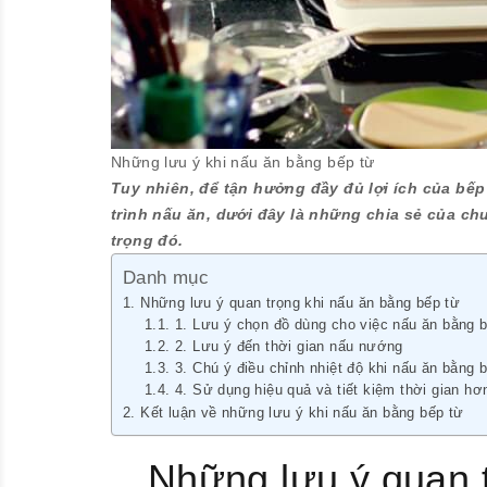
Những lưu ý khi nấu ăn bằng bếp từ
Tuy nhiên, để tận hưởng đầy đủ lợi ích của bế
trình nấu ăn, dưới đây là những chia sẻ của c
trọng đó.
Danh mục
Những lưu ý quan trọng khi nấu ăn bằng bếp từ
1. Lưu ý chọn đồ dùng cho việc nấu ăn bằng 
2. Lưu ý đến thời gian nấu nướng
3. Chú ý điều chỉnh nhiệt độ khi nấu ăn bằng 
4. Sử dụng hiệu quả và tiết kiệm thời gian hơ
Kết luận về những lưu ý khi nấu ăn bằng bếp từ
Những lưu ý quan t