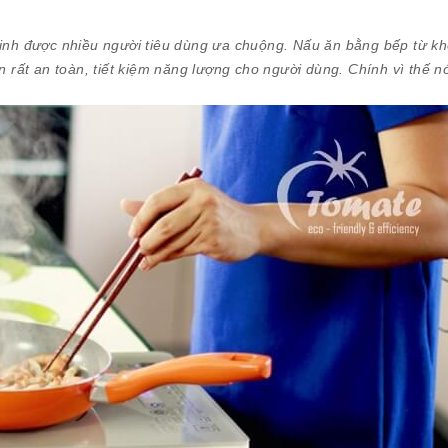
minh được nhiều người tiêu dùng ưa chuộng. Nấu ăn bằng bếp từ k
ất an toàn, tiết kiệm năng lượng cho người dùng. Chính vì thế nó