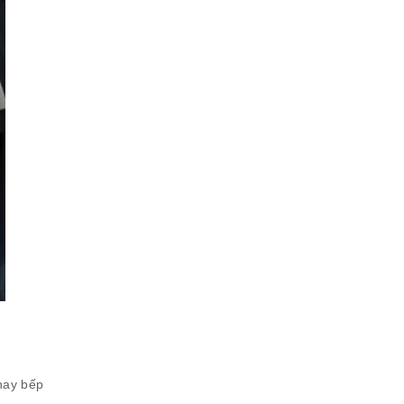
 hay bếp