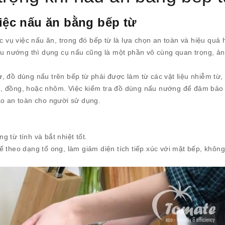
iệc nấu ăn bằng bếp từ
c vụ việc nấu ăn, trong đó bếp từ là lựa chọn an toàn và hiệu quả 
nấu nướng thì dụng cụ nấu cũng là một phần vô cùng quan trọng, ả
 đồ dùng nấu trên bếp từ phải được làm từ các vật liệu nhiễm từ,
tinh, đồng, hoặc nhôm. Việc kiểm tra đồ dùng nấu nướng để đảm bả
ảo an toàn cho người sử dụng.
 từ tính và bắt nhiệt tốt.
 theo dạng tổ ong, làm giảm diện tích tiếp xúc với mặt bếp, không