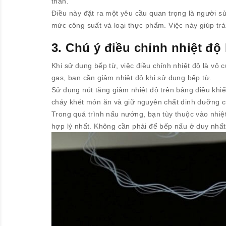
than.
Điều này đặt ra một yêu cầu quan trọng là người s
mức công suất và loại thực phẩm. Việc này giúp tr
3. Chú ý điều chỉnh nhiệt độ
Khi sử dụng bếp từ, việc điều chỉnh nhiệt độ là vô
gas, bạn cần giảm nhiệt độ khi sử dụng bếp từ.
Sử dụng nút tăng giảm nhiệt độ trên bảng điều khiể
cháy khét món ăn và giữ nguyên chất dinh dưỡng 
Trong quá trình nấu nướng, bạn tùy thuộc vào nhi
hợp lý nhất. Không cần phải để bếp nấu ở duy nhất