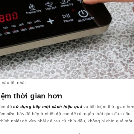
 nấu tốt nhất
kiệm thời gian hơn
phẩm để
sử dụng bếp một cách hiệu quả
và tiết kiệm thời gian hơn
 sữa, hãy để bếp ở nhiệt độ cao để rút ngắn thời gian đun nấu.
chỉnh nhiệt độ vừa phải để rau củ chín đều, không bị chín quá một