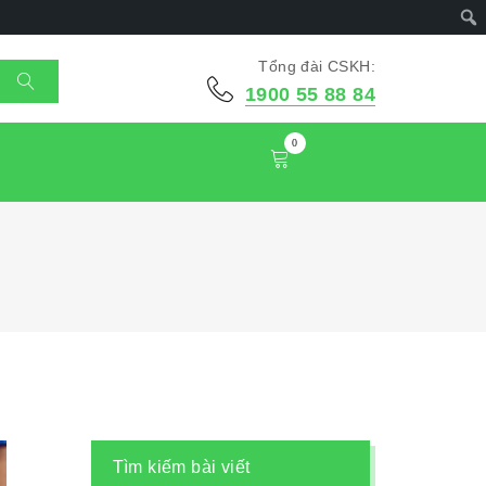
Tổng đài CSKH:
1900 55 88 84
0
Tìm kiếm bài viết