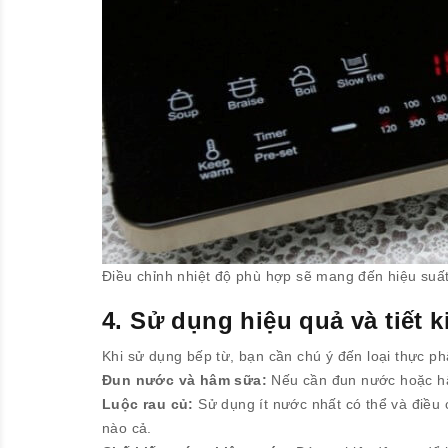
Điều chỉnh nhiệt độ phù hợp sẽ mang đến hiệu suất
4. Sử dụng hiệu quả và tiết 
Khi sử dụng bếp từ, bạn cần chú ý đến loại thực 
Đun nước và hâm sữa:
Nếu cần đun nước hoặc hâm
Luộc rau củ:
Sử dụng ít nước nhất có thể và điều 
nào cả.