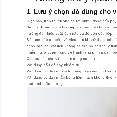
1. Lưu ý chọn đồ dùng cho v
Hiện nay, trên thị trường có rất nhiều dòng bếp phụ
Bên cạnh việc chọn lựa bếp loại nào tốt cho việc 
hưởng đến hiệu suất đun nấu và độ bền của bếp.
Để đảm bảo an toàn và hiệu quả khi sử dụng bếp từ,
chọn các loại vật liệu không có từ tính như thủy 
nhiễm từ là quan trọng để tránh lãng phí và đảm b
Các ưu tiên cho việc chọn dụng cụ nấu:
Vật dụng nấu có đáy nhiễm từ.
Vật dụng có đáy nhiễm từ càng dày càng có khả năng
Vật dụng có đáy nhẵn bóng liền mạch không thiết kế
quá trình nấu nướng.