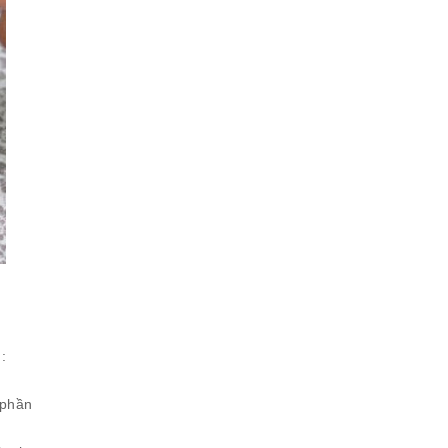
:
 phần