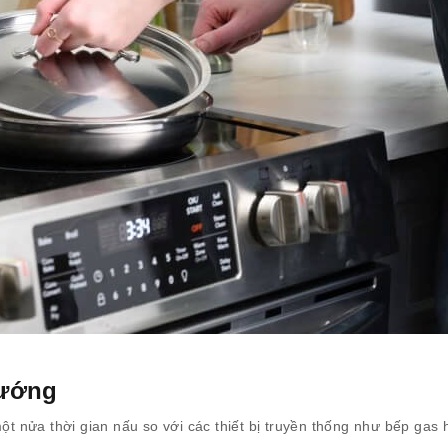
nướng
một nửa thời gian nấu so với các thiết bị truyền thống như bếp gas