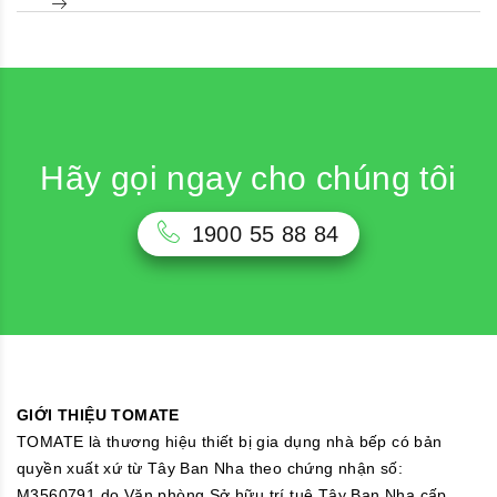
Hãy gọi ngay cho chúng tôi
1900 55 88 84
GIỚI THIỆU TOMATE
TOMATE là thương hiệu thiết bị gia dụng nhà bếp có bản
quyền xuất xứ từ Tây Ban Nha theo chứng nhận số:
M3560791 do Văn phòng Sở hữu trí tuệ Tây Ban Nha cấp.