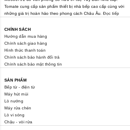
Tomate cung cấp sản phẩm thiết bị nhà bếp cao cấp cùng với
những giá trị hoàn hảo theo phong cách Châu Âu.
Đọc tiếp
CHÍNH SÁCH
Hướng dẫn mua hàng
Chính sách giao hàng
Hình thức thanh toán
Chính sách bảo hành đổi trả
Chính sách bảo mật thông tin
SẢN PHẨM
Bếp từ - điện từ
Máy hút mùi
Lò nướng
Máy rửa chén
Lò vi sóng
Chậu - vòi rửa