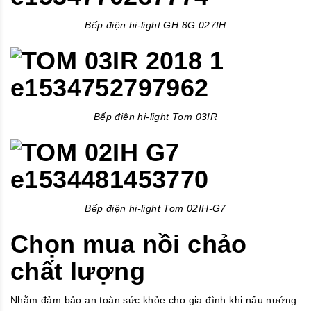
Bếp điện hi-light GH 8G 027IH
Bếp điện hi-light Tom 03IR
Bếp điện hi-light Tom 02IH-G7
Chọn mua nồi chảo
chất lượng
Nhằm đảm bảo an toàn sức khỏe cho gia đình khi nấu nướng