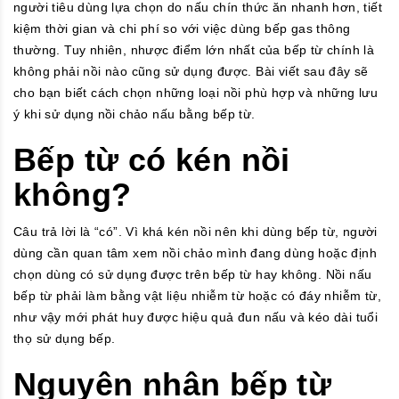
người tiêu dùng lựa chọn do nấu chín thức ăn nhanh hơn, tiết
kiệm thời gian và chi phí so với việc dùng bếp gas thông
thường. Tuy nhiên, nhược điểm lớn nhất của bếp từ chính là
không phải nồi nào cũng sử dụng được. Bài viết sau đây sẽ
cho bạn biết cách chọn những loại nồi phù hợp và những lưu
ý khi sử dụng nồi chảo nấu bằng bếp từ.
Bếp từ có kén nồi
không?
Câu trả lời là “có”. Vì khá kén nồi nên khi dùng bếp từ, người
dùng cần quan tâm xem nồi chảo mình đang dùng hoặc định
chọn dùng có sử dụng được trên bếp từ hay không. Nồi nấu
bếp từ phải làm bằng vật liệu nhiễm từ hoặc có đáy nhiễm từ,
như vậy mới phát huy được hiệu quả đun nấu và kéo dài tuổi
thọ sử dụng bếp.
Nguyên nhân bếp từ