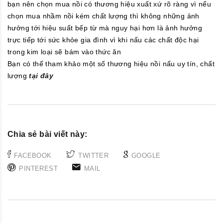
bạn nên chọn mua nồi có thương hiệu xuất xứ rõ ràng vì nếu
chọn mua nhầm nồi kém chất lượng thì không những ảnh
hưởng tới hiệu suất bếp từ mà nguy hại hơn là ảnh hưởng
trực tiếp tới sức khỏe gia đình vì khi nấu các chất độc hại
trong kim loại sẽ bám vào thức ăn
Bạn có thể tham khảo một số thương hiệu nồi nấu uy tín, chất
lượng
tại đây
Chia sẻ bài viết này:
FACEBOOK
TWITTER
GOOGLE
PINTEREST
MAIL