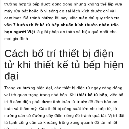
trường hợp tủ bếp được đóng xong nhưng không thể lắp vừa
máy rửa bát hoặc lò vi sóng do sai lệch kích thước chỉ vài
centimet. Để tránh những lỗi này, việc tuân thủ quy trình
tư
vấn 7 bước thiết kế tủ bếp chuẩn kích thước nhân trắc
học người Việt
là giải pháp an toàn và hiệu quả nhất cho
mọi gia đình.
Cách bố trí thiết bị điện
tử khi thiết kế tủ bếp hiện
đại
Trong xu hướng hiện đại, các thiết bị điện tử ngày càng đóng
vai trò quan trọng trong nhà bếp. Khi
thiết kế tủ bếp
, việc bố
trí ổ cắm điện phải được tính toán từ trước để đảm bảo an
toàn và thẩm mỹ. Các thiết bị công suất lớn như bếp từ, lò
nướng cần có đường dây điện riêng để tránh quá tải. Vị trí đặt
tủ lạnh cũng cần có khoảng trống xung quanh để tản nhiệt