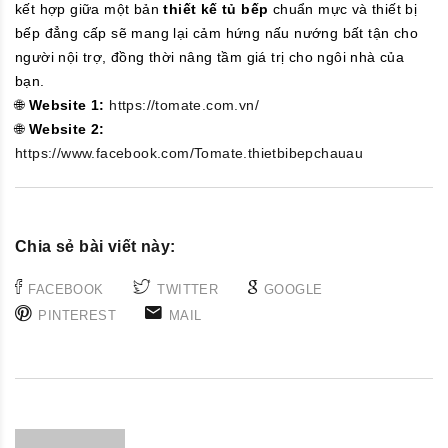
kết hợp giữa một bản
thiết kế tủ bếp
chuẩn mực và thiết bị
bếp đẳng cấp sẽ mang lại cảm hứng nấu nướng bất tận cho
người nội trợ, đồng thời nâng tầm giá trị cho ngôi nhà của
bạn.
🌐
Website 1:
https://tomate.com.vn/
🌐
Website 2:
https://www.facebook.com/Tomate.thietbibepchauau
Chia sẻ bài viết này:
FACEBOOK
TWITTER
GOOGLE
PINTEREST
MAIL