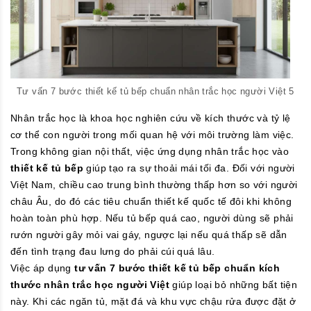
Tư vấn 7 bước thiết kế tủ bếp chuẩn nhân trắc học người Việt 5
Nhân trắc học là khoa học nghiên cứu về kích thước và tỷ lệ
cơ thể con người trong mối quan hệ với môi trường làm việc.
Trong không gian nội thất, việc ứng dụng nhân trắc học vào
thiết kế tủ bếp
giúp tạo ra sự thoải mái tối đa. Đối với người
Việt Nam, chiều cao trung bình thường thấp hơn so với người
châu Âu, do đó các tiêu chuẩn thiết kế quốc tế đôi khi không
hoàn toàn phù hợp. Nếu tủ bếp quá cao, người dùng sẽ phải
rướn người gây mỏi vai gáy, ngược lại nếu quá thấp sẽ dẫn
đến tình trạng đau lưng do phải cúi quá lâu.
Việc áp dụng
tư vấn 7 bước thiết kế tủ bếp chuẩn kích
thước nhân trắc học người Việt
giúp loại bỏ những bất tiện
này. Khi các ngăn tủ, mặt đá và khu vực chậu rửa được đặt ở