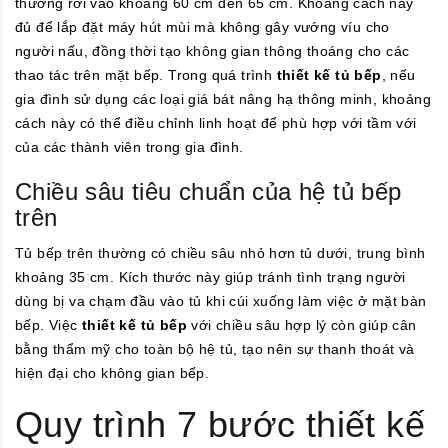
thường rơi vào khoảng 60 cm đến 65 cm. Khoảng cách này
đủ để lắp đặt máy hút mùi mà không gây vướng víu cho
người nấu, đồng thời tạo không gian thông thoáng cho các
thao tác trên mặt bếp. Trong quá trình
thiết kế tủ bếp
, nếu
gia đình sử dụng các loại giá bát nâng hạ thông minh, khoảng
cách này có thể điều chỉnh linh hoạt để phù hợp với tầm với
của các thành viên trong gia đình.
Chiều sâu tiêu chuẩn của hệ tủ bếp
trên
Tủ bếp trên thường có chiều sâu nhỏ hơn tủ dưới, trung bình
khoảng 35 cm. Kích thước này giúp tránh tình trạng người
dùng bị va chạm đầu vào tủ khi cúi xuống làm việc ở mặt bàn
bếp. Việc
thiết kế tủ bếp
với chiều sâu hợp lý còn giúp cân
bằng thẩm mỹ cho toàn bộ hệ tủ, tạo nên sự thanh thoát và
hiện đại cho không gian bếp.
Quy trình 7 bước thiết kế