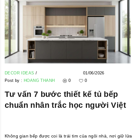
DECOR IDEAS
/
01/06/2026
Post by :
HOANG THANH
0
0
Tư vấn 7 bước thiết kế tủ bếp
chuẩn nhân trắc học người Việt
Không gian bếp được coi là trái tim của ngôi nhà, nơi giữ lửa