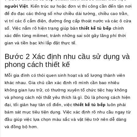
người Việt
. Kiến trúc sư hoặc đơn vị thi công cần đến tận nơi
để đo đạc các thông số như chiều dài tường, chiều cao trần,
vị trí các ổ cắm điện, đường ống cấp thoát nước và các ô cửa
sổ. Việc nắm rõ hiện trạng giúp bản
thiết kế tủ bếp
chính
xác đến từng milimet, tránh những sai sót gây lãng phí thời
gian và tiền bạc khi lắp đặt thực tế.
Bước 2 Xác định nhu cầu sử dụng và
phong cách thiết kế
Mỗi gia đình có thói quen sinh hoạt và số lượng thành viên
khác nhau. Gia chủ cần xác định rõ mình cần bao nhiêu
không gian lưu trữ, có thường xuyên tổ chức tiệc hay không
và phong cách nội thất yêu thích là gì. Dù là phong cách hiện
đại, tối giản hay tân cổ điển, việc
thiết kế tủ bếp
luôn phải
bám sát mục tiêu tiện dụng. Việc xác định rõ nhu cầu ngay từ
đầu giúp việc lựa chọn màu sắc và vật liệu trở nên dễ dàng
và đồng bộ hơn.