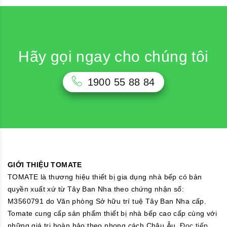
Hãy gọi ngay cho chúng tôi
1900 55 88 84
GIỚI THIỆU TOMATE
TOMATE là thương hiệu thiết bị gia dụng nhà bếp có bản
quyền xuất xứ từ Tây Ban Nha theo chứng nhận số:
M3560791 do Văn phòng Sở hữu trí tuệ Tây Ban Nha cấp.
Tomate cung cấp sản phẩm thiết bị nhà bếp cao cấp cùng với
những giá trị hoàn hảo theo phong cách Châu Âu.
Đọc tiếp