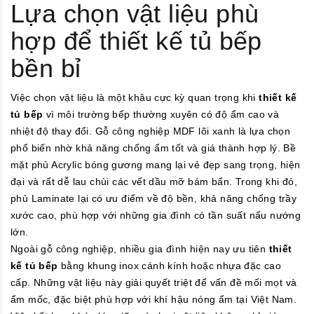
Lựa chọn vật liệu phù
hợp để thiết kế tủ bếp
bền bỉ
Việc chọn vật liệu là một khâu cực kỳ quan trọng khi
thiết kế
tủ bếp
vì môi trường bếp thường xuyên có độ ẩm cao và
nhiệt độ thay đổi. Gỗ công nghiệp MDF lõi xanh là lựa chọn
phổ biến nhờ khả năng chống ẩm tốt và giá thành hợp lý. Bề
mặt phủ Acrylic bóng gương mang lại vẻ đẹp sang trọng, hiện
đại và rất dễ lau chùi các vết dầu mỡ bám bẩn. Trong khi đó,
phủ Laminate lại có ưu điểm về độ bền, khả năng chống trầy
xước cao, phù hợp với những gia đình có tần suất nấu nướng
lớn.
Ngoài gỗ công nghiệp, nhiều gia đình hiện nay ưu tiên
thiết
kế tủ bếp
bằng khung inox cánh kính hoặc nhựa đặc cao
cấp. Những vật liệu này giải quyết triệt để vấn đề mối mọt và
ẩm mốc, đặc biệt phù hợp với khí hậu nóng ẩm tại Việt Nam.