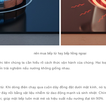
nên mua bếp từ hay bếp hồng ngoại
ước tiên chúng ta cần hiểu rõ cách thức vận hành của chúng. Hai lo
đến trải nghiệm nấu nướng không giống nhau.
từ. Khi dòng điện chạy qua cuộn dây đồng đặt dưới mặt kính, nó tạ
 đáy nồi bằng vật liệu nhiễm từ dao động mạnh và sinh nhiệt. Chín
nồi, giúp mặt bếp luôn mát mẻ và hiệu suất nấu nướng đạt tới 90%.