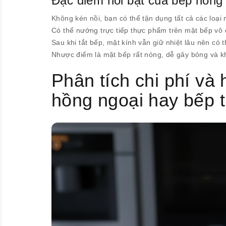
Đặc điểm nổi bật của bếp hồng
Không kén nồi, bạn có thể tận dụng tất cả các loại
Có thể nướng trực tiếp thực phẩm trên mặt bếp vô c
Sau khi tắt bếp, mặt kính vẫn giữ nhiệt lâu nên có
Nhược điểm là mặt bếp rất nóng, dễ gây bỏng và k
Phân tích chi phí và
hồng ngoại hay bếp 