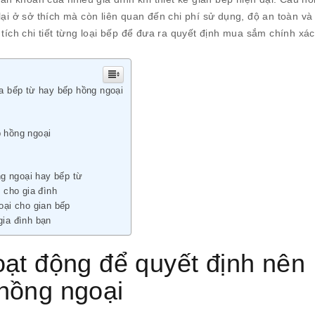
ại ở sở thích mà còn liên quan đến chi phí sử dụng, độ an toàn và 
 tích chi tiết từng loại bếp để đưa ra quyết định mua sắm chính xác
a bếp từ hay bếp hồng ngoại
 hồng ngoại
ng ngoại hay bếp từ
 cho gia đình
oại cho gian bếp
ia đình bạn
oạt động để quyết định nên
hồng ngoại