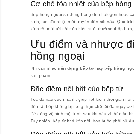
Cơ chế tỏa nhiệt của bếp hồng
Bếp hồng ngoại sử dụng bóng đèn halogen hoặc cá
kính, sau đó nhiệt mới truyền đến nồi nấu. Quá trì
kính rồi mới tới nồi nên hiệu suất thường thấp hơ
Ưu điểm và nhược đi
hồng ngoại
Khi cân nhắc
nên dụng bếp từ hay bếp hồng ngo
sản phẩm.
Đặc điểm nổi bật của bếp từ
Tốc độ nấu cực nhanh, giúp tiết kiệm thời gian nội t
Bề mặt bếp không bị nóng, hạn chế tối đa nguy cơ 
Dễ dàng vệ sinh mặt kính sau khi nấu vì thức ăn kh
Tuy nhiên, bếp từ khá kén nồi, bạn buộc phải sử dụ