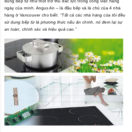
dùng bếp từ như một trợ thủ đắc lực trong công việc hàng
ngày của mình. Angus An – là đầu bếp và là chủ của 4 nhà
hàng ở Vancouver cho biết:
“Tất cả các nhà hàng của tôi đều
sử dụng bếp từ là phương thức nấu ăn chính, nó đem lại sự
an toàn, chính xác và hiệu quả cao.”