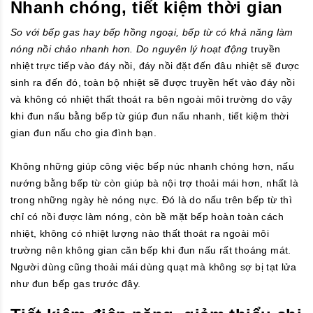
Nhanh chóng, tiết kiệm thời gian
So với bếp gas hay bếp hồng ngoại, bếp từ có khả năng làm
nóng nồi chảo nhanh hơn. Do nguyên lý hoạt động
truyền
nhiệt trực tiếp vào đáy nồi, đáy nồi đặt đến đâu nhiệt sẽ được
sinh ra đến đó, toàn bộ nhiệt sẽ được truyền hết vào đáy nồi
và không có nhiệt thất thoát ra bên ngoài môi trường do vậy
khi đun nấu bằng bếp từ giúp đun nấu nhanh, tiết kiệm thời
gian đun nấu cho gia đình bạn.
Không những giúp công việc bếp núc nhanh chóng hơn, nấu
nướng bằng bếp từ còn giúp bà nội trợ thoải mái hơn, nhất là
trong những ngày hè nóng nực. Đó là do nấu trên bếp từ thì
chỉ có nồi được làm nóng, còn bề mặt bếp hoàn toàn cách
nhiệt, không có nhiệt lượng nào thất thoát ra ngoài môi
trường nên không gian căn bếp khi đun nấu rất thoáng mát.
Người dùng cũng thoải mái dùng quạt mà không sợ bị tạt lửa
như đun bếp gas trước đây.