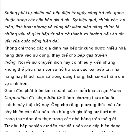
Không phải tự nhiên mà bếp điện từ ngày càng trở nên quen
thuộc trong các căn bếp gia đình. Sự hiệu quả, chính xác, an
toàn, linh hoạt nhưng vô cùng tiết kiệm điện năng chính là
những yếu tố giúp bếp từ dần trở thành xu hướng nấu ăn tất
yếu của cuộc sống hiện đại.
Không chỉ trong các gia đình mà bếp từ cũng được nhiều nhà
hàng đưa vào sử dụng, thay thế cho
bếp gas truyền
thống.
Nói về sự chuyển dịch này có nhiều ý kiến nhưng
không thể phủ nhận với sự hỗ trợ của các loại bếp từ, nhà
hàng hay khách sạn sẽ trông sang trọng, lịch sự và thậm chí
vệ sinh hơn.
Giám đốc phát triển kinh doanh của chuỗi khách sạn
Hatco
Corporation
đã
chọn
bếp từ
thành phương thức nấu ăn
chính mấy thập kỷ nay. Ông cho rằng, phương thức nấu ăn
này khiến các đầu bếp hào hứng và gia tăng sự tươi mới
trong thực đơn ẩm thực trong các nhà hàng trên thế giới.
Từ đầu bếp nghiệp dư đến các đầu bếp cao cấp hiện đang