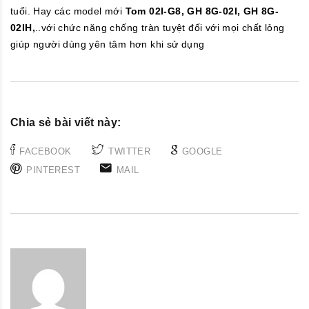
tuổi. Hay các model mới
Tom 02I-G8, GH 8G-02I, GH 8G-
02IH,
..với chức năng chống tràn tuyệt đối với mọi chất lỏng
giúp người dùng yên tâm hơn khi sử dụng
Chia sẻ bài viết này:
FACEBOOK
TWITTER
GOOGLE
PINTEREST
MAIL